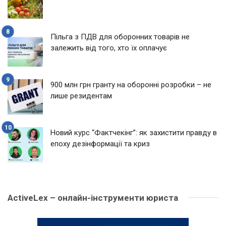
Пільга з ПДВ для оборонних товарів не
залежить від того, хто їх оплачує
900 млн грн гранту на оборонні розробки – не
лише резидентам
Новий курс “Фактчекінг”: як захистити правду в
епоху дезінформації та криз
ActiveLex – онлайн-інструменти юриста