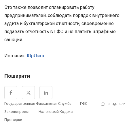
Это также позволит спланировать работу
предпринимателей, соблюдать порядок внутреннего
аудита и бухгалтерской отчетности, своевременно
подавать отчетность в ГФС и не платить штрафные
санкции.
Источник:
ЮрЛига
Поширити
Государственная Фискальная Служба
ГФС
0
572
Законопроект
Налоговый Кодекс
Проверки