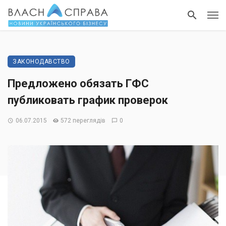
ЗАКОНОДАВСТВО
Предложено обязать ГФС
публиковать график проверок
06.07.2015
572 переглядів
0