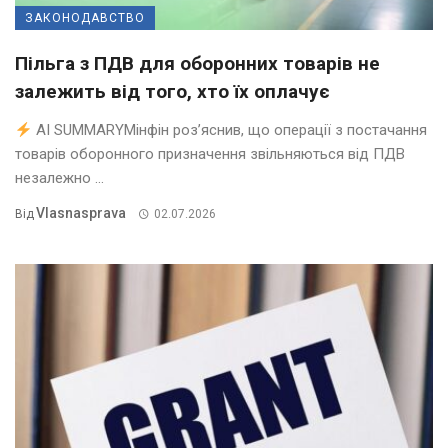
ЗАКОНОДАВСТВО
Пільга з ПДВ для оборонних товарів не
залежить від того, хто їх оплачує
AI SUMMARYМінфін роз’яснив, що операції з постачання
товарів оборонного призначення звільняються від ПДВ
незалежно ...
Vlasnasprava
Від
02.07.2026