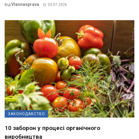
Vlasnasprava
Від
03.07.2026
ЗАКОНОДАВСТВО
10 заборон у процесі органічного
виробництва