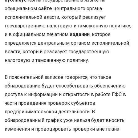
официальном
сайте
центрального органа
исполнительной власти, который реализует
государственную налоговую и таможенную политику,
и в официальном печатном
издании
, которое
определяется центральным органом исполнительной
власти, который реализует государственную
налоговую и таможенную политику.
В пояснительной записке говорится, что такое
обнародование будет способствовать обеспечению
доступа к информации и открытости в работе ГФС в
части проведения проверок субъектов
предпринимательской деятельности. В
обнародованный график уже нельзя будет вносить
изменения и провоцировать проверки вне плана