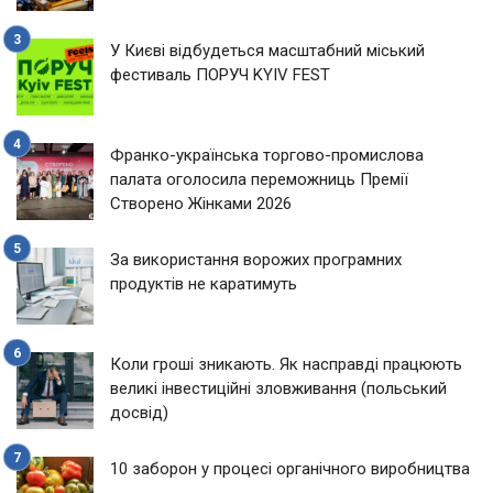
У Києві відбудеться масштабний міський
фестиваль ПОРУЧ KYIV FEST
Франко-українська торгово-промислова
палата оголосила переможниць Премії
Створено Жінками 2026
За використання ворожих програмних
продуктів не каратимуть
Коли гроші зникають. Як насправді працюють
великі інвестиційні зловживання (польський
досвід)
10 заборон у процесі органічного виробництва