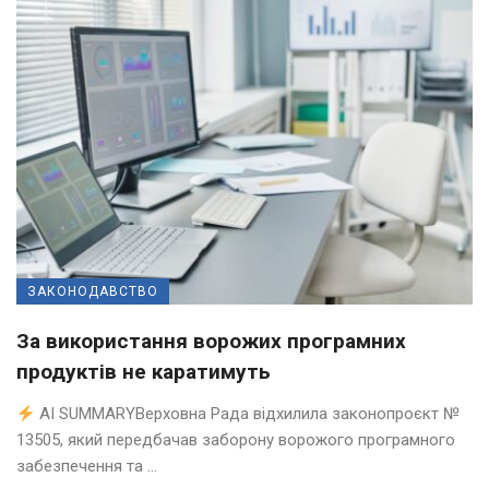
ЗАКОНОДАВСТВО
За використання ворожих програмних
продуктів не каратимуть
AI SUMMARYВерховна Рада відхилила законопроєкт №
13505, який передбачав заборону ворожого програмного
забезпечення та ...