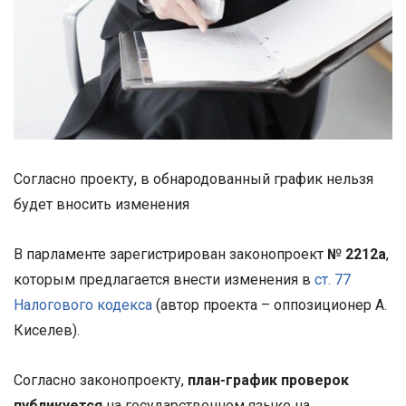
Согласно проекту, в обнародованный график нельзя
будет вносить изменения
В парламенте зарегистрирован законопроект
№
2212а
,
которым предлагается внести изменения в
ст. 77
Налогового кодекса
(автор проекта – оппозиционер А.
Киселев).
Согласно законопроекту,
план-график проверок
публикуется
на государственном языке на