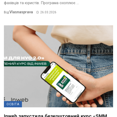
фахівців та юристів. Програма охоплює ...
Vlasnasprava
Від
26.03.2026
ОСВІТА
Inweb запустила безкоштовний курс «SMM