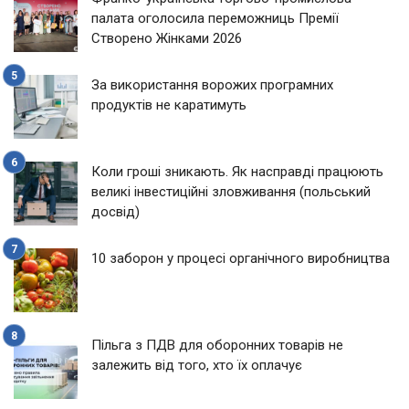
палата оголосила переможниць Премії
Створено Жінками 2026
За використання ворожих програмних
продуктів не каратимуть
Коли гроші зникають. Як насправді працюють
великі інвестиційні зловживання (польський
досвід)
10 заборон у процесі органічного виробництва
Пільга з ПДВ для оборонних товарів не
залежить від того, хто їх оплачує