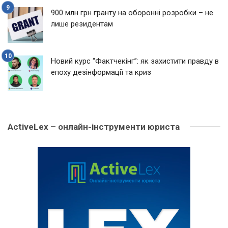
900 млн грн гранту на оборонні розробки – не
лише резидентам
Новий курс “Фактчекінг”: як захистити правду в
епоху дезінформації та криз
ActiveLex – онлайн-інструменти юриста