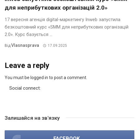
для неприбуткових організацій 2.0»
17 вересня агенція digital-маркетингу Inweb запустила
безкоштовний курс «SMM для неприбуткових організацій
2.0». Курс базується ...
Vlasnasprava
Від
17.09.2025
Leave a reply
You must be logged in to post a comment.
Social connect:
Залишайся на зв'язку
FACEBOOK