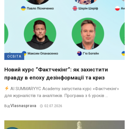
ОСВІТА
Новий курс “Фактчекінг”: як захистити
правду в епоху дезінформації та криз
AI SUMMARYYC Academy запустила курс «Фактчекінг»
для журналістів та аналітиків. Програма з 6 уроків ...
Vlasnasprava
Від
02.07.2026