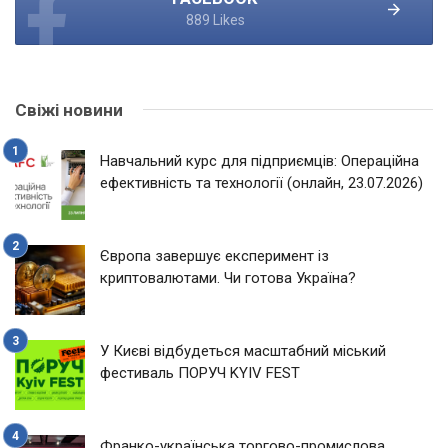
889 Likes
Свіжі новини
Навчальний курс для підприємців: Операційна
ефективність та технології (онлайн, 23.07.2026)
Європа завершує експеримент із
криптовалютами. Чи готова Україна?
У Києві відбудеться масштабний міський
фестиваль ПОРУЧ KYIV FEST
Франко-українська торгово-промислова