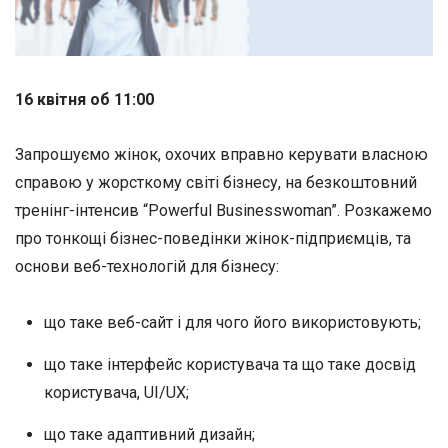
16 квітня об 11:00
Запрошуємо жінок, охочих вправно керувати власною
справою у жорсткому світі бізнесу, на безкоштовний
тренінг-інтенсив “Powerful Businesswoman”. Розкажемо
про тонкощі бізнес-поведінки жінок-підприємців, та
основи веб-технологій для бізнесу:
що таке веб-сайт і для чого його використовують;
що таке інтерфейс користувача та що таке досвід
користувача, UI/UX;
що таке адаптивний дизайн;