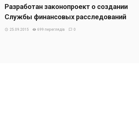
Разработан законопроект о создании
Службы финансовых расследований
25.09.2015
699 переглядів
0
Запланировано реформировать подразделения