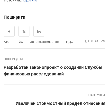
Источник:
ЮрЛига
Поширити
0
796
АТО
ГФС
Законодательство
НДС
ПОПЕРЕДНЯ
Разработан законопроект о создании Службы
финансовых расследований
НАСТУПНА
Увеличен стоимостный предел отнесения