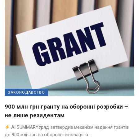
ЗАКОНОДАВСТВО
900 млн грн гранту на оборонні розробки –
не лише резидентам
AI SUMMARYУряд затвердив механізм надання грантів
до 900 млн грн на оборонні інновації із ...