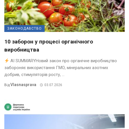
ЗАКОНОДАВСТВО
10 заборон у процесі органічного
виробництва
AI SUMMARYНовий закон про органічне виробництво
забороняє використання ГМО, мінеральних азотних
добрив, стимуляторів росту, ...
Vlasnasprava
Від
03.07.2026