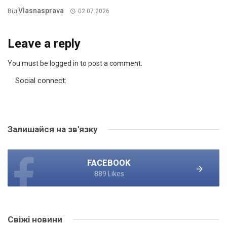
Vlasnasprava
Від
02.07.2026
Leave a reply
You must be logged in to post a comment.
Social connect:
Залишайся на зв'язку
FACEBOOK
889 Likes
Свіжі новини