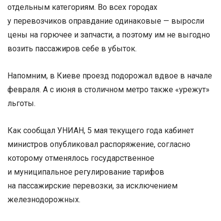
отдельным категориям. Во всех городах
у перевозчиков оправдание одинаковые — выросли
цены на горючее и запчасти, а поэтому им не выгодно
возить пассажиров себе в убыток.
Напомним, в Киеве проезд подорожал вдвое в начале
февраля. А с июня в столичном метро также «урежут»
льготы.
Как сообщал УНИАН, 5 мая текущего года кабинет
министров опубликовал распоряжение, согласно
которому отменялось государственное
и муниципальное регулирование тарифов
на пассажирские перевозки, за исключением
железнодорожных.