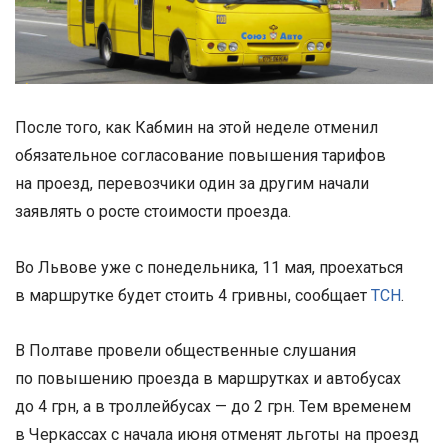
После того, как Кабмин на этой неделе отменил
обязательное согласование повышения тарифов
на проезд, перевозчики один за другим начали
заявлять о росте стоимости проезда.
Во Львове уже с понедельника, 11 мая, проехаться
в маршрутке будет стоить 4 гривны, сообщает
ТСН
.
В Полтаве провели общественные слушания
по повышению проезда в маршрутках и автобусах
до 4 грн, а в троллейбусах — до 2 грн. Тем временем
в Черкассах с начала июня отменят льготы на проезд