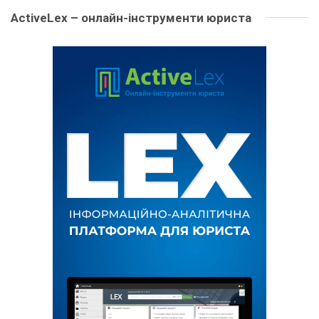
ActiveLex – онлайн-інструменти юриста