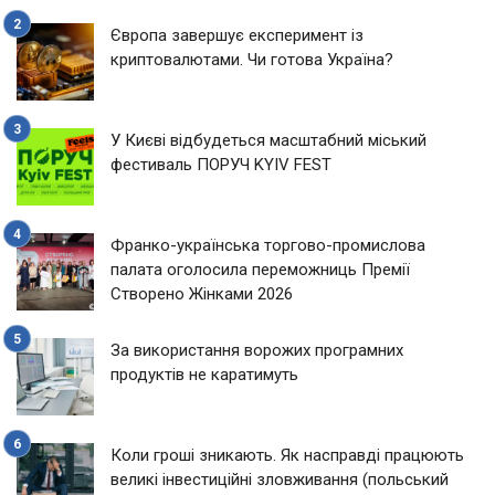
Європа завершує експеримент із
криптовалютами. Чи готова Україна?
У Києві відбудеться масштабний міський
фестиваль ПОРУЧ KYIV FEST
Франко-українська торгово-промислова
палата оголосила переможниць Премії
Створено Жінками 2026
За використання ворожих програмних
продуктів не каратимуть
Коли гроші зникають. Як насправді працюють
великі інвестиційні зловживання (польський