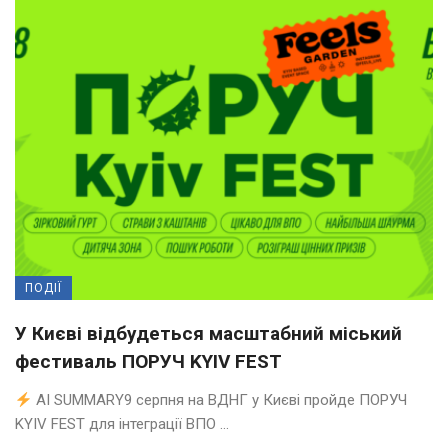
ПОДІЇ
У Києві відбудеться масштабний міський
фестиваль ПОРУЧ KYIV FEST
AI SUMMARY9 серпня на ВДНГ у Києві пройде ПОРУЧ
KYIV FEST для інтеграції ВПО ...