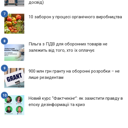
досвід)
10 заборон у процесі органічного виробництва
Пільга з ПДВ для оборонних товарів не
залежить від того, хто їх оплачує
900 млн грн гранту на оборонні розробки – не
лише резидентам
Новий курс “Фактчекінг”: як захистити правду в
епоху дезінформації та криз