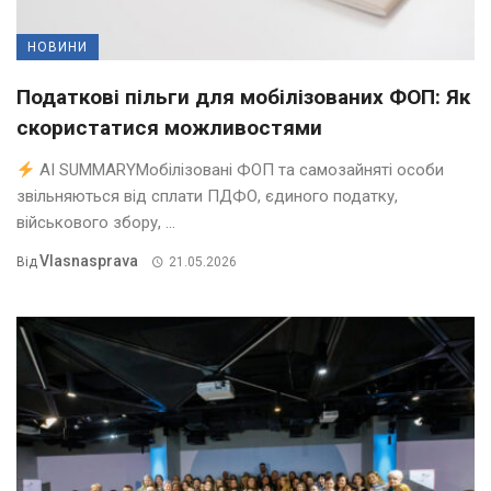
НОВИНИ
Податкові пільги для мобілізованих ФОП: Як
скористатися можливостями
AI SUMMARYМобілізовані ФОП та самозайняті особи
звільняються від сплати ПДФО, єдиного податку,
військового збору, ...
Vlasnasprava
Від
21.05.2026