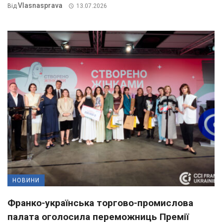
Vlasnasprava
Від
13.07.2026
НОВИНИ
Франко-українська торгово-промислова
палата оголосила переможниць Премії