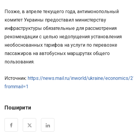
Позже, в апреле текущего года, антимонопольный
комитет Украины предоставил министерству
инфраструктуры обязательные для рассмотрения
рекомендации с целью недопущения установления
необоснованных тарифов на услуги по перевозке
пассажиров на автобусных маршрутах общего
пользования.
Источник:
https://news.mail.ru/inworld/ukraine/economics/
frommail=1
Поширити