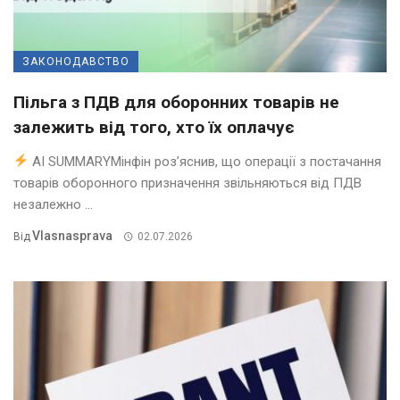
ЗАКОНОДАВСТВО
Пільга з ПДВ для оборонних товарів не
залежить від того, хто їх оплачує
AI SUMMARYМінфін роз’яснив, що операції з постачання
товарів оборонного призначення звільняються від ПДВ
незалежно ...
Vlasnasprava
Від
02.07.2026