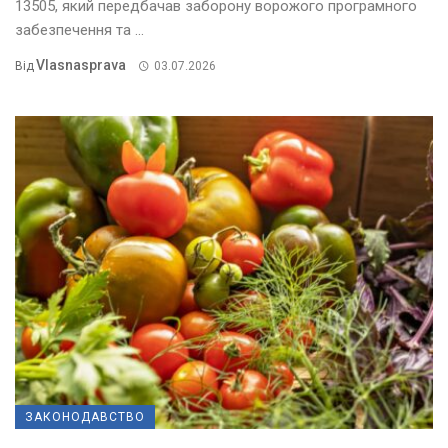
13505, який передбачав заборону ворожого програмного
забезпечення та ...
Vlasnasprava
Від
03.07.2026
ЗАКОНОДАВСТВО