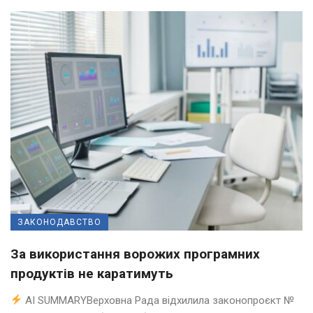
ЗАКОНОДАВСТВО
За використання ворожих програмних
продуктів не каратимуть
AI SUMMARYВерховна Рада відхилила законопроєкт №