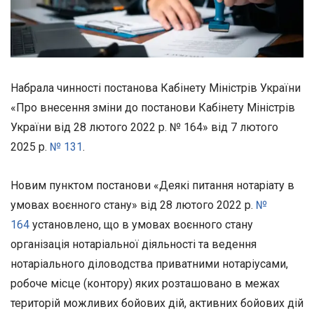
Набрала чинності постанова Кабінету Міністрів України
«Про внесення зміни до постанови Кабінету Міністрів
України від 28 лютого 2022 р. № 164» від 7 лютого
2025 р.
№ 131
.
Новим пунктом постанови «Деякі питання нотаріату в
умовах воєнного стану» від 28 лютого 2022 р.
№
164
установлено, що в умовах воєнного стану
організація нотаріальної діяльності та ведення
нотаріального діловодства приватними нотаріусами,
робоче місце (контору) яких розташовано в межах
територій можливих бойових дій, активних бойових дій