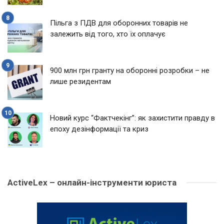
Пільга з ПДВ для оборонних товарів не
залежить від того, хто їх оплачує
900 млн грн гранту на оборонні розробки – не
лише резидентам
Новий курс “Фактчекінг”: як захистити правду в
епоху дезінформації та криз
ActiveLex – онлайн-інструменти юриста