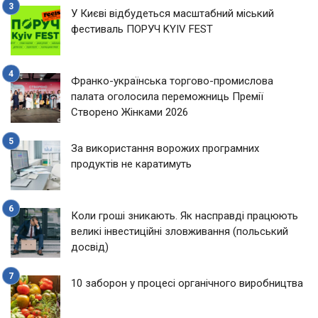
У Києві відбудеться масштабний міський
фестиваль ПОРУЧ KYIV FEST
Франко-українська торгово-промислова
палата оголосила переможниць Премії
Створено Жінками 2026
За використання ворожих програмних
продуктів не каратимуть
Коли гроші зникають. Як насправді працюють
великі інвестиційні зловживання (польський
досвід)
10 заборон у процесі органічного виробництва