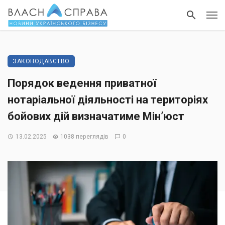
ЗАКОНОДАВСТВО
Порядок ведення приватної
нотаріальної діяльності на територіях
бойових дій визначатиме Мін’юст
13.02.2025
1038 переглядів
0