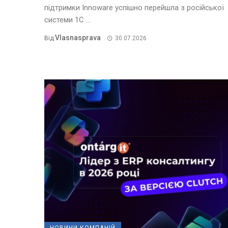
підтримки Innoware успішно перейшла з російської
системи 1С ...
Vlasnasprava
Від
30.07.2026