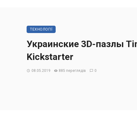
ТЕХНОЛОГІЇ
Украинские 3D-пазлы Tim
Kickstarter
08.05.2019
885 переглядів
0