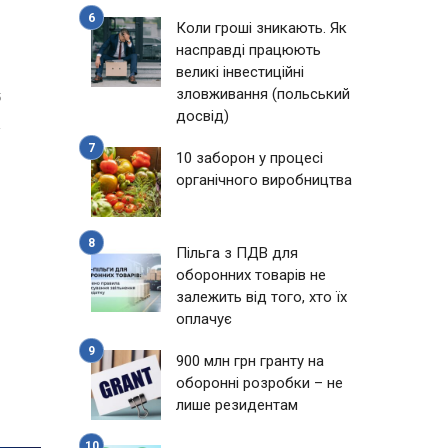
Коли гроші зникають. Як
насправді працюють
великі інвестиційні
зловживання (польський
5
досвід)
10 заборон у процесі
органічного виробництва
Пільга з ПДВ для
оборонних товарів не
залежить від того, хто їх
оплачує
900 млн грн гранту на
оборонні розробки – не
лише резидентам