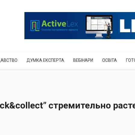
ДАВСТВО
ДУМКА ЕКСПЕРТА
ВЕБІНАРИ
ОСВІТА
ГОТ
ick&collect” стремительно раст