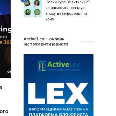
Новий курс “Фактчекінг”:
як захистити правду в
епоху дезінформації та
криз
ActiveLex – онлайн-
інструменти юриста
в
ого