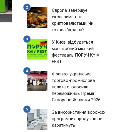
Європа завершує
експеримент із
криптовалютами. Чи
готова Україна?
У Києві відбудеться
масштабний міський
фестиваль ПОРУЧ KYIV
FEST
Франко-українська
торгово-промислова
палата оголосила
переможниць Премії
Створено Жінками 2026
За використання ворожих
програмних продуктів не
каратимуть