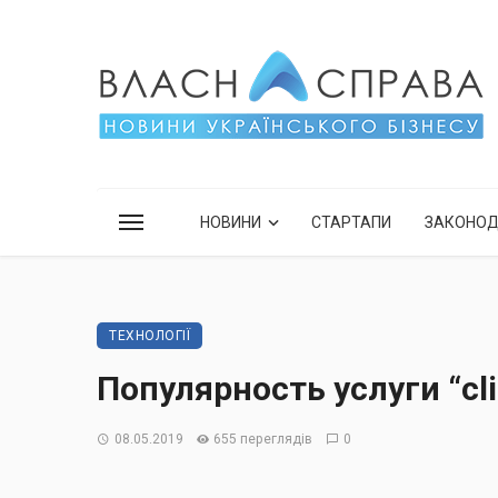
НОВИНИ
СТАРТАПИ
ЗАКОНО
ТЕХНОЛОГІЇ
Популярность услуги “cl
08.05.2019
655 переглядів
0