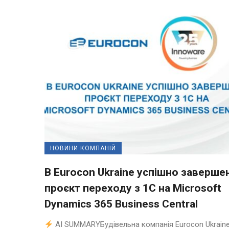
НОВИНИ КОМПАНІЙ
В Eurocon Ukraine успішно заверше
проєкт переходу з 1С на Microsoft
Dynamics 365 Business Central
AI SUMMARYБудівельна компанія Eurocon Ukraine