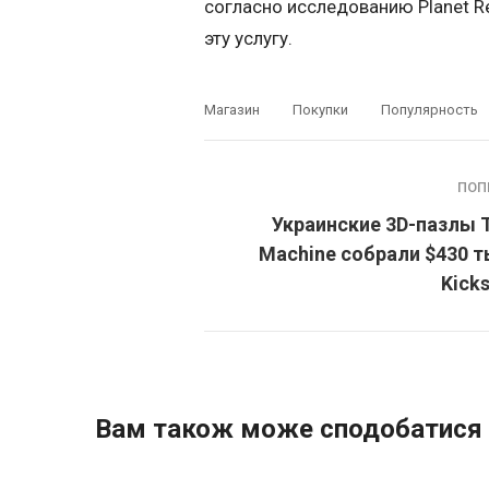
согласно исследованию Planet R
эту услугу.
Магазин
Покупки
Популярность
ПОП
Украинские 3D-пазлы 
Machine собрали $430 т
Kicks
Вам також може сподобатися