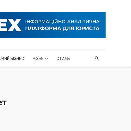
ОВИЙ БІЗНЕС
РІЗНЕ
СТИЛЬ
ет