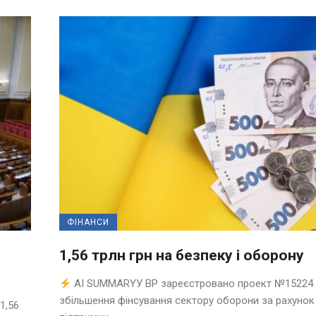
ФІНАНСИ
1,56 трлн грн на безпеку і оборону
AI SUMMARYУ ВР зареєстровано проект №15224
збільшення фінсування сектору оборони за рахунок
1,56