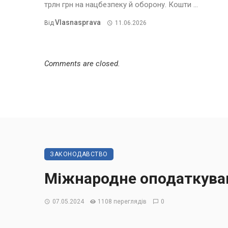
трлн грн на нацбезпеку й оборону. Кошти ...
Vlasnasprava
Від
11.06.2026
Comments are closed.
ЗАКОНОДАВСТВО
Міжнародне оподаткува
07.05.2024
1108 переглядів
0