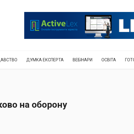
ДАВСТВО
ДУМКА ЕКСПЕРТА
ВЕБІНАРИ
ОСВІТА
ГОТ
ково на оборону