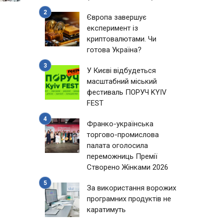
Європа завершує
експеримент із
криптовалютами. Чи
готова Україна?
У Києві відбудеться
масштабний міський
фестиваль ПОРУЧ KYIV
FEST
Франко-українська
торгово-промислова
палата оголосила
переможниць Премії
Створено Жінками 2026
За використання ворожих
програмних продуктів не
каратимуть