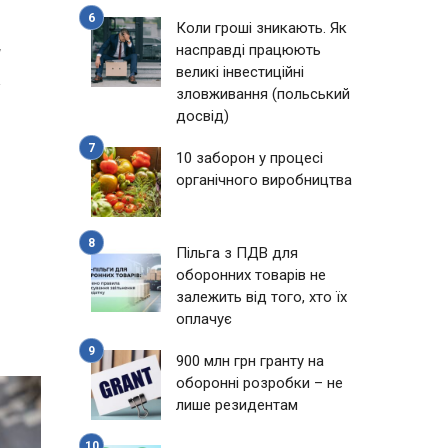
Коли гроші зникають. Як
насправді працюють
7
великі інвестиційні
зловживання (польський
досвід)
10 заборон у процесі
органічного виробництва
Пільга з ПДВ для
оборонних товарів не
залежить від того, хто їх
оплачує
900 млн грн гранту на
оборонні розробки – не
лише резидентам