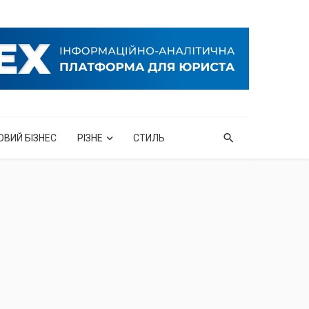
ОВИЙ БІЗНЕС
РІЗНЕ
СТИЛЬ