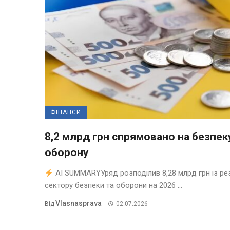
ФІНАНСИ
8,2 млрд грн спрямовано на безпеку
оборону
AI SUMMARYУряд розподілив 8,28 млрд грн із ре
сектору безпеки та оборони на 2026 ...
Vlasnasprava
Від
02.07.2026