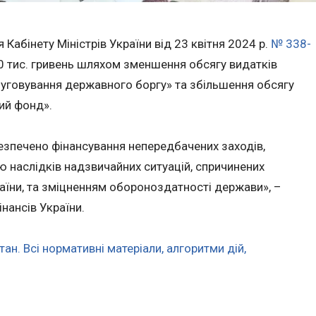
Кабінету Міністрів України від 23 квітня 2024 р.
№ 338-
0 тис. гривень шляхом зменшення обсягу видатків
говування державного боргу» та збільшення обсягу
ий фонд».
езпечено фінансування непередбачених заходів,
єю наслідків надзвичайних ситуацій, спричинених
аїни, та зміцненням обороноздатності держави», –
інансів України.
тан. Всі нормативні матеріали, алгоритми дій,