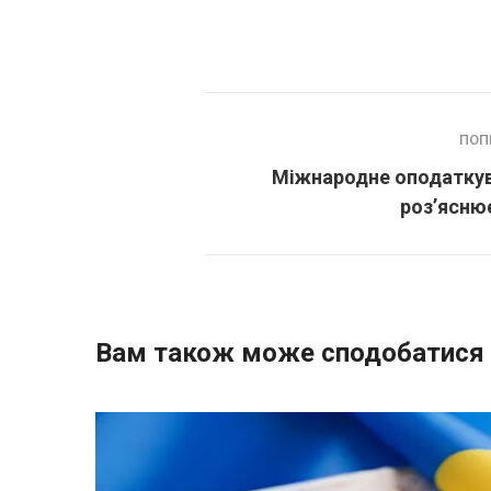
ПОП
Міжнародне оподаткув
роз’ясню
Вам також може сподобатися