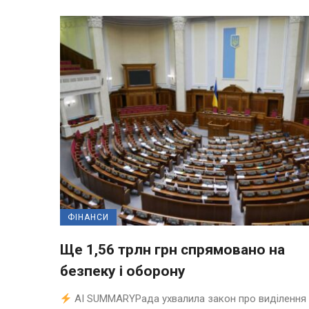
ФІНАНСИ
Ще 1,56 трлн грн спрямовано на
безпеку і оборону
AI SUMMARYРада ухвалила закон про виділення 