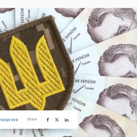
nasprava
Share