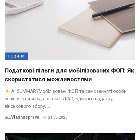
НОВИНИ
Податкові пільги для мобілізованих ФОП: Як
скористатися можливостями
AI SUMMARYМобілізовані ФОП та самозайняті особи
звільняються від сплати ПДФО, єдиного податку,
військового збору, ...
Vlasnasprava
Від
21.05.2026