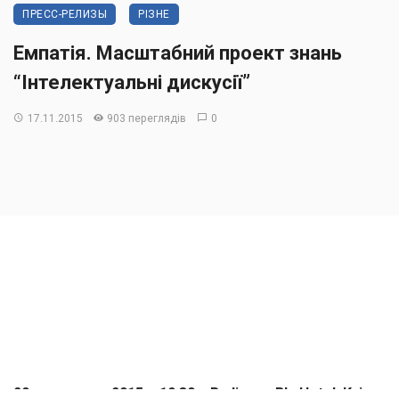
ПРЕСС-РЕЛИЗЫ
РІЗНЕ
Емпатія. Масштабний проект знань
“Інтелектуальні дискусії”
17.11.2015
903 переглядів
0
20 листопада 2015 о 19.30 в Radisson Blu Hotel, Kyiv