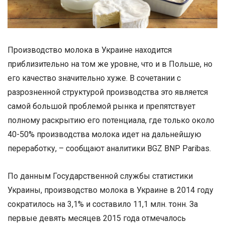
Производство молока в Украине находится
приблизительно на том же уровне, что и в Польше, но
его качество значительно хуже. В сочетании с
разрозненной структурой производства это является
самой большой проблемой рынка и препятствует
полному раскрытию его потенциала, где только около
40-50% производства молока идет на дальнейшую
переработку, – сообщают аналитики BGZ BNP Paribas.
По данным Государственной службы статистики
Украины, производство молока в Украине в 2014 году
сократилось на 3,1% и составило 11,1 млн. тонн. За
первые девять месяцев 2015 года отмечалось