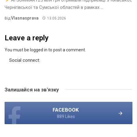
Чернігівської та Сумської областей в рамках ...
Vlasnasprava
Від
13.05.2026
Leave a reply
You must be logged in to post a comment.
Social connect:
Залишайся на зв'язку
FACEBOOK
889 Likes