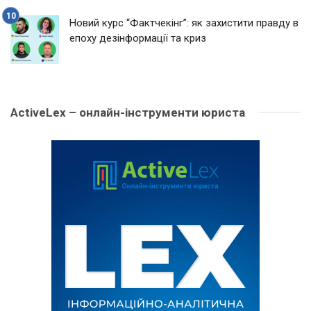
Новий курс “Фактчекінг”: як захистити правду в
епоху дезінформації та криз
ActiveLex – онлайн-інструменти юриста