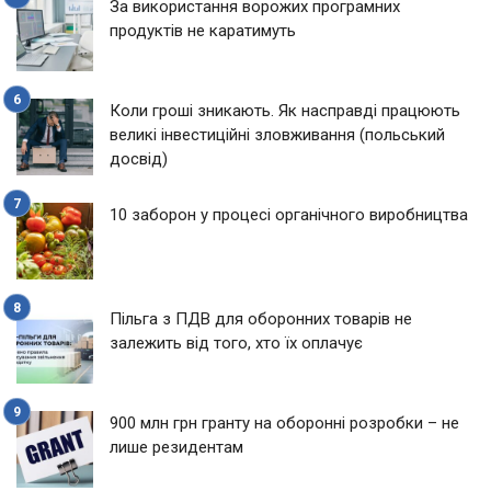
За використання ворожих програмних
продуктів не каратимуть
Коли гроші зникають. Як насправді працюють
великі інвестиційні зловживання (польський
досвід)
10 заборон у процесі органічного виробництва
Пільга з ПДВ для оборонних товарів не
залежить від того, хто їх оплачує
900 млн грн гранту на оборонні розробки – не
лише резидентам