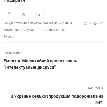
Поширити
Государственная Служба Статистики Украины
0
671
Молочная Продукция
Производство
Экспорт
ПОПЕРЕДНЯ
Емпатія. Масштабний проект знань
“Інтелектуальні дискусії”
НАСТУПНА
В Украине сельхозпродукция подорожала на
54%