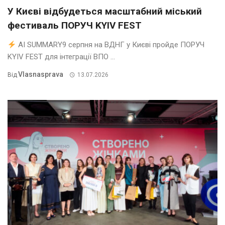
У Києві відбудеться масштабний міський
фестиваль ПОРУЧ KYIV FEST
AI SUMMARY9 серпня на ВДНГ у Києві пройде ПОРУЧ
KYIV FEST для інтеграції ВПО ...
Vlasnasprava
Від
13.07.2026