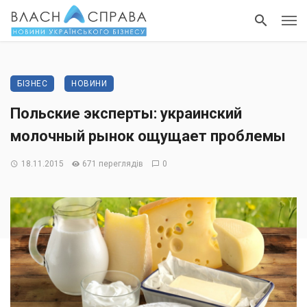
БІЗНЕС
НОВИНИ
Польские эксперты: украинский
молочный рынок ощущает проблемы
18.11.2015
671 переглядів
0