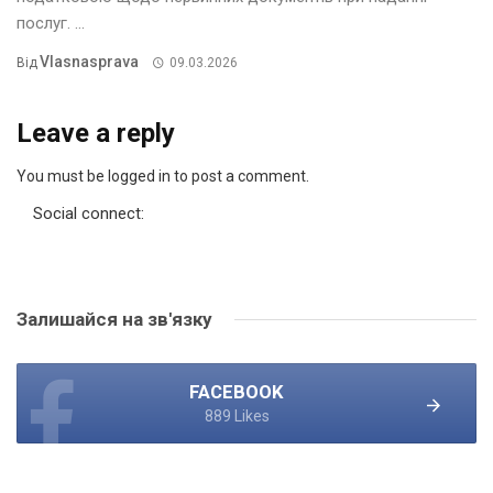
послуг. ...
Vlasnasprava
Від
09.03.2026
Leave a reply
You must be logged in to post a comment.
Social connect:
Залишайся на зв'язку
FACEBOOK
889 Likes