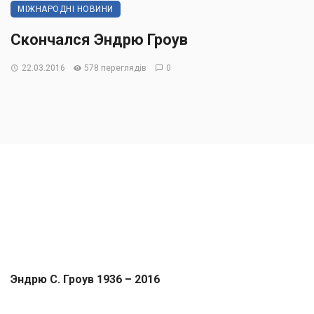
МІЖНАРОДНІ НОВИНИ
Скончался Эндрю Гроув
22.03.2016
578 переглядів
0
Эндрю С. Гроув 1936 – 2016