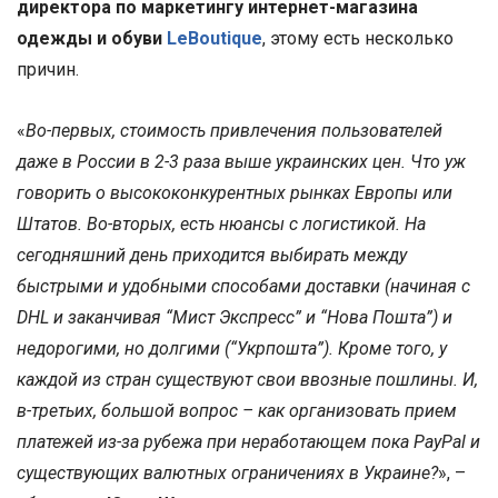
директора по маркетингу интернет-магазина
одежды и обуви
LeBoutique
, этому есть несколько
причин.
«
Во-первых, стоимость привлечения пользователей
даже в России в 2-3 раза выше украинских цен. Что уж
говорить о высококонкурентных рынках Европы или
Штатов. Во-вторых, есть нюансы с логистикой. На
сегодняшний день приходится выбирать между
быстрыми и удобными способами доставки (начиная с
DHL и заканчивая “Мист Экспресс” и “Нова Пошта”) и
недорогими, но долгими (“Укрпошта”). Кроме того, у
каждой из стран существуют свои ввозные пошлины. И,
в-третьих, большой вопрос – как организовать прием
платежей из-за рубежа при неработающем пока PayPal и
существующих валютных ограничениях в Украине?
», –