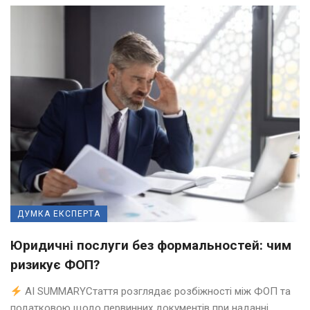
ДУМКА ЕКСПЕРТА
Юридичні послуги без формальностей: чим
ризикує ФОП?
AI SUMMARYСтаття розглядає розбіжності між ФОП та
податковою щодо первинних документів при наданні