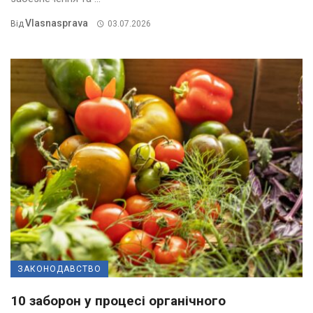
Vlasnasprava
Від
03.07.2026
ЗАКОНОДАВСТВО
10 заборон у процесі органічного