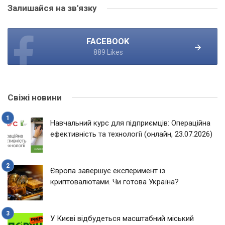
Залишайся на зв'язку
FACEBOOK
889 Likes
Свіжі новини
Навчальний курс для підприємців: Операційна
ефективність та технології (онлайн, 23.07.2026)
Європа завершує експеримент із
криптовалютами. Чи готова Україна?
У Києві відбудеться масштабний міський