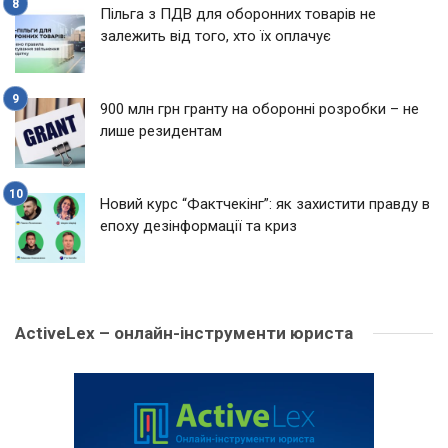
Пільга з ПДВ для оборонних товарів не
залежить від того, хто їх оплачує
900 млн грн гранту на оборонні розробки – не
лише резидентам
Новий курс “Фактчекінг”: як захистити правду в
епоху дезінформації та криз
ActiveLex – онлайн-інструменти юриста