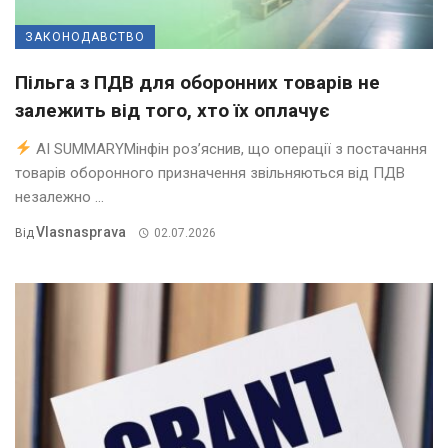
ЗАКОНОДАВСТВО
Пільга з ПДВ для оборонних товарів не
залежить від того, хто їх оплачує
AI SUMMARYМінфін роз’яснив, що операції з постачання
товарів оборонного призначення звільняються від ПДВ
незалежно ...
Vlasnasprava
Від
02.07.2026