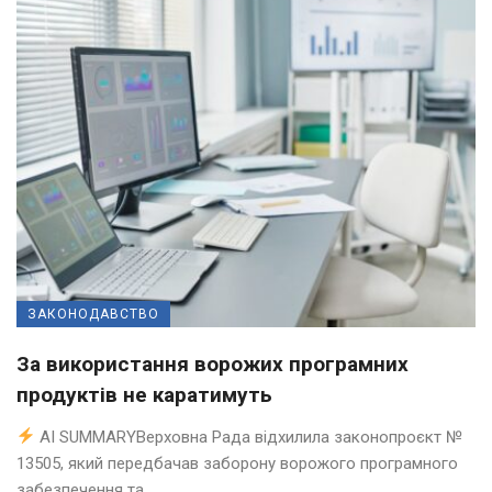
ЗАКОНОДАВСТВО
За використання ворожих програмних
продуктів не каратимуть
AI SUMMARYВерховна Рада відхилила законопроєкт №
13505, який передбачав заборону ворожого програмного
забезпечення та ...