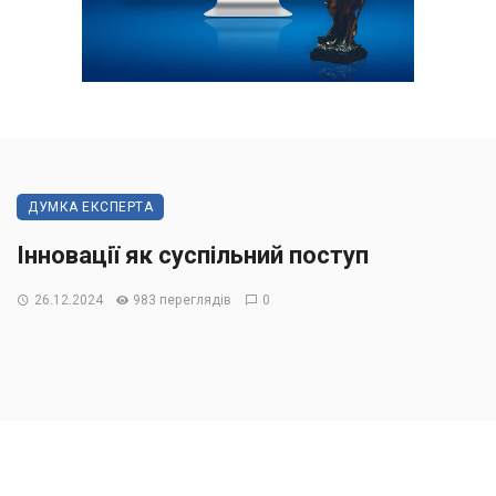
ДУМКА ЕКСПЕРТА
Інновації як суспільний поступ
26.12.2024
983 переглядів
0