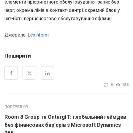
елементи пріоритетного обслуговування: запис без
черг; окрема лінія в контакт-центрі; окремий блок у
чат-боті; першочергове обслуговування офлайн.
Джерело:
Lexinform
Поширити
0
535
ПОПЕРЕДНЯ
Room 8 Group та OntargIT: глобальний геймдев
без фінансових бар’єрів з Microsoft Dynamics
365