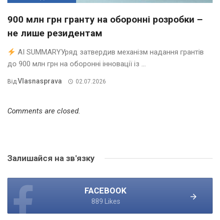
900 млн грн гранту на оборонні розробки –
не лише резидентам
AI SUMMARYУряд затвердив механізм надання грантів
до 900 млн грн на оборонні інновації із ...
Vlasnasprava
Від
02.07.2026
Comments are closed.
Залишайся на зв'язку
FACEBOOK
889 Likes