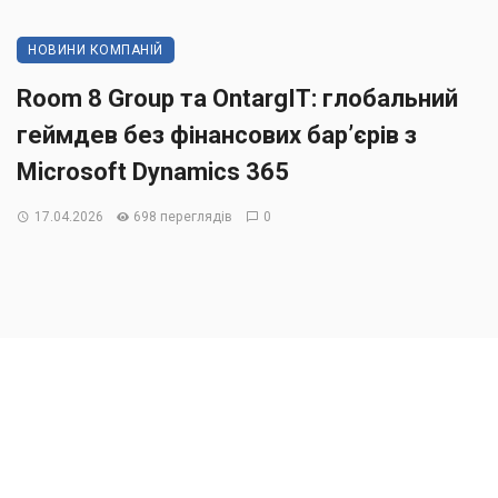
НОВИНИ КОМПАНІЙ
Room 8 Group та OntargIT: глобальний
геймдев без фінансових бар’єрів з
Microsoft Dynamics 365
17.04.2026
698 переглядів
0