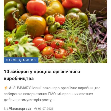
ЗАКОНОДАВСТВО
10 заборон у процесі органічного
виробництва
AI SUMMARYНовий закон про органічне виробництво
забороняє використання ГМО, мінеральних азотних
добрив, стимуляторів росту, ...
Vlasnasprava
Від
03.07.2026