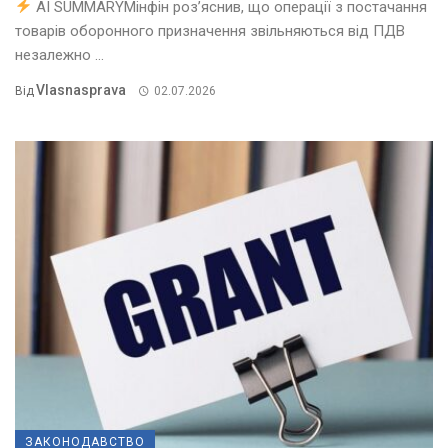
AI SUMMARYМінфін роз’яснив, що операції з постачання
товарів оборонного призначення звільняються від ПДВ
незалежно ...
Vlasnasprava
Від
02.07.2026
ЗАКОНОДАВСТВО