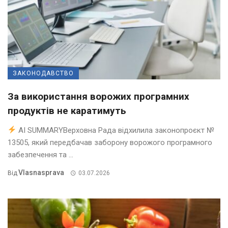
ЗАКОНОДАВСТВО
За використання ворожих програмних
продуктів не каратимуть
AI SUMMARYВерховна Рада відхилила законопроєкт №
13505, який передбачав заборону ворожого програмного
забезпечення та ...
Vlasnasprava
Від
03.07.2026