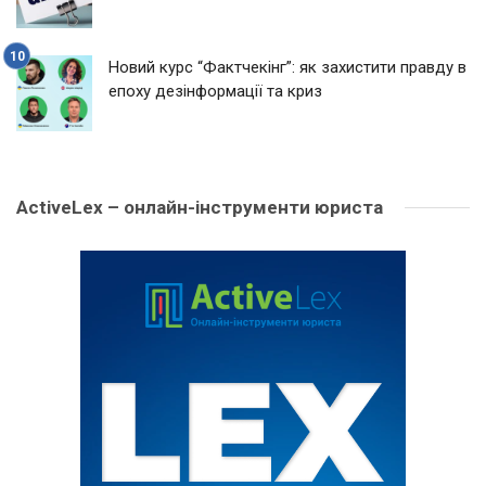
Новий курс “Фактчекінг”: як захистити правду в
епоху дезінформації та криз
ActiveLex – онлайн-інструменти юриста