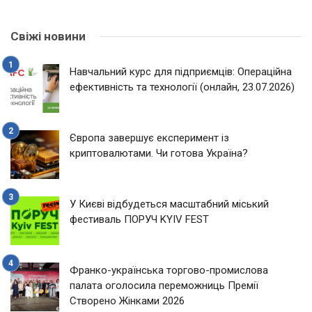
Свіжі новини
Навчальний курс для підприємців: Операційна
ефективність та технології (онлайн, 23.07.2026)
Європа завершує експеримент із
криптовалютами. Чи готова Україна?
У Києві відбудеться масштабний міський
фестиваль ПОРУЧ KYIV FEST
Франко-українська торгово-промислова
палата оголосила переможниць Премії
Створено Жінками 2026