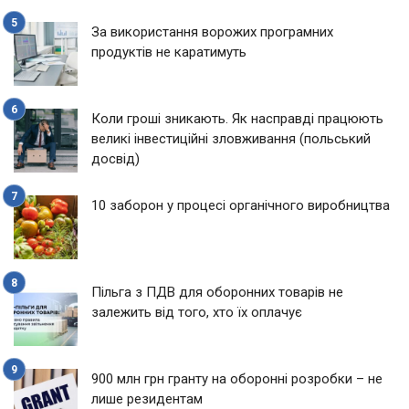
За використання ворожих програмних
продуктів не каратимуть
Коли гроші зникають. Як насправді працюють
великі інвестиційні зловживання (польський
досвід)
10 заборон у процесі органічного виробництва
Пільга з ПДВ для оборонних товарів не
залежить від того, хто їх оплачує
900 млн грн гранту на оборонні розробки – не
лише резидентам