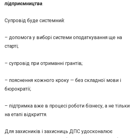
підприємництва
.
Супровід буде системний:
– допомога у виборі системи оподаткування ще на
старті;
– супровід при отриманні грантів;
– пояснення кожного кроку — без складної мови і
бюрократії;
– підтримка вже в процесі роботи бізнесу, а не тільки
на етапі відкриття.
Для захисників і захисниць ДПС удосконалює