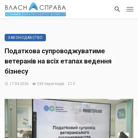
ЗАКОНОДАВСТВО
Податкова супроводжуватиме
ветеранів на всіх етапах ведення
бізнесу
17.04.2026
535 переглядів
0