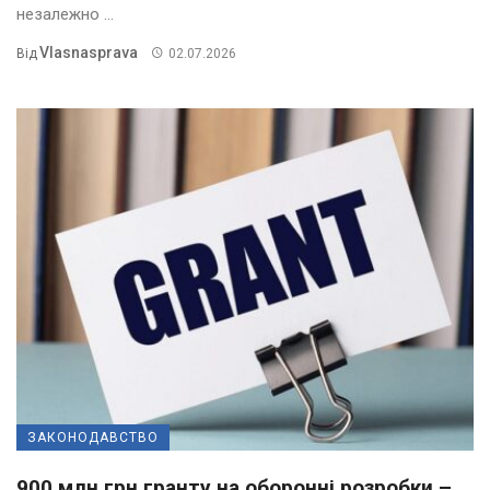
незалежно ...
Vlasnasprava
Від
02.07.2026
ЗАКОНОДАВСТВО
900 млн грн гранту на оборонні розробки –