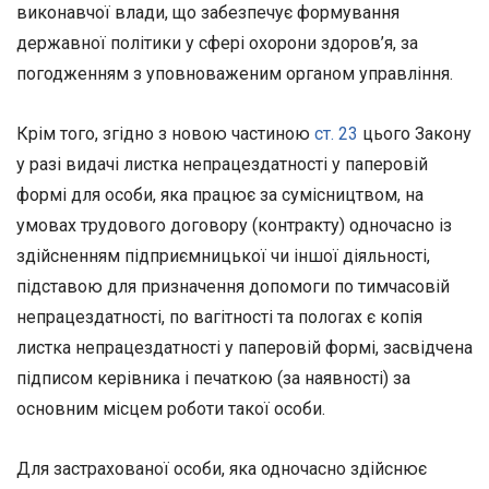
виконавчої влади, що забезпечує формування
державної політики у сфері охорони здоров’я, за
погодженням з уповноваженим органом управління.
Крім того, згідно з новою частиною
ст. 23
цього Закону
у разі видачі листка непрацездатності у паперовій
формі для особи, яка працює за сумісництвом, на
умовах трудового договору (контракту) одночасно із
здійсненням підприємницької чи іншої діяльності,
підставою для призначення допомоги по тимчасовій
непрацездатності, по вагітності та пологах є копія
листка непрацездатності у паперовій формі, засвідчена
підписом керівника і печаткою (за наявності) за
основним місцем роботи такої особи.
Для застрахованої особи, яка одночасно здійснює