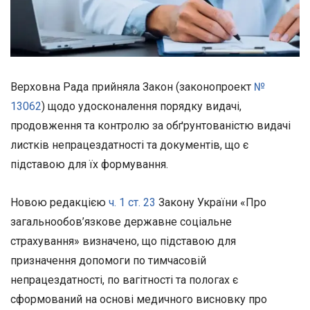
Верховна Рада прийняла Закон (законопроект
№
13062
) щодо удосконалення порядку видачі,
продовження та контролю за обґрунтованістю видачі
листків непрацездатності та документів, що є
підставою для їх формування.
Новою редакцією
ч. 1 ст. 23
Закону України «Про
загальнообов’язкове державне соціальне
страхування» визначено, що підставою для
призначення допомоги по тимчасовій
непрацездатності, по вагітності та пологах є
сформований на основі медичного висновку про