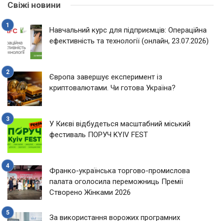
Свіжі новини
Навчальний курс для підприємців: Операційна
ефективність та технології (онлайн, 23.07.2026)
Європа завершує експеримент із
криптовалютами. Чи готова Україна?
У Києві відбудеться масштабний міський
фестиваль ПОРУЧ KYIV FEST
Франко-українська торгово-промислова
палата оголосила переможниць Премії
Створено Жінками 2026
За використання ворожих програмних