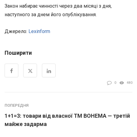
Закон набирає чинності через два місяці з дня,
наступного за днем його опублікування.
Джерело:
Lexinform
Поширити
0
480
ПОПЕРЕДНЯ
1+1=3: товари від власної ТМ BOHEMA — третій
майже задарма