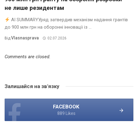
не лише резидентам
AI SUMMARYУряд затвердив механізм надання грантів
до 900 млн грн на оборонні інновації із ...
Vlasnasprava
Від
02.07.2026
Comments are closed.
Залишайся на зв'язку
FACEBOOK
889 Likes