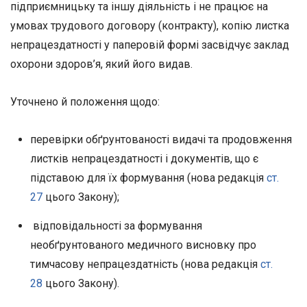
підприємницьку та іншу діяльність і не працює на
умовах трудового договору (контракту), копію листка
непрацездатності у паперовій формі засвідчує заклад
охорони здоров’я, який його видав.
Уточнено й положення щодо:
перевірки обґрунтованості видачі та продовження
листків непрацездатності і документів, що є
підставою для їх формування (нова редакція
ст.
27
цього Закону);
відповідальності за формування
необґрунтованого медичного висновку про
тимчасову непрацездатність (нова редакція
ст.
28
цього Закону).