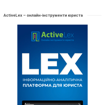
ActiveLex – онлайн-інструменти юриста