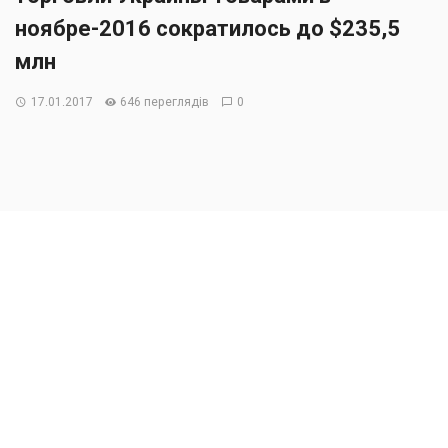
ноябре-2016 сократилось до $235,5
млн
17.01.2017
646 переглядів
0