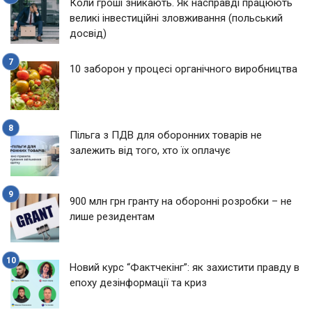
Коли гроші зникають. Як насправді працюють
великі інвестиційні зловживання (польський
досвід)
10 заборон у процесі органічного виробництва
Пільга з ПДВ для оборонних товарів не
залежить від того, хто їх оплачує
900 млн грн гранту на оборонні розробки – не
лише резидентам
Новий курс “Фактчекінг”: як захистити правду в
епоху дезінформації та криз