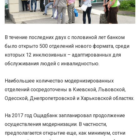
В течение последних двух с половиной лет банком
было открыто 500 отделений нового формата, среди
которых 12 инклюзивных – адаптированных для
обслуживания людей с инвалидностью.
Наибольшее количество модернизированных
отделений сосредоточены в Киевской, Львовской,
Одесской, Днепропетровской и Харьковской областях.
На 2017 год Ощадбанк запланировал продолжение
осуществления модернизации. В частности,
предполагается открытие еще, как минимум, сотни