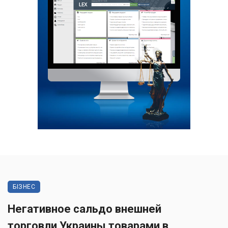
БІЗНЕС
Негативное сальдо внешней
торговли Украины товарами в