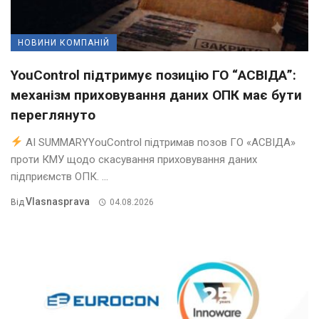
НОВИНИ КОМПАНІЙ
YouControl підтримує позицію ГО “АСВІДА”:
механізм приховування даних ОПК має бути
переглянуто
AI SUMMARYYouControl підтримав позов ГО «АСВІДА»
проти КМУ щодо скасування приховування даних
підприємств ОПК. ...
Vlasnasprava
Від
04.08.2026