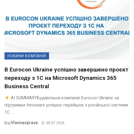
НОВИНИ КОМПАНІЙ
В Eurocon Ukraine успішно завершено проєкт
переходу з 1С на Microsoft Dynamics 365
Business Central
AI SUMMARYБудівельна компанія Eurocon Ukraine за
підтримки Innoware успішно перейшла з російської системи
1С ...
Vlasnasprava
Від
30.07.2026