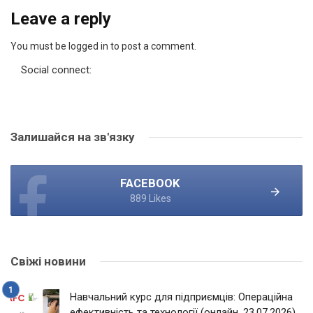
Leave a reply
You must be logged in to post a comment.
Social connect:
Залишайся на зв'язку
FACEBOOK
889 Likes
Свіжі новини
Навчальний курс для підприємців: Операційна
ефективність та технології (онлайн, 23.07.2026)