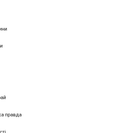
ини
ни
рай
ка правда
сті