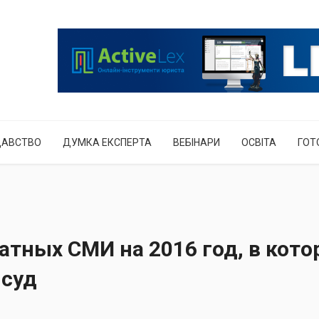
ДАВСТВО
ДУМКА ЕКСПЕРТА
ВЕБІНАРИ
ОСВІТА
ГОТ
атных СМИ на 2016 год, в кот
 суд