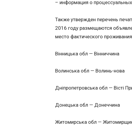
– информация о процессуальных
Также утвержден перечень печа
2016 году размещаются объявлени
место фактического проживания
Вінницька обл — Вінниччина
Волинська обл — Волинь-нова
Дніпропетровська обл — Вісті Пр
Донецька обл — Донеччина
Житомирська обл — Житомирщи