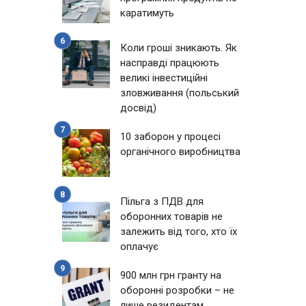
каратимуть
Коли гроші зникають. Як
насправді працюють
великі інвестиційні
зловживання (польський
досвід)
10 заборон у процесі
органічного виробництва
Пільга з ПДВ для
оборонних товарів не
залежить від того, хто їх
оплачує
900 млн грн гранту на
оборонні розробки – не
лише резидентам