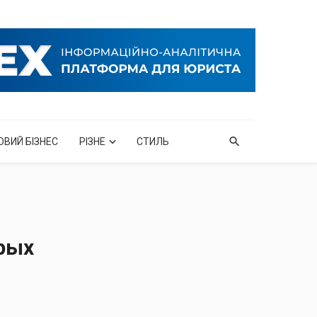
ОВИЙ БІЗНЕС
РІЗНЕ
СТИЛЬ
орых