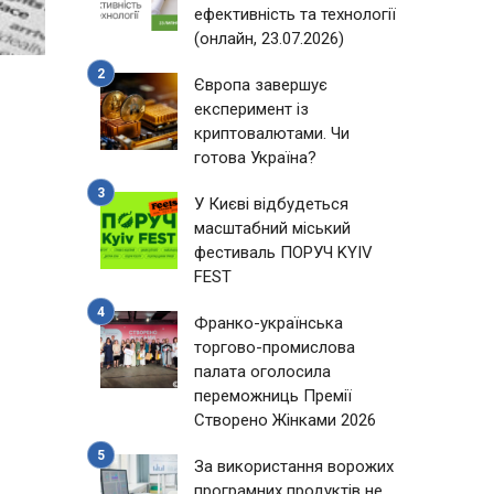
ефективність та технології
(онлайн, 23.07.2026)
Європа завершує
експеримент із
криптовалютами. Чи
готова Україна?
У Києві відбудеться
масштабний міський
фестиваль ПОРУЧ KYIV
FEST
Франко-українська
торгово-промислова
палата оголосила
переможниць Премії
Створено Жінками 2026
За використання ворожих
програмних продуктів не