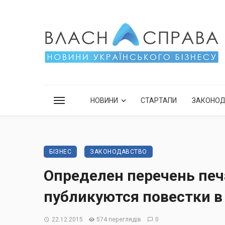
НОВИНИ
СТАРТАПИ
ЗАКОНО
БІЗНЕС
ЗАКОНОДАВСТВО
Определен перечень печ
публикуются повестки в
22.12.2015
574 переглядів
0