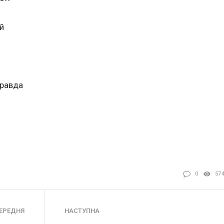
й
правда
0
57
ЕРЕДНЯ
НАСТУПНА