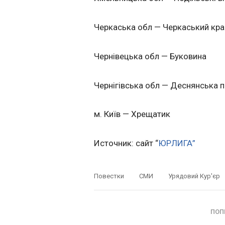
Черкаська обл — Черкаський кра
Чернівецька обл — Буковина
Чернігівська обл — Деснянська 
м. Київ — Хрещатик
Источник: сайт “
ЮРЛИГА”
Повестки
СМИ
Урядовий Кур'єр
ПОП