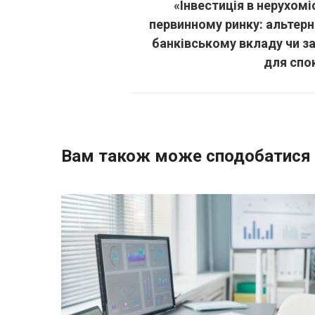
«Інвестиція в нерухомі
первинному ринку: альтер
банківському вкладу чи з
для спо
Вам також може сподобатися