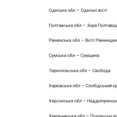
Одеська обл — Одеські вісті
Полтавська обл — Зоря Полтавщ
Рівненська обл — Вісті Рівненщи
Сумська обл — Сумщина
Тернопільська обл — Свобода
Харківська обл — Слобідський к
Херсонська обл — Наддніпрянсь
Хмельницька обл — Подільські ві