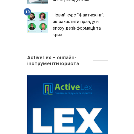
Новий курс “Фактчекінг”:
як захистити правду в
епоху дезінформації та
криз
ActiveLex – онлайн-
інструменти юриста