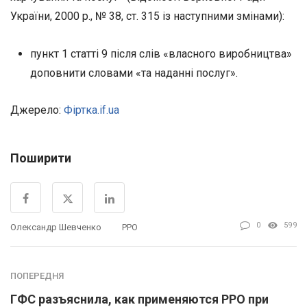
України, 2000 р., № 38, ст. 315 із наступними змінами):
пункт 1 статті 9 після слів «власного виробництва»
доповнити словами «та наданні послуг».
Джерело:
Фіртка.if.ua
Поширити
0
599
Олександр Шевченко
РРО
ПОПЕРЕДНЯ
ГФС разъяснила, как применяются РРО при