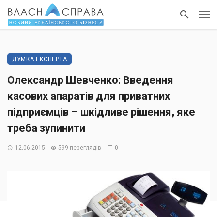
ДУМКА ЕКСПЕРТА
Олександр Шевченко: Введення
касових апаратів для приватних
підприємців – шкідливе рішення, яке
треба зупинити
12.06.2015
599 переглядів
0