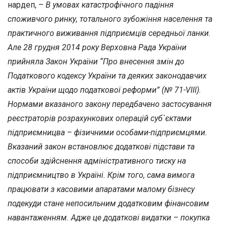
нардеп, –
В умовах катастрофічного падіння
споживчого ринку, тотального зубожіння населення та
практичного виживання підприємців середньої ланки.
Але 28 грудня 2014 року Верховна Рада України
прийняла Закон України “Про внесення змін до
Податкового кодексу України та деяких законодавчих
актів України щодо податкової реформи” (№ 71-VIII).
Нормами вказаного закону передбачено застосування
реєстраторів розрахункових операцій суб`єктами
підприємницва – фізичними особами-підприємцями.
Вказаний закон встановлює додаткові підстави та
способи здійснення адміністративного тиску на
підприємництво в Україні. Крім того, сама вимога
працювати з касовими апаратами малому бізнесу
подекуди стане непосильним додатковим фінансовим
навантаженням. Адже це додаткові видатки – покупка