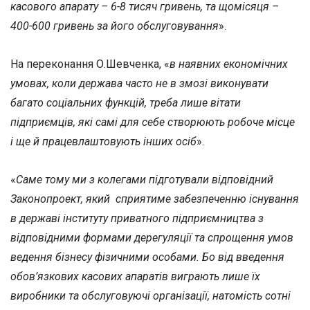
касового апарату – 6-8 тисяч гривень, та щомісяця –
400-600 гривень за його обслуговування
».
На переконання О.Шевченка, «
в наявних економічних
умовах, коли держава часто не в змозі виконувати
багато соціальних функцій, треба лише вітати
підприємців, які самі для себе створюють робоче місце
і ще й працевлаштовують інших осіб
».
«
Саме тому ми з колегами підготували відповідний
Законопроект, який сприятиме забезпеченню існування
в державі інституту приватного підприємництва з
відповідними формами дерегуляції та спрощення умов
ведення бізнесу фізичними особами. Бо від введення
обов’язкових касових апаратів виграють лише їх
виробники та обслуговуючі організації, натомість сотні