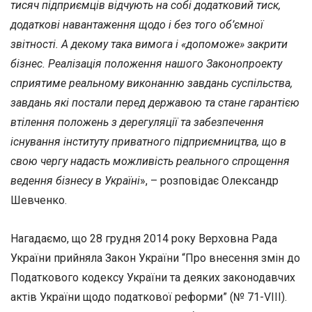
тисяч підприємців відчують на собі додатковий тиск,
додаткові навантаження щодо і без того об’ємної
звітності. А декому така вимога і «допоможе» закрити
бізнес. Реалізація положення нашого Законопроекту
сприятиме реальному виконанню завдань суспільства,
завдань які постали перед державою та стане гарантією
втілення положень з дерегуляції та забезпечення
існування інституту приватного підприємництва, що в
свою чергу надасть можливість реального спрощення
ведення бізнесу в Україні
», – розповідає Олександр
Шевченко.
Нагадаємо, що 28 грудня 2014 року Верховна Рада
України прийняла Закон України “Про внесення змін до
Податкового кодексу України та деяких законодавчих
актів України щодо податкової реформи” (№ 71-VIII).