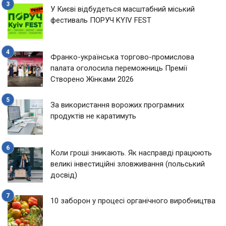
У Києві відбудеться масштабний міський
фестиваль ПОРУЧ KYIV FEST
Франко-українська торгово-промислова
палата оголосила переможниць Премії
Створено Жінками 2026
За використання ворожих програмних
продуктів не каратимуть
Коли гроші зникають. Як насправді працюють
великі інвестиційні зловживання (польський
досвід)
10 заборон у процесі органічного виробництва