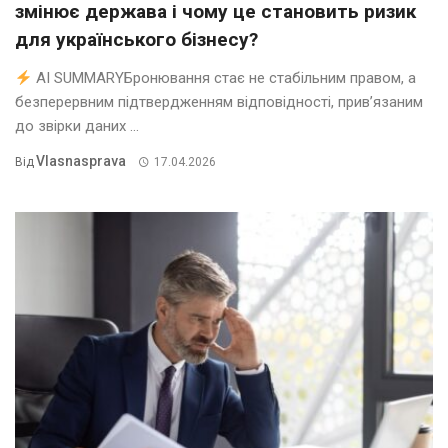
змінює держава і чому це становить ризик
для українського бізнесу?
AI SUMMARYБронювання стає не стабільним правом, а
безперервним підтвердженням відповідності, прив’язаним
до звірки даних ...
Vlasnasprava
Від
17.04.2026