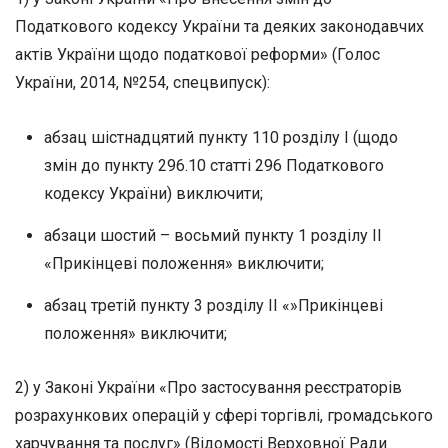
Податкового кодексу України та деяких законодавчих
актів України щодо податкової реформи» (Голос
України, 2014, №254, спецвипуск):
абзац шістнадцятий пункту 110 розділу I (щодо
змін до пункту 296.10 статті 296 Податкового
кодексу України) виключити;
абзаци шостий – восьмий пункту 1 розділу ІІ
«Прикінцеві положення» виключити;
абзац третій пункту 3 розділу ІІ «»Прикінцеві
положення» виключити;
2) у Законі України «Про застосування реєстраторів
розрахункових операцій у сфері торгівлі, громадського
харчування та послуг» (Відомості Верховної Ради