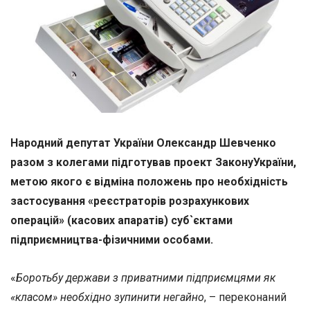
Народний депутат України Олександр Шевченко
разом з колегами підготував проект ЗаконуУкраїни,
метою якого є відміна положень про необхідність
застосування «реєстраторів розрахункових
операцій» (касових апаратів) суб`єктами
підприємництва-фізичними особами.
«
Боротьбу держави з приватними підприємцями як
«класом» необхідно зупинити негайно
, – переконаний