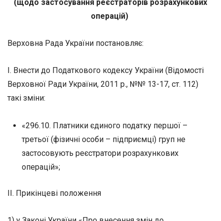
(щодо застосування реєстраторів розрахункових
операцій)
Верховна Рада України постановляє:
І. Внести до Податкового кодексу України (Відомості
Верховної Ради України, 2011 р., №№ 13-17, ст. 112)
такі зміни:
«296.10. Платники єдиного податку першої –
третьої (фізичні особи – підприємці) груп не
застосовують реєстратори розрахункових
операцій»;
ІІ. Прикінцеві положення
1) у Законі України «Про внесення змін до