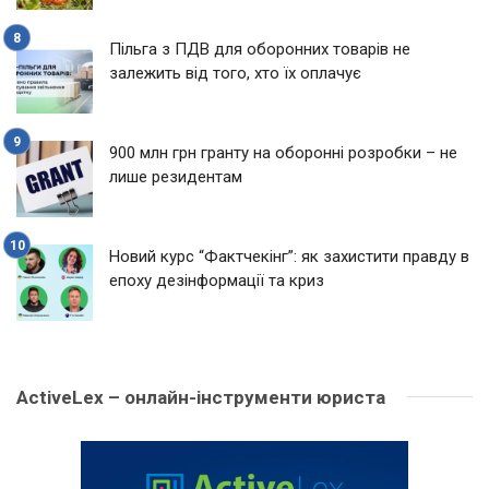
Пільга з ПДВ для оборонних товарів не
залежить від того, хто їх оплачує
900 млн грн гранту на оборонні розробки – не
лише резидентам
Новий курс “Фактчекінг”: як захистити правду в
епоху дезінформації та криз
ActiveLex – онлайн-інструменти юриста