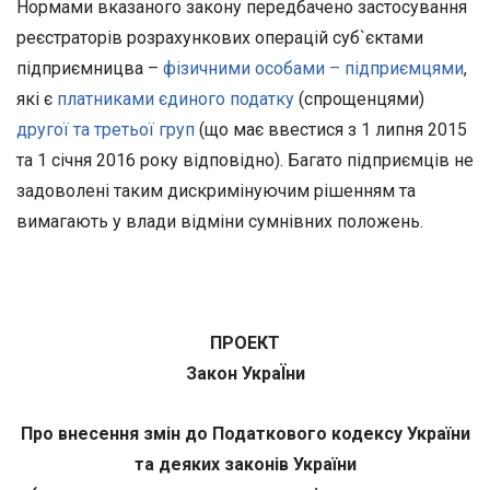
Нормами вказаного закону передбачено застосування
реєстраторів розрахункових операцій суб`єктами
підприємницва –
фізичними особами – підприємцями
,
які є
платниками єдиного податку
(спрощенцями)
другої та третьої груп
(що має ввестися з 1 липня 2015
та 1 січня 2016 року відповідно). Багато підприємців не
задоволені таким дискримінуючим рішенням та
вимагають у влади відміни сумнівних положень.
ПРОЕКТ
Закон УкраЇни
Про внесення змін до Податкового кодексу України
та деяких законів України