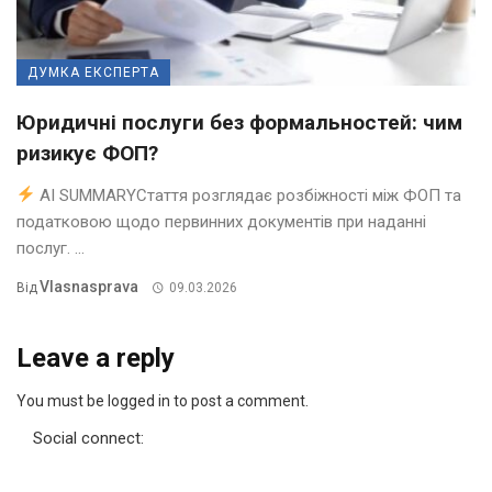
ДУМКА ЕКСПЕРТА
Юридичні послуги без формальностей: чим
ризикує ФОП?
AI SUMMARYСтаття розглядає розбіжності між ФОП та
податковою щодо первинних документів при наданні
послуг. ...
Vlasnasprava
Від
09.03.2026
Leave a reply
You must be logged in to post a comment.
Social connect: