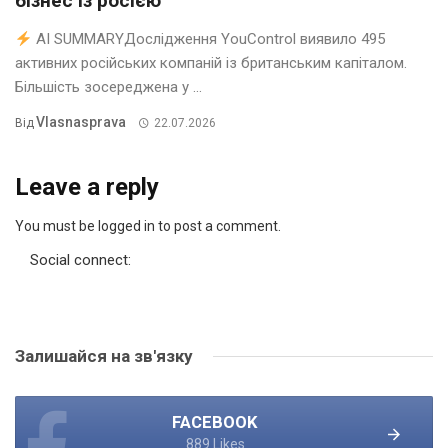
бізнес із росією
AI SUMMARYДослідження YouControl виявило 495
активних російських компаній із британським капіталом.
Більшість зосереджена у ...
Vlasnasprava
Від
22.07.2026
Leave a reply
You must be logged in to post a comment.
Social connect:
Залишайся на зв'язку
FACEBOOK
889 Likes