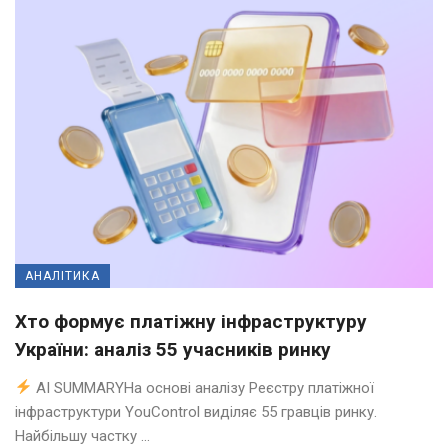
АНАЛІТИКА
Хто формує платіжну інфраструктуру
України: аналіз 55 учасників ринку
AI SUMMARYНа основі аналізу Реєстру платіжної
інфраструктури YouControl виділяє 55 гравців ринку.
Найбільшу частку ...