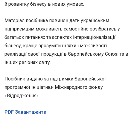
й розвитку бізнесу в нових умовах.
Матеріал посібника повинен дати українським
підприємцям можливість самостійно розібратись у
багатьох питаннях та аспектах інтернаціоналізації
бізнесу, краще зрозуміти шляхи і можливості
реалізації своєї продукції в Європейському Союзі та в
інших регіонах світу.
Посібник видано за підтримки Європейської
програмної ініціативи Міжнародного фонду
«Відродження».
PDF Завантажити