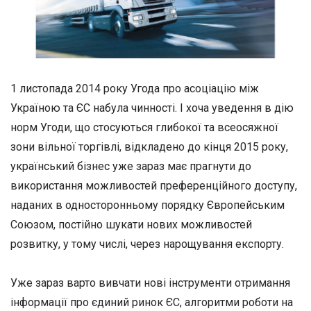
1 листопада 2014 року Угода про асоціацію між
Україною та ЄС набула чинності. І хоча уведення в дію
норм Угоди, що стосуються глибокої та всеосяжної
зони вільної торгівлі, відкладено до кінця 2015 року,
український бізнес уже зараз має прагнути до
використання можливостей преференційного доступу,
наданих в односторонньому порядку Європейським
Союзом, постійно шукати нових можливостей
розвитку, у тому числі, через нарощування експорту.
Уже зараз варто вивчати нові інструменти отримання
інформації про єдиний ринок ЄС, алгоритми роботи на