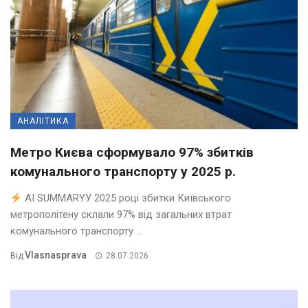
АНАЛІТИКА
Метро Києва сформувало 97% збитків
комунального транспорту у 2025 р.
AI SUMMARYУ 2025 році збитки Київського
метрополітену склали 97% від загальних втрат
комунального транспорту ...
Vlasnasprava
Від
28.07.2026