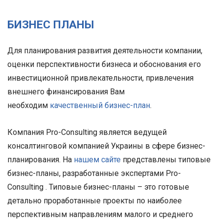
БИЗНЕС ПЛАНЫ
Для планирования развития деятельности компании,
оценки перспективности бизнеса и обоснования его
инвестиционной привлекательности, привлечения
внешнего финансирования Вам
необходим
качественный бизнес-план
.
Компания Pro-Consulting является ведущей
консалтинговой компанией Украины в сфере бизнес-
планирования. На
нашем сайте
представлены типовые
бизнес-планы, разработанные экспертами Pro-
Consulting . Типовые бизнес-планы – это готовые
детально проработанные проекты по наиболее
перспективным направлениям малого и среднего