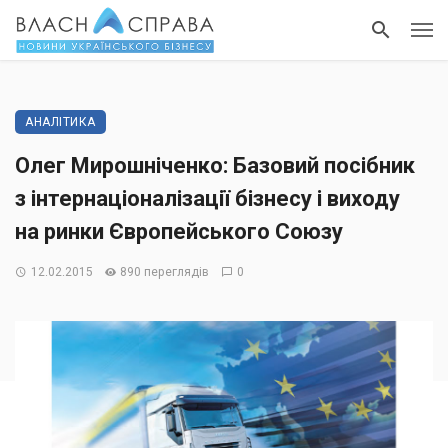
АНАЛІТИКА
Олег Мирошніченко: Базовий посібник
з інтернаціоналізації бізнесу і виходу
на ринки Європейського Союзу
12.02.2015
890 переглядів
0