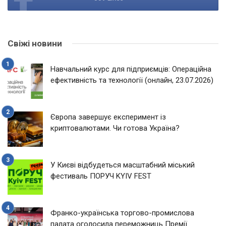
Свіжі новини
Навчальний курс для підприємців: Операційна
ефективність та технології (онлайн, 23.07.2026)
Європа завершує експеримент із
криптовалютами. Чи готова Україна?
У Києві відбудеться масштабний міський
фестиваль ПОРУЧ KYIV FEST
Франко-українська торгово-промислова
палата оголосила переможниць Премії