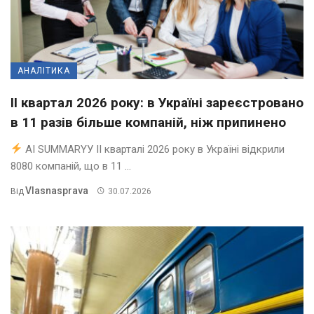
АНАЛІТИКА
II квартал 2026 року: в Україні зареєстровано
в 11 разів більше компаній, ніж припинено
AI SUMMARYУ ІІ кварталі 2026 року в Україні відкрили
8080 компаній, що в 11 ...
Vlasnasprava
Від
30.07.2026