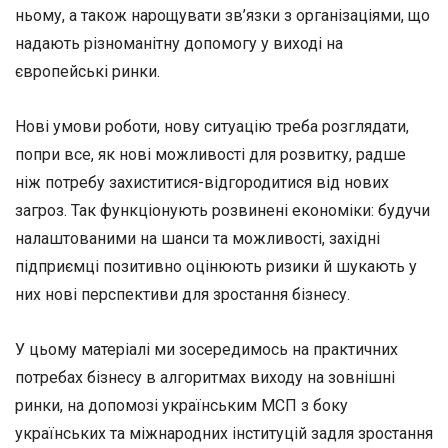
ньому, а також нарощувати зв’язки з організаціями, що
надають різноманітну допомогу у виході на
європейські ринки.
Нові умови роботи, нову ситуацію треба розглядати,
попри все, як нові можливості для розвитку, радше
ніж потребу захиститися-відгородитися від нових
загроз. Так функціонують розвинені економіки: будучи
налаштованими на шанси та можливості, західні
підприємці позитивно оцінюють ризики й шукають у
них нові перспективи для зростання бізнесу.
У цьому матеріалі ми зосередимось на практичних
потребах бізнесу в алгоритмах виходу на зовнішні
ринки, на допомозі українським МСП з боку
українських та міжнародних інституцій задля зростання