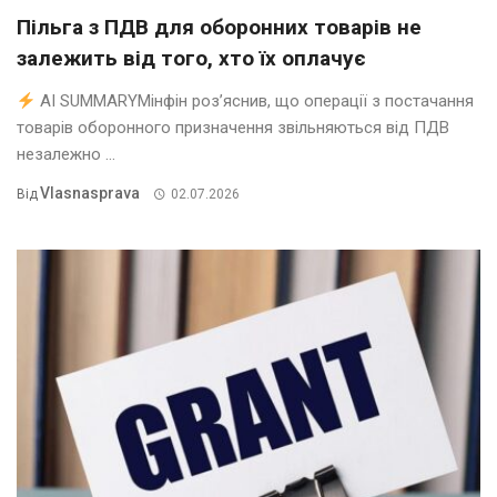
Пільга з ПДВ для оборонних товарів не
залежить від того, хто їх оплачує
AI SUMMARYМінфін роз’яснив, що операції з постачання
товарів оборонного призначення звільняються від ПДВ
незалежно ...
Vlasnasprava
Від
02.07.2026