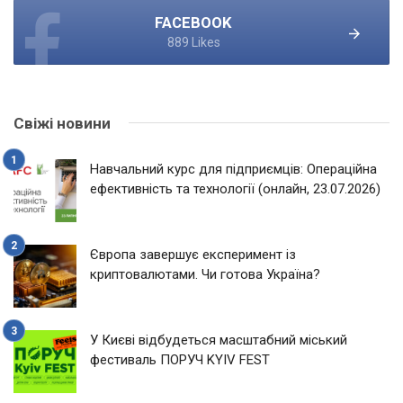
FACEBOOK
889 Likes
Свіжі новини
Навчальний курс для підприємців: Операційна
ефективність та технології (онлайн, 23.07.2026)
Європа завершує експеримент із
криптовалютами. Чи готова Україна?
У Києві відбудеться масштабний міський
фестиваль ПОРУЧ KYIV FEST