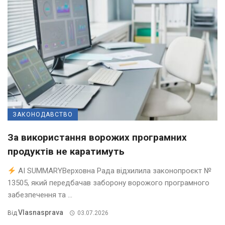
ЗАКОНОДАВСТВО
За використання ворожих програмних
продуктів не каратимуть
AI SUMMARYВерховна Рада відхилила законопроєкт №
13505, який передбачав заборону ворожого програмного
забезпечення та ...
Vlasnasprava
Від
03.07.2026