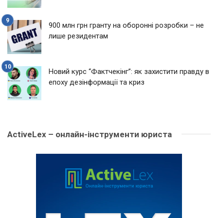
900 млн грн гранту на оборонні розробки – не
лише резидентам
Новий курс “Фактчекінг”: як захистити правду в
епоху дезінформації та криз
ActiveLex – онлайн-інструменти юриста