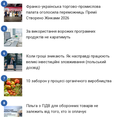
Франко-українська торгово-промислова
палата оголосила переможниць Премії
Створено Жінками 2026
За використання ворожих програмних
продуктів не каратимуть
Коли гроші зникають. Як насправді працюють
великі інвестиційні зловживання (польський
досвід)
10 заборон у процесі органічного виробництва
Пільга з ПДВ для оборонних товарів не
залежить від того, хто їх оплачує