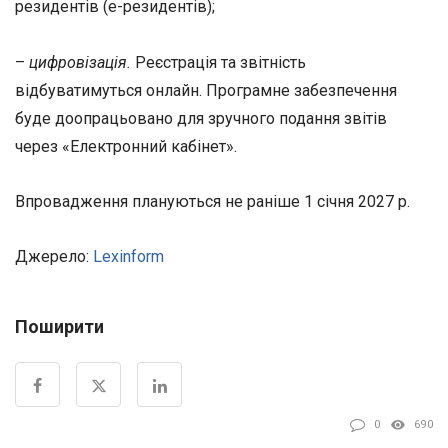
резидентів (е-резидентів);
–
цифровізація.
Реєстрація та звітність
відбуватимуться онлайн. Програмне забезпечення
буде доопрацьовано для зручного подання звітів
через «Електронний кабінет».
Впровадження плануються не раніше 1 січня 2027 р.
Джерело:
Lexinform
Поширити
0
690