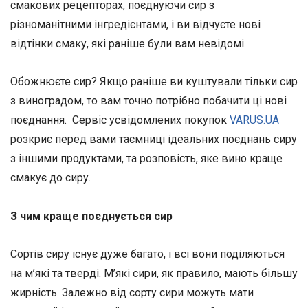
смакових рецепторах, поєднуючи сир з
різноманітними інгредієнтами, і ви відчуєте нові
відтінки смаку, які раніше були вам невідомі.
Обожнюєте сир? Якщо раніше ви куштували тільки сир
з виноградом, то вам точно потрібно побачити ці нові
поєднання. Сервіс усвідомлених покупок
VARUS.UA
розкриє перед вами таємниці ідеальних поєднань сиру
з іншими продуктами, та розповість, яке вино краще
смакує до сиру.
З чим краще поєднується сир
Сортів сиру існує дуже багато, і всі вони поділяються
на м’які та тверді. М’які сири, як правило, мають більшу
жирність. Залежно від сорту сири можуть мати