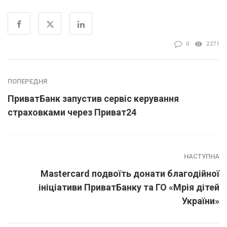
0
2271
ПОПЕРЕДНЯ
ПриватБанк запустив сервіс керування
страховками через Приват24
НАСТУПНА
Mastercard подвоїть донати благодійної
ініціативи ПриватБанку та ГО «Мрія дітей
України»