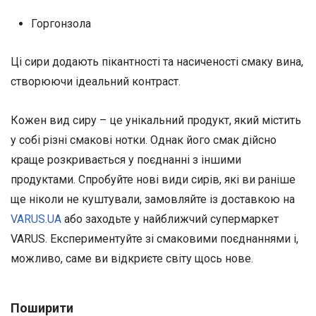
Горгонзола
Ці сири додають пікантності та насиченості смаку вина,
створюючи ідеальний контраст.
Кожен вид сиру – це унікальний продукт, який містить
у собі різні смакові нотки. Однак його смак дійсно
краще розкривається у поєднанні з іншими
продуктами. Спробуйте нові види сирів, які ви раніше
ще ніколи не куштували, замовляйте із доставкою на
VARUS.UA
або заходьте у найближчий супермаркет
VARUS. Експериментуйте зі смаковими поєднаннями і,
можливо, саме ви відкриєте світу щось нове.
Поширити