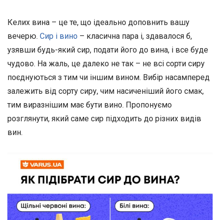
Келих вина – це те, що ідеально доповнить вашу
вечерю.
Сир і вино
– класична пара і, здавалося б,
узявши будь-який сир, подати його до вина, і все буде
чудово. На жаль, це далеко не так – не всі сорти сиру
поєднуються з тим чи іншим вином. Вибір насамперед
залежить від сорту сиру, чим насиченіший його смак,
тим виразнішим має бути вино. Пропонуємо
розглянути, який саме сир підходить до різних видів
вин.