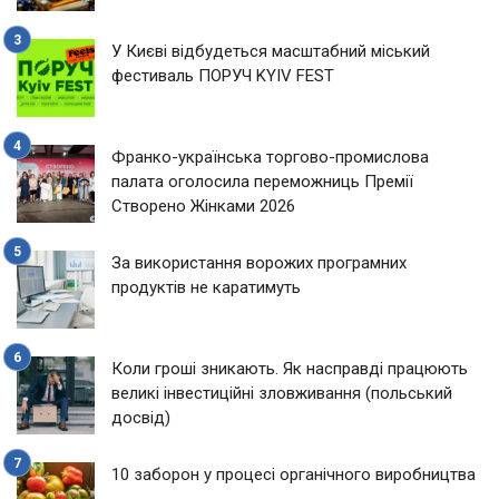
У Києві відбудеться масштабний міський
фестиваль ПОРУЧ KYIV FEST
Франко-українська торгово-промислова
палата оголосила переможниць Премії
Створено Жінками 2026
За використання ворожих програмних
продуктів не каратимуть
Коли гроші зникають. Як насправді працюють
великі інвестиційні зловживання (польський
досвід)
10 заборон у процесі органічного виробництва