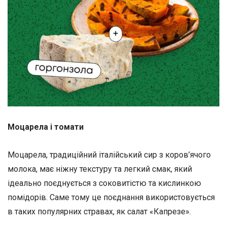
Моцарела і томати
Моцарела, традиційний італійський сир з коров’ячого
молока, має ніжну текстуру та легкий смак, який
ідеально поєднується з соковитістю та кислинкою
помідорів. Саме тому це поєднання використовується
в таких популярних стравах, як салат «Капрезе».