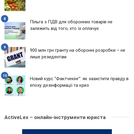
Пільга з ПДВ для оборонних товарів не
залежить від того, хто їх оплачує
900 млн грн гранту на оборонні розробки – не
лише резидентам
Новий курс “Фактчекінг”: як захистити правду в
епоху дезінформації та криз
ActiveLex – онлайн-інструменти юриста