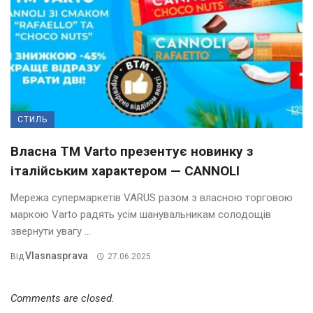
СТИЛЬ
Власна ТМ Varto презентує новинку з
італійським характером — CANNOLI
Мережа супермаркетів VARUS разом з власною торговою
маркою Varto радять усім шанувальникам солодощів
звернути увагу ...
Vlasnasprava
Від
27.06.2025
Comments are closed.