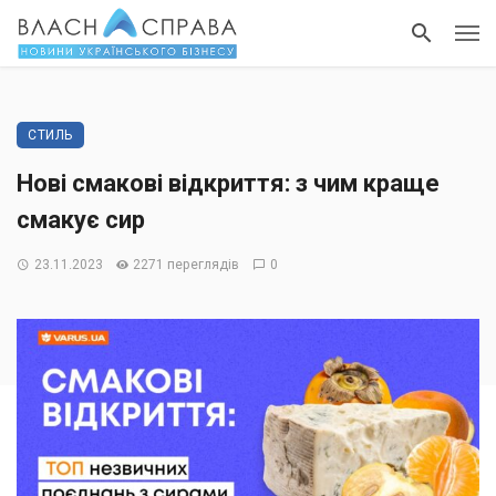
СТИЛЬ
Нові смакові відкриття: з чим краще
смакує сир
23.11.2023
2271 переглядів
0