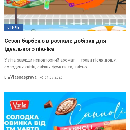
СТИЛЬ
Сезон барбекю в розпалі: добірка для
ідеального пікніка
У літа завжди неповторний аромат — трави після дощу,
солодких квітів, свіжих фруктів та, звісно ...
Vlasnasprava
Від
31.07.2025