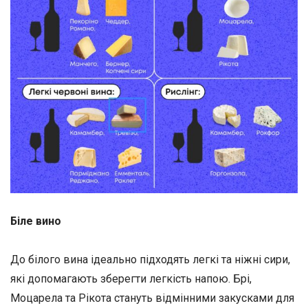
Біле вино
До білого вина ідеально підходять легкі та ніжні сири,
які допомагають зберегти легкість напою. Брі,
Моцарела та Рікота стануть відмінними закусками для