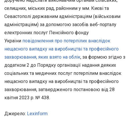
доручено надіслати виконавчим органам сільських,
селищних, міських рад, районним у мм. Києві та
Севастополі державним адміністраціям (військовим
адміністраціям) за допомогою засобів веб-порталу
електронних послуг Пенсійного фонду
України
повідомлення про потерпілих внаслідок
нещасного випадку на виробництві та професійного
захворювання, яких взято на облік
, за формою згідно з
додатком 2 до Порядку організації надання деяких
соціальних та медичних послуг потерпілим внаслідок
нещасного випадку на виробництві та професійного
захворювання, затвердженого постановою від 28
квітня 2023 р. № 438.
Джерело:
Lexinform