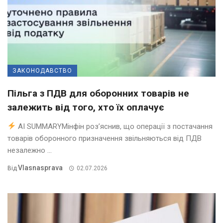
ЗАКОНОДАВСТВО
Пільга з ПДВ для оборонних товарів не
залежить від того, хто їх оплачує
AI SUMMARYМінфін роз’яснив, що операції з постачання
товарів оборонного призначення звільняються від ПДВ
незалежно ...
Vlasnasprava
Від
02.07.2026