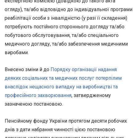
експертною комісією (довідкою до такого акта
огляду), та/або відповідно до індивідуальної програми
реабілітації особи з інвалідністю (у разі її складення)
потребують постійного стороннього догляду та/або
побутового обслуговування, та/або спеціального
медичного догляду, та/або забезпечення медичними
виробами.
Внесено зміни й до
Порядку організації надання
деяких соціальних та медичних послуг потерпілим
внаслідок нещасного випадку на виробництві та
професійного захворювання
, затвердженому
зазначеною постановою.
Пенсійному фонду України протягом десяти робочих
днів з дати набрання чинності цією постановою