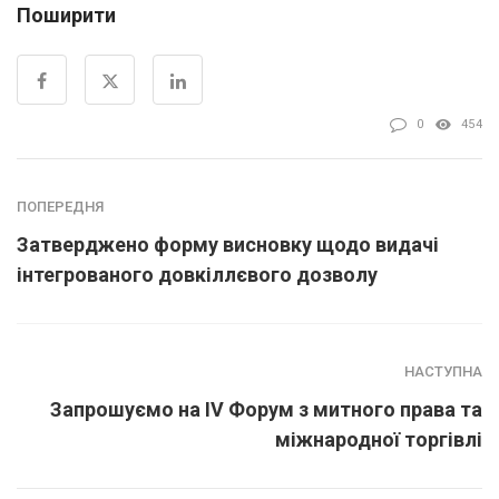
Поширити
0
454
ПОПЕРЕДНЯ
Затверджено форму висновку щодо видачі
інтегрованого довкіллєвого дозволу
НАСТУПНА
Запрошуємо на IV Форум з митного права та
міжнародної торгівлі