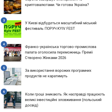
криптовалютами. Чи готова Україна?
У Києві відбудеться масштабний міський
фестиваль ПОРУЧ KYIV FEST
Франко-українська торгово-промислова
палата оголосила переможниць Премії
Створено Жінками 2026
За використання ворожих програмних
продуктів не каратимуть
Коли гроші зникають. Як насправді працюють
великі інвестиційні зловживання (польський
досвід)