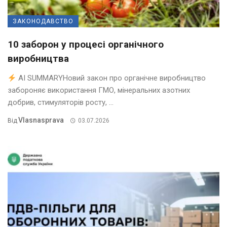
ЗАКОНОДАВСТВО
10 заборон у процесі органічного
виробництва
AI SUMMARYНовий закон про органічне виробництво
забороняє використання ГМО, мінеральних азотних
добрив, стимуляторів росту, ...
Vlasnasprava
Від
03.07.2026