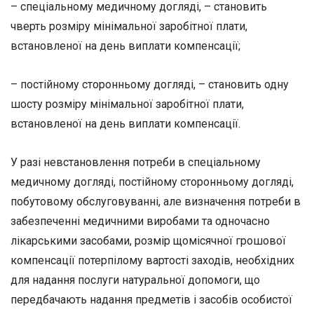
– спеціальному медичному догляді, – становить
чверть розміру мінімальної заробітної плати,
встановленої на день виплати компенсації;
– постійному сторонньому догляді, – становить одну
шосту розміру мінімальної заробітної плати,
встановленої на день виплати компенсації.
У разі невстановлення потреби в спеціальному
медичному догляді, постійному сторонньому догляді,
побутовому обслуговуванні, але визначення потреби в
забезпеченні медичними виробами та одночасно
лікарськими засобами, розмір щомісячної грошової
компенсації потерпілому вартості заходів, необхідних
для надання послуги натуральної допомоги, що
передбачають надання предметів і засобів особистої