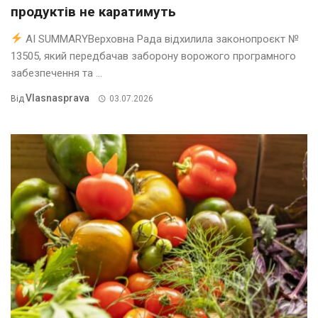
продуктів не каратимуть
AI SUMMARYВерховна Рада відхилила законопроєкт №
13505, який передбачав заборону ворожого програмного
забезпечення та ...
Vlasnasprava
Від
03.07.2026