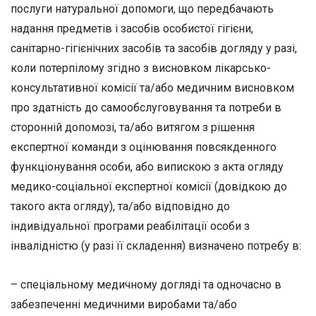
послуги натуральної допомоги, що передбачають
надання предметів і засобів особистої гігієни,
санітарно-гігієнічних засобів та засобів догляду у разі,
коли потерпілому згідно з висновком лікарсько-
консультативної комісії та/або медичним висновком
про здатність до самообслуговування та потреби в
сторонній допомозі, та/або витягом з рішення
експертної команди з оцінювання повсякденного
функціонування особи, або випискою з акта огляду
медико-соціальної експертної комісії (довідкою до
такого акта огляду), та/або відповідно до
індивідуальної програми реабілітації особи з
інвалідністю (у разі її складення) визначено потребу в:
– спеціальному медичному догляді та одночасно в
забезпеченні медичними виробами та/або