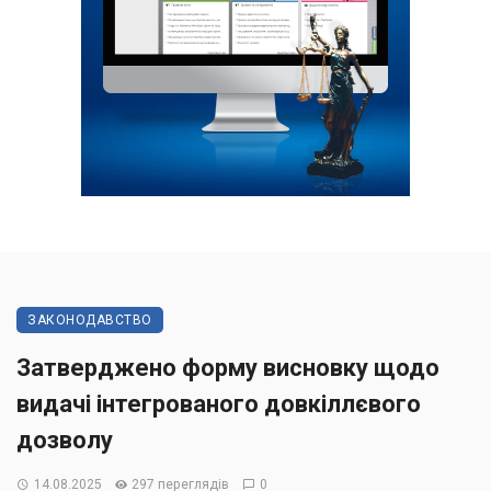
ЗАКОНОДАВСТВО
Затверджено форму висновку щодо
видачі інтегрованого довкіллєвого
дозволу
14.08.2025
297 переглядів
0