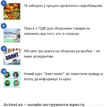
10 заборон у процесі органічного виробництва
Пільга з ПДВ для оборонних товарів не
залежить від того, хто їх оплачує
900 млн грн гранту на оборонні розробки – не
лише резидентам
Новий курс “Фактчекінг”: як захистити правду в
епоху дезінформації та криз
ActiveLex – онлайн-інструменти юриста