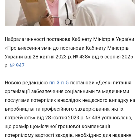
Набрала чинності постанова Кабінету Міністрів України
«Про внесення змін до постанови Кабінету Міністрів
України від 28 квітня 2023 р. № 438» від 6 серпня 2025
р.
№ 947
.
Новою редакцією
пп. 3 п. 5
постанови «Деякі питання
організації забезпечення соціальними та медичними
послугами потерпілих внаслідок нещасного випадку на
виробництві та професійного захворювання, які їх
потребують» від 28 квітня 2023 р. № 438 установлено,
що розмір щомісячної грошової компенсації
потерпілому вартості заходів, необхідних для надання