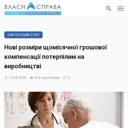
ЗАКОНОДАВСТВО
Нові розміри щомісячної грошової
компенсації потерпілим на
виробництві
14.08.2025
454 переглядів
0