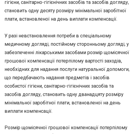
гігієни, санітарно-гігієнічних засобів та засобів догляду,
становить одну десяту розміру мінімальної заробітної
плати, встановленої на день виплати компенсації.
У разі невстановлення потреби в спеціальному
медичному догляді, постійному сторонньому догляді, у
забезпеченні лікарськими засобами розмір щомісячної
грошової компенсації потерпілому вартості заходів,
необхідних для надання послуги натуральної допомоги,
що передбачають надання предметів і засобів
особистої гігієни, санітарно-гігієнічних засобів та
засобів догляду, становить одну дванадцяту розміру
мінімальної заробітної плати, встановленої на день
виплати компенсації.
Розмір щомісячної грошової компенсації потерпілому