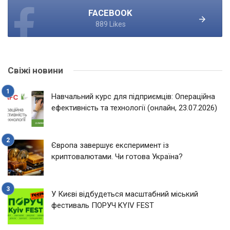
FACEBOOK
889 Likes
Свіжі новини
Навчальний курс для підприємців: Операційна
ефективність та технології (онлайн, 23.07.2026)
Європа завершує експеримент із
криптовалютами. Чи готова Україна?
У Києві відбудеться масштабний міський
фестиваль ПОРУЧ KYIV FEST