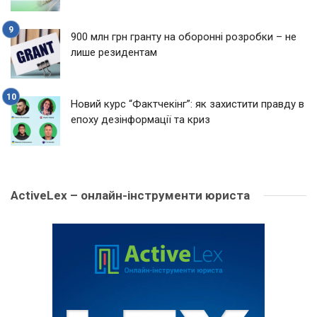
900 млн грн гранту на оборонні розробки – не
лише резидентам
Новий курс “Фактчекінг”: як захистити правду в
епоху дезінформації та криз
ActiveLex – онлайн-інструменти юриста