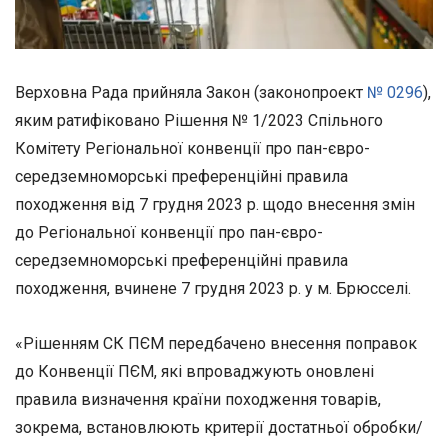
Верховна Рада прийняла Закон (законопроект
№ 0296
),
яким ратифіковано Рішення № 1/2023 Спільного
Комітету Регіональної конвенції про пан-євро-
середземноморські преференційні правила
походження від 7 грудня 2023 р. щодо внесення змін
до Регіональної конвенції про пан-євро-
середземноморські преференційні правила
походження, вчинене 7 грудня 2023 р. у м. Брюсселі.
«Рішенням СК ПЄМ передбачено внесення поправок
до Конвенції ПЄМ, які впроваджують оновлені
правила визначення країни походження товарів,
зокрема, встановлюють критерії достатньої обробки/