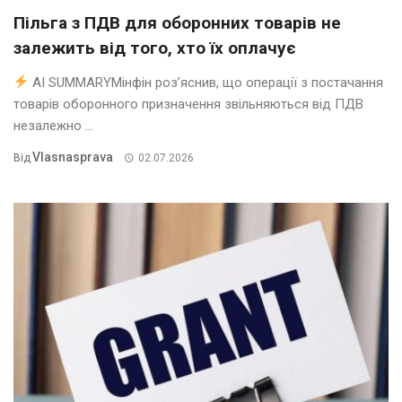
Пільга з ПДВ для оборонних товарів не
залежить від того, хто їх оплачує
AI SUMMARYМінфін роз’яснив, що операції з постачання
товарів оборонного призначення звільняються від ПДВ
незалежно ...
Vlasnasprava
Від
02.07.2026