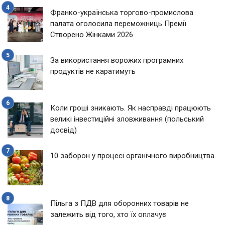
Франко-українська торгово-промислова
палата оголосила переможниць Премії
Створено Жінками 2026
За використання ворожих програмних
продуктів не каратимуть
Коли гроші зникають. Як насправді працюють
великі інвестиційні зловживання (польський
досвід)
10 заборон у процесі органічного виробництва
Пільга з ПДВ для оборонних товарів не
залежить від того, хто їх оплачує