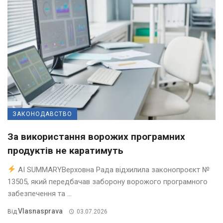
ЗАКОНОДАВСТВО
За використання ворожих програмних
продуктів не каратимуть
AI SUMMARYВерховна Рада відхилила законопроєкт №
13505, який передбачав заборону ворожого програмного
забезпечення та ...
Vlasnasprava
Від
03.07.2026