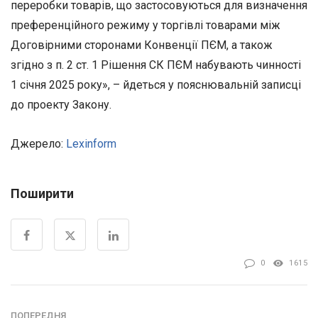
переробки товарів, що застосовуються для визначення
преференційного режиму у торгівлі товарами між
Договірними сторонами Конвенції ПЄМ, а також
згідно з п. 2 ст. 1 Рішення СК ПЄМ набувають чинності
1 січня 2025 року», – йдеться у пояснювальній записці
до проекту Закону.
Джерело:
Lexinform
Поширити
0
1615
ПОПЕРЕДНЯ