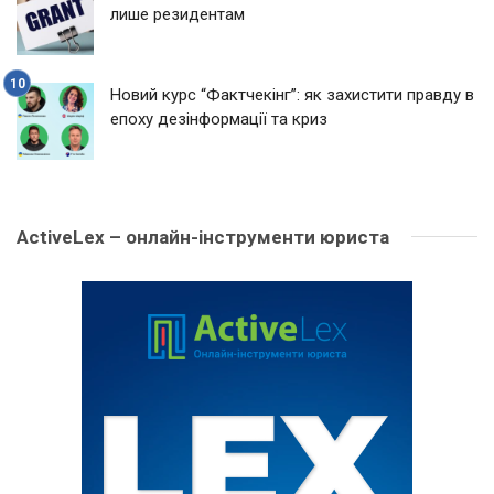
лише резидентам
Новий курс “Фактчекінг”: як захистити правду в
епоху дезінформації та криз
ActiveLex – онлайн-інструменти юриста