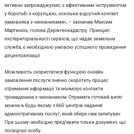
активно запроваджуємо, є ефективним інструментом
у боротьбі з корупцією, оскільки відсутній контакт
замовника з чиновниками», – зазначив Максим
Мартинюк, голова Держгеокадастру. Принцип
екстериторіальності сервісів, що надає земельна
служба, є необхідною умовою успішного проведення
децентралізації.
Можливість скористатися функцією онлайн
замовлення послуги значно скоротить процес
отримання інформації та мінімізує контакти
громадянина з чиновником. Отримати готовий витяг
можна в будь-якому з 660 центрів надання
адміністративних послуг, який обере сам запитувач.
При цьому необхідно пред’явити тільки документ, що
посвідчує особу.