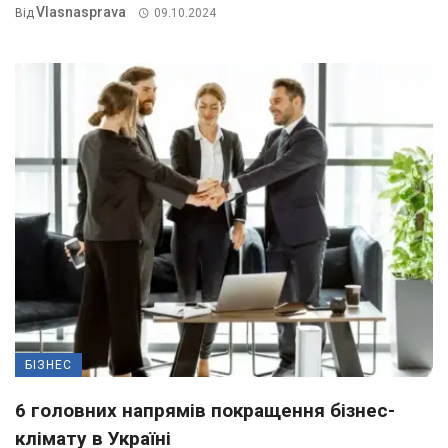
Vlasnasprava
Від
09.10.2024
БІЗНЕС
6 головних напрямів покращення бізнес-
клімату в Україні