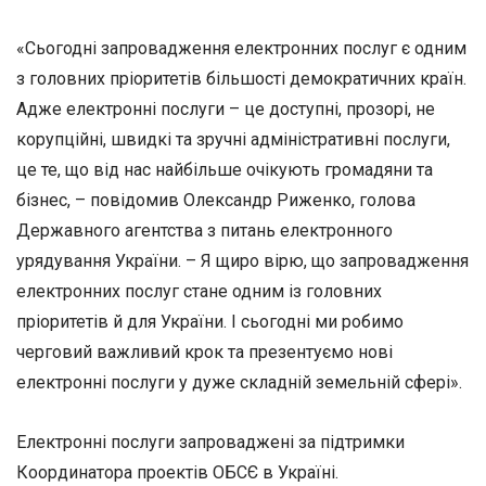
«Сьогодні запровадження електронних послуг є одним
з головних пріоритетів більшості демократичних країн.
Адже електронні послуги – це доступні, прозорі, не
корупційні, швидкі та зручні адміністративні послуги,
це те, що від нас найбільше очікують громадяни та
бізнес, – повідомив Олександр Риженко, голова
Державного агентства з питань електронного
урядування України. – Я щиро вірю, що запровадження
електронних послуг стане одним із головних
пріоритетів й для України. І сьогодні ми робимо
черговий важливий крок та презентуємо нові
електронні послуги у дуже складній земельній сфері».
Електронні послуги запроваджені за підтримки
Координатора проектів ОБСЄ в Україні.