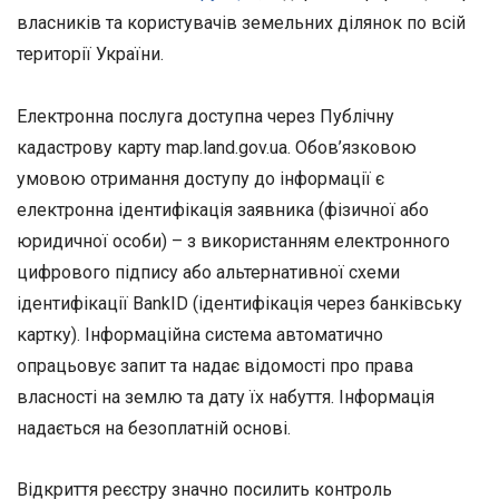
власників та користувачів земельних ділянок по всій
території України.
Електронна послуга доступна через Публічну
кадастрову карту map.land.gov.ua. Обов’язковою
умовою отримання доступу до інформації є
електронна ідентифікація заявника (фізичної або
юридичної особи) – з використанням електронного
цифрового підпису або альтернативної схеми
ідентифікації BankID (ідентифікація через банківську
картку). Інформаційна система автоматично
опрацьовує запит та надає відомості про права
власності на землю та дату їх набуття. Інформація
надається на безоплатній основі.
Відкриття реєстру значно посилить контроль