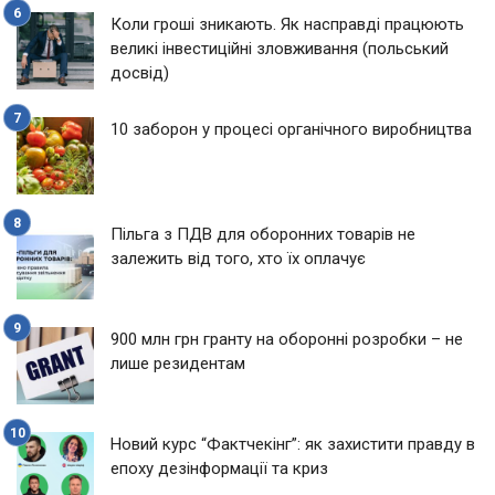
Коли гроші зникають. Як насправді працюють
великі інвестиційні зловживання (польський
досвід)
10 заборон у процесі органічного виробництва
Пільга з ПДВ для оборонних товарів не
залежить від того, хто їх оплачує
900 млн грн гранту на оборонні розробки – не
лише резидентам
Новий курс “Фактчекінг”: як захистити правду в
епоху дезінформації та криз