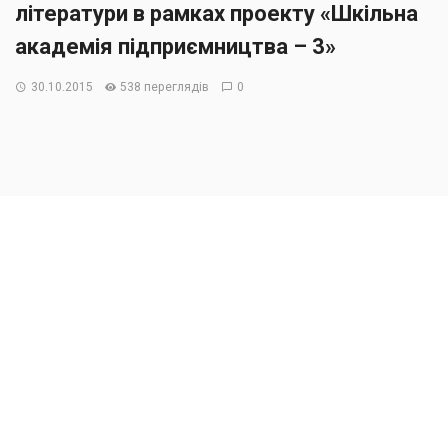
літератури в рамках проекту «Шкільна
академія підприємництва – 3»
30.10.2015
538 переглядів
0