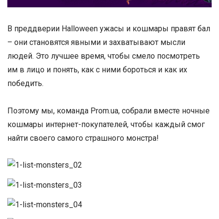
В преддверии Halloween ужасы и кошмары правят бал
– они становятся явными и захватывают мысли
людей. Это лучшее время, чтобы смело посмотреть
им в лицо и понять, как с ними бороться и как их
победить.
Поэтому мы, команда Prom.ua, собрали вместе ночные
кошмары интернет-покупателей, чтобы каждый смог
найти своего самого страшного монстра!