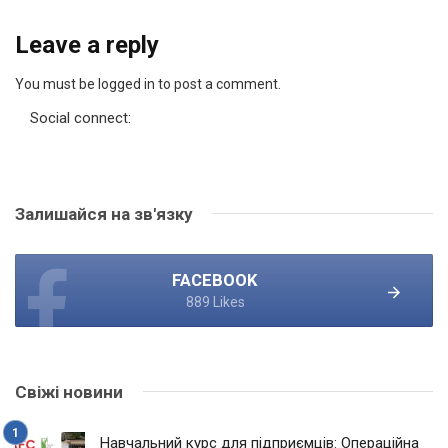
Leave a reply
You must be logged in to post a comment.
Social connect:
Залишайся на зв'язку
FACEBOOK
889 Likes
Свіжі новини
Навчальний курс для підприємців: Операційна