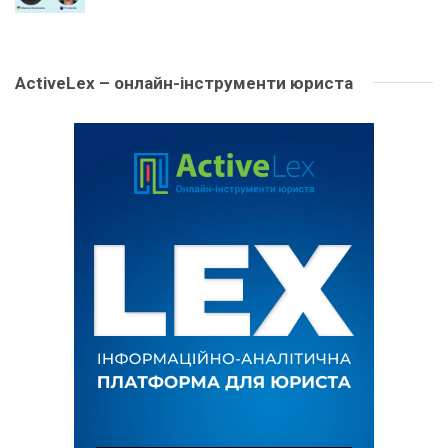
ActiveLex – онлайн-інструменти юриста