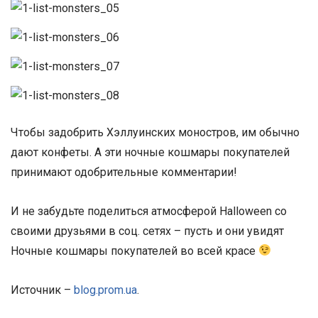
Чтобы задобрить Хэллуинских моностров, им обычно
дают конфеты. А эти ночные кошмары покупателей
принимают одобрительные комментарии!
И не забудьте поделиться атмосферой Halloween со
своими друзьями в соц. сетях – пусть и они увидят
Ночные кошмары покупателей во всей красе
Источник –
blog.prom.ua
.