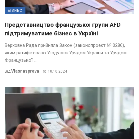
БІЗНЕС
Представництво французької групи AFD
підтримуватиме бізнес в Україні
Верховна Рада прийняла Закон (законопроект № 0286),
яким ратифіковано Угоду між Урядом України та Урядом
Французької ...
Vlasnasprava
Від
10.10.2024