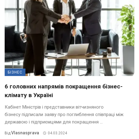
БІЗНЕС
6 головних напрямів покращення бізнес-
клімату в Україні
Кабінет Міністрів і представники вітчизняного
бізнесу підписали заяву про поглиблення співпраці між
державою і підприємцями для покращення ...
Vlasnasprava
Від
04.03.2024