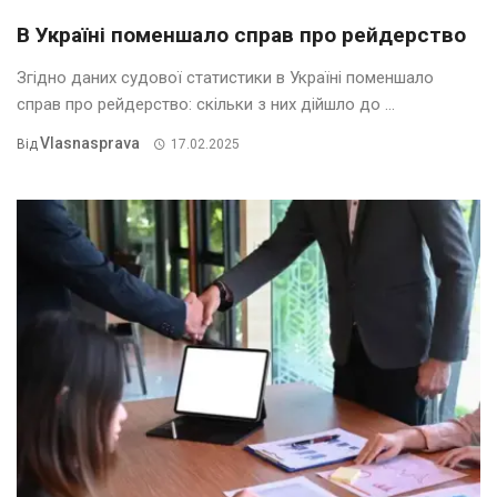
В Україні поменшало справ про рейдерство
Згідно даних судової статистики в Україні поменшало
справ про рейдерство: скільки з них дійшло до ...
Vlasnasprava
Від
17.02.2025