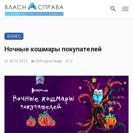
БІЗНЕС
Ночные кошмары покупателей
30.10.2015
539 переглядів
0