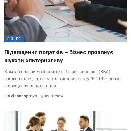
БІЗНЕС
Підвищення податків – бізнес пропонує
шукати альтернативу
Компанії-члени Європейської бізнес асоціації (ЄБА)
сподіваються, що замість законопроекту № 11416-д про
підвищення податків для ...
Vlasnasprava
Від
09.10.2024