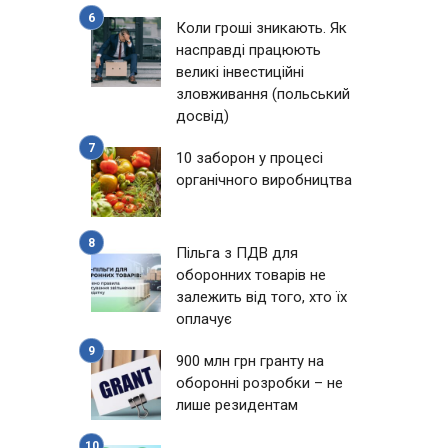
Коли гроші зникають. Як
насправді працюють
великі інвестиційні
зловживання (польський
досвід)
10 заборон у процесі
органічного виробництва
Пільга з ПДВ для
оборонних товарів не
залежить від того, хто їх
оплачує
900 млн грн гранту на
оборонні розробки – не
лише резидентам