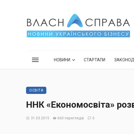
НОВИНИ
СТАРТАПИ
ЗАКОНО
ОСВІТА
ННК «Економосвіта» розв
31.03.2015
660 переглядів
0