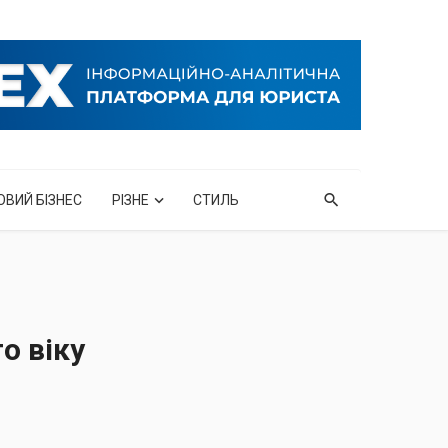
ОВИЙ БІЗНЕС
РІЗНЕ
СТИЛЬ
о віку