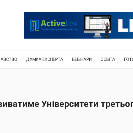
ДАВСТВО
ДУМКА ЕКСПЕРТА
ВЕБІНАРИ
ОСВІТА
ГОТ
иватиме Університети третьог