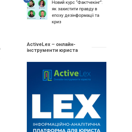
Новий курс “Фактчекінг”:
як захистити правду в
епоху дезінформації та
криз
ActiveLex – онлайн-
інструменти юриста
0