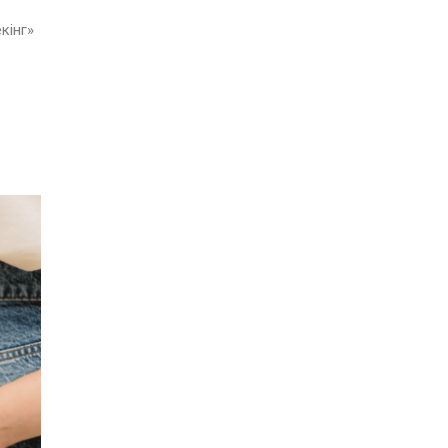
кінг»