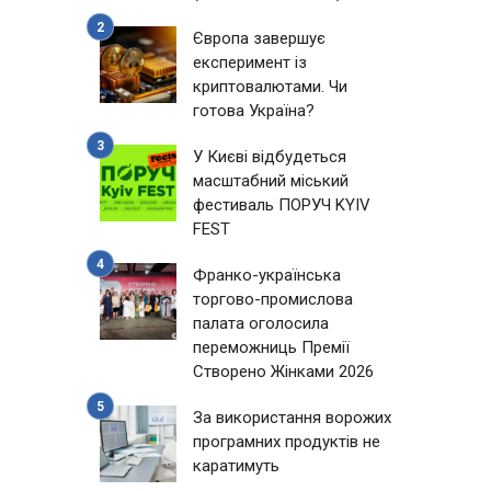
Європа завершує
експеримент із
криптовалютами. Чи
готова Україна?
У Києві відбудеться
масштабний міський
фестиваль ПОРУЧ KYIV
FEST
Франко-українська
торгово-промислова
палата оголосила
переможниць Премії
Створено Жінками 2026
За використання ворожих
програмних продуктів не
каратимуть