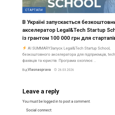
СТАРТАПИ
В Україні запускається безкоштовн
акселератор Legal&Tech Startup Sc
із грантом 100 000 грн для стартапі
AI SUMMARYЗапуск Legal&Tech Startup School,
безкоштовного акселератора для підприємців, tech
фахівців та юристів. Програма охоплює ...
Vlasnasprava
Від
26.03.2026
Leave a reply
You must be logged in to post a comment.
Social connect: