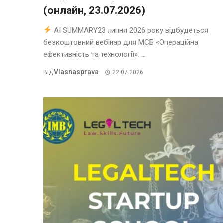
(онлайн, 23.07.2026)
AI SUMMARY23 липня 2026 року відбудеться
безкоштовний вебінар для МСБ «Операційна
ефективність та технології». ...
Vlasnasprava
Від
22.07.2026