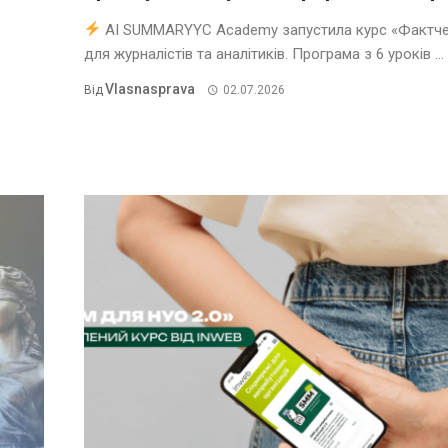
AI SUMMARYYC Academy запустила курс «Фактче
для журналістів та аналітиків. Програма з 6 уроків ...
Vlasnasprava
Від
02.07.2026