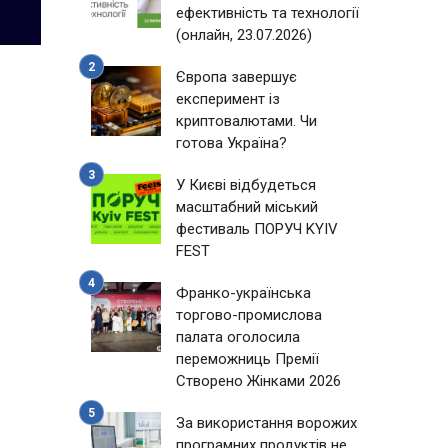
ефективність та технології
(онлайн, 23.07.2026)
Європа завершує
експеримент із
криптовалютами. Чи
готова Україна?
У Києві відбудеться
масштабний міський
фестиваль ПОРУЧ KYIV
FEST
Франко-українська
торгово-промислова
палата оголосила
переможниць Премії
Створено Жінками 2026
За використання ворожих
програмних продуктів не