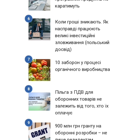
каратимуть
Коли гроші зникають. Як
насправді працюють
великі інвестиційні
зловживання (польський
досвід)
10 заборон у процесі
органічного виробництва
Пільга з ПДВ для
оборонних товарів не
залежить від того, хто їх
оплачує
900 млн грн гранту на
оборонні розробки – не
лише резидентам