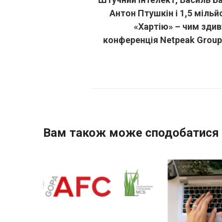
Антон Птушкін і 1,5 мільй
«Хартію» – чим зди
конференція Netpeak Group
Вам також може сподобатися