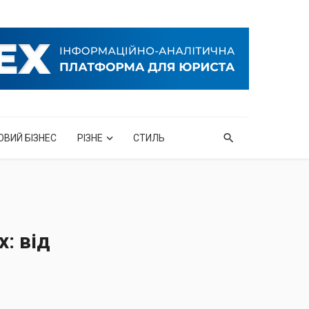
ОВИЙ БІЗНЕС
РІЗНЕ
СТИЛЬ
: від