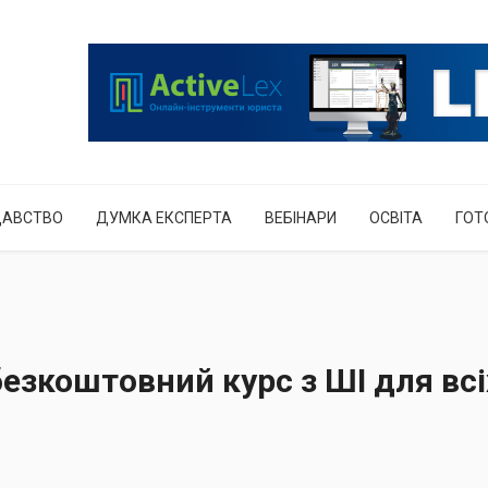
ДАВСТВО
ДУМКА ЕКСПЕРТА
ВЕБІНАРИ
ОСВІТА
ГОТ
езкоштовний курс з ШІ для всіх