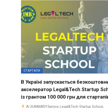
СТАРТАПИ
В Україні запускається безкоштовн
акселератор Legal&Tech Startup Sc
із грантом 100 000 грн для стартапі
AI SUMMARYЗапуск Legal&Tech Startup School,