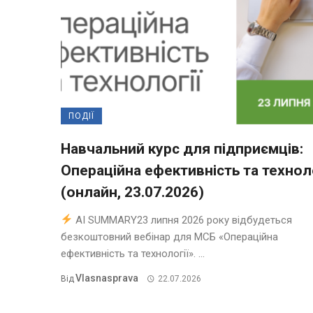
ПОДІЇ
Навчальний курс для підприємців:
Операційна ефективність та техноло
(онлайн, 23.07.2026)
AI SUMMARY23 липня 2026 року відбудеться
безкоштовний вебінар для МСБ «Операційна
ефективність та технології». ...
Vlasnasprava
Від
22.07.2026