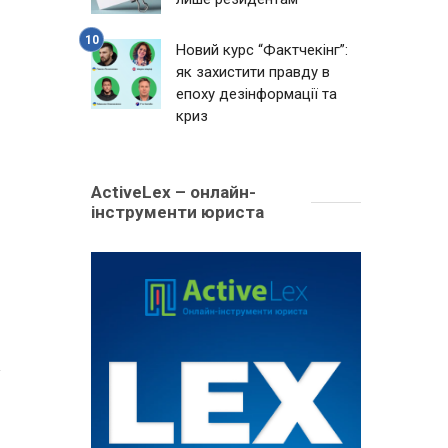
Новий курс “Фактчекінг”:
як захистити правду в
епоху дезінформації та
криз
ActiveLex – онлайн-
інструменти юриста
1