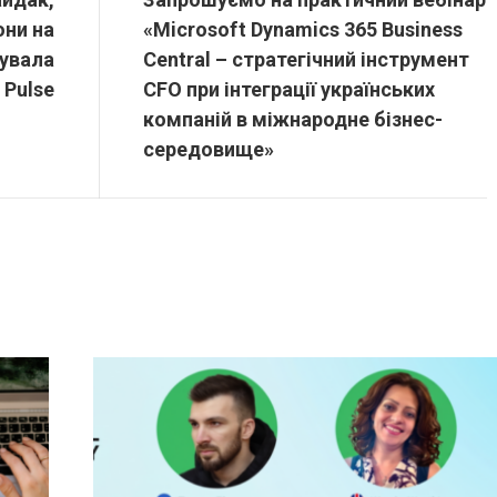
они на
«Microsoft Dynamics 365 Business
вувала
Central – стратегічний інструмент
 Pulse
CFO при інтеграції українських
компаній в міжнародне бізнес-
середовище»