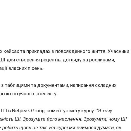
х кейсах та прикладах з повсякденного життя. Учасники
ШІ для створення рецептів, догляду за рослинами,
ції власних пісень.
з таблицями та документами, написання складних
огою штучного інтелекту.
у ШІ в Netpeak Group, коментує мету курсу:
“Я хочу
ість ШІ. Зрозуміти його мислення. Зрозуміти, чому ШІ
 робить щось не так. На курсі ми вчимося думати, як