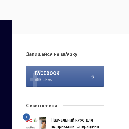
Залишайся на зв'язку
FACEBOOK
889 Likes
Свіжі новини
Навчальний курс для
підприємців: Операційна