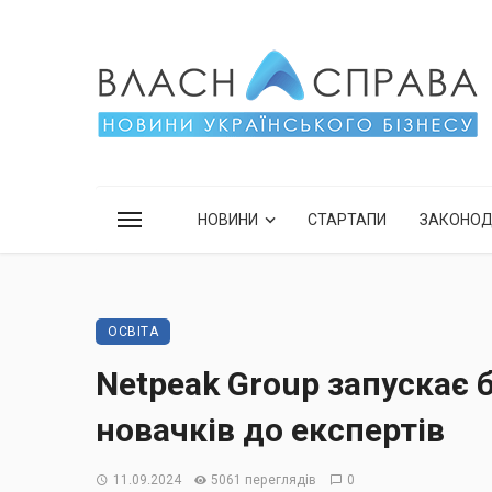
НОВИНИ
СТАРТАПИ
ЗАКОНО
ОСВІТА
Netpeak Group запускає б
новачків до експертів
11.09.2024
5061 переглядів
0