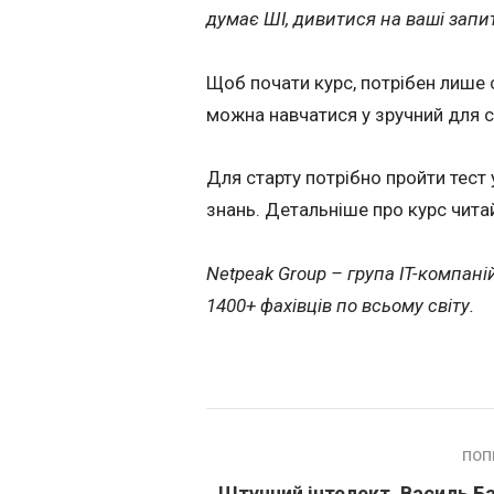
думає ШІ, дивитися на ваші запити
Щоб почати курс, потрібен лише 
можна навчатися у зручний для с
Для старту потрібно пройти тест
знань. Детальніше про курс чита
Netpeak Group – група IT-компаній
1400+ фахівців по всьому світу.
ПОП
Штучний інтелект, Василь Б