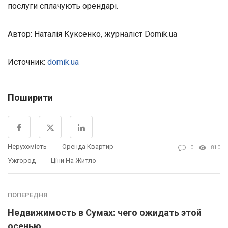
послуги сплачують орендарі.
Автор: Наталія Куксенко, журналіст Domik.ua
Источник:
domik.ua
Поширити
Нерухомість
Оренда Квартир
0
810
Ужгород
Ціни На Житло
ПОПЕРЕДНЯ
Недвижимость в Сумах: чего ожидать этой
осенью