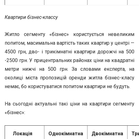
Квартири бізнес-классу
Житло сегменту «бізнес» користується невеликим
попитом, масимальна вартість таких квартир у центрі —
4500 грн, дво- і трикімнатні квартири дорожчі на 500
-2500 грн. У прицентральних районах ціни на квадратні
метри нижчі на 500 грн. За словами експерта, на
околиці міста пропозицій оренди житла бізнес-класу
немає, бо користуватися попитом квартири не будуть.
На сьогодні актуальні такі ціни на квартири сегменту
«бізнес»:
Локація
Однокімнатна
Двокімнатна
Тр