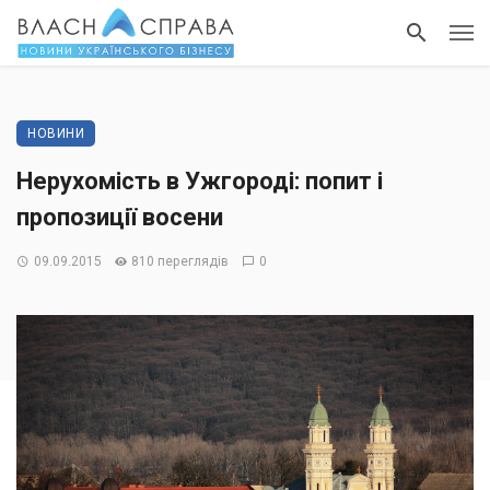
НОВИНИ
Нерухомість в Ужгороді: попит і
пропозиції восени
09.09.2015
810 переглядів
0