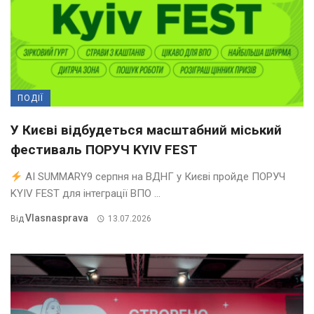
ПОДІЇ
У Києві відбудеться масштабний міський
фестиваль ПОРУЧ KYIV FEST
AI SUMMARY9 серпня на ВДНГ у Києві пройде ПОРУЧ
KYIV FEST для інтеграції ВПО ...
Vlasnasprava
Від
13.07.2026