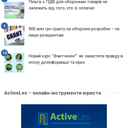
Пільга з ПДВ для оборонних товарів не
залежить від того, хто їх оплачує
900 млн грн гранту на оборонні розробки – не
лише резидентам
Новий курс “Фактчекінг”: як захистити правду в
епоху дезінформації та криз
ActiveLex – онлайн-інструменти юриста