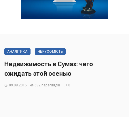
АНАЛІТИКА
НЕРУХОМІСТЬ
Недвижимость в Сумах: чего
ожидать этой осенью
09.09.2015
682 переглядів
0