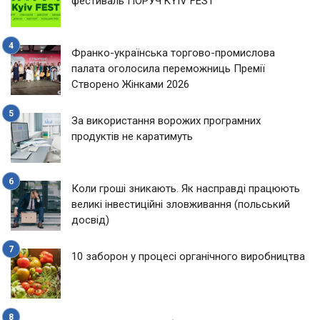
фестиваль ПОРУЧ KYIV FEST
Франко-українська торгово-промислова
палата оголосила переможниць Премії
Створено Жінками 2026
За використання ворожих програмних
продуктів не каратимуть
Коли гроші зникають. Як насправді працюють
великі інвестиційні зловживання (польський
досвід)
10 заборон у процесі органічного виробництва