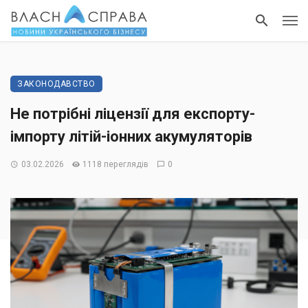
ЗАКОНОДАВСТВО
Не потрібні ліцензії для експорту-
імпорту літій-іонних акумуляторів
03.02.2026
1118 переглядів
0