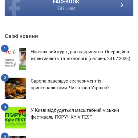
FACEBOOK
889 Likes
Свіжі новини
Навчальний курс для підприємців: Операційна
ефективність та технології (онлайн, 23.07.2026)
Європа завершує експеримент із
криптовалютами. Чи готова Україна?
У Києві відбудеться масштабний міський
фестиваль ПОРУЧ KYIV FEST