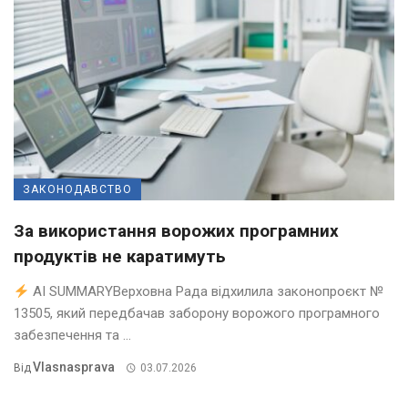
ЗАКОНОДАВСТВО
За використання ворожих програмних
продуктів не каратимуть
AI SUMMARYВерховна Рада відхилила законопроєкт №
13505, який передбачав заборону ворожого програмного
забезпечення та ...
Vlasnasprava
Від
03.07.2026