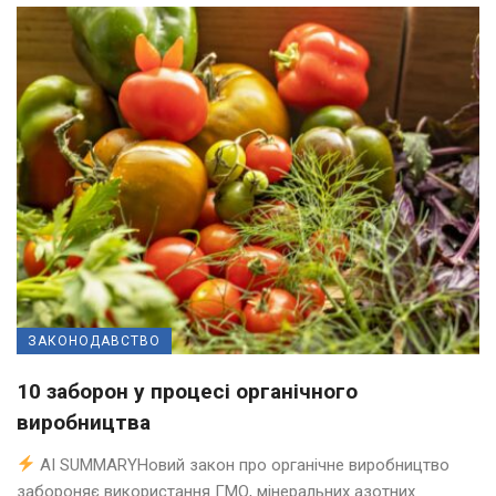
ЗАКОНОДАВСТВО
10 заборон у процесі органічного
виробництва
AI SUMMARYНовий закон про органічне виробництво
забороняє використання ГМО, мінеральних азотних