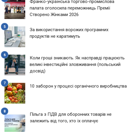
Франко-українська торгово-промислова
палата оголосила переможниць Премії
Створено Жінками 2026
За використання ворожих програмних
продуктів не каратимуть
Коли гроші зникають. Як насправді працюють
великі інвестиційні зловживання (польський
досвід)
10 заборон у процесі органічного виробництва
Пільга з ПДВ для оборонних товарів не
залежить від того, хто їх оплачує