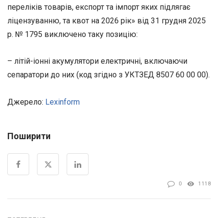
переліків товарів, експорт та імпорт яких підлягає
ліцензуванню, та квот на 2026 рік» від 31 грудня 2025
р. № 1795 виключено таку позицію:
– літій-іонні акумулятори електричні, включаючи
сепаратори до них (код згідно з УКТЗЕД 8507 60 00 00).
Джерело:
Lexinform
Поширити
0
1118