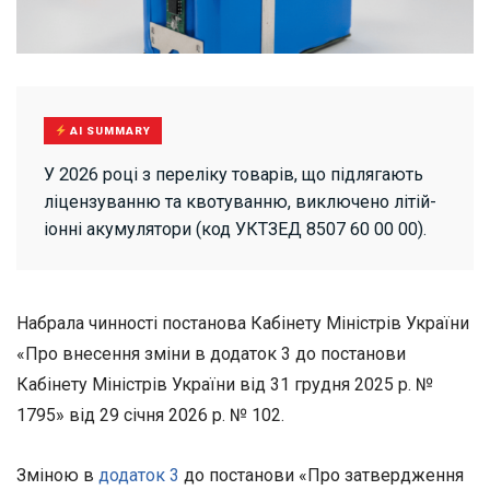
AI SUMMARY
У 2026 році з переліку товарів, що підлягають
ліцензуванню та квотуванню, виключено літій-
іонні акумулятори (код УКТЗЕД 8507 60 00 00).
Набрала чинності постанова Кабінету Міністрів України
«Про внесення зміни в додаток 3 до постанови
Кабінету Міністрів України від 31 грудня 2025 р. №
1795» від 29 січня 2026 р. № 102.
Зміною в
додаток 3
до постанови «Про затвердження