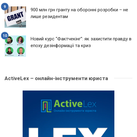
900 млн грн гранту на оборонні розробки – не
лише резидентам
Новий курс “Фактчекінг”: як захистити правду в
епоху дезінформації та криз
ActiveLex – онлайн-інструменти юриста