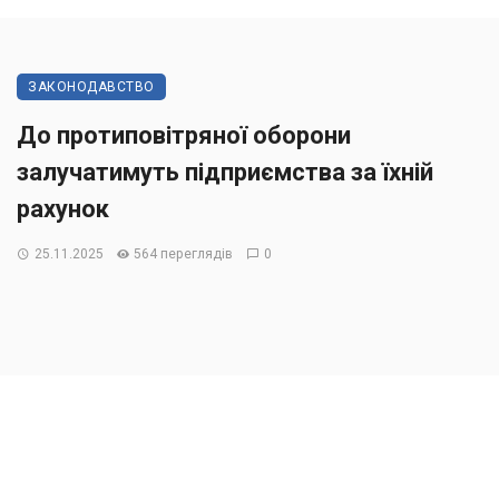
ЗАКОНОДАВСТВО
До протиповітряної оборони
залучатимуть підприємства за їхній
рахунок
25.11.2025
564 переглядів
0