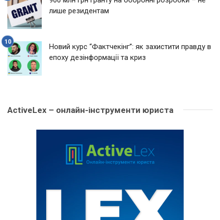
лише резидентам
Новий курс “Фактчекінг”: як захистити правду в
епоху дезінформації та криз
ActiveLex – онлайн-інструменти юриста