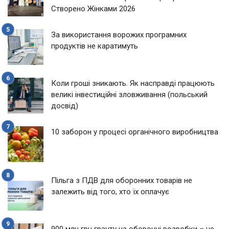
Створено Жінками 2026
За використання ворожих програмних
продуктів не каратимуть
Коли гроші зникають. Як насправді працюють
великі інвестиційні зловживання (польський
досвід)
10 заборон у процесі органічного виробництва
Пільга з ПДВ для оборонних товарів не
залежить від того, хто їх оплачує
900 млн грн гранту на оборонні розробки – не