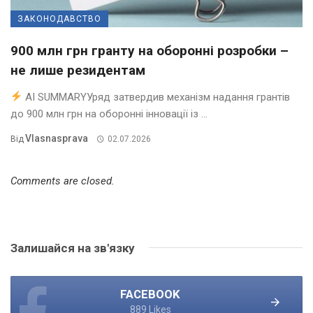
ЗАКОНОДАВСТВО
900 млн грн гранту на оборонні розробки –
не лише резидентам
AI SUMMARYУряд затвердив механізм надання грантів
до 900 млн грн на оборонні інновації із ...
Vlasnasprava
Від
02.07.2026
Comments are closed.
Залишайся на зв'язку
FACEBOOK
889 Likes