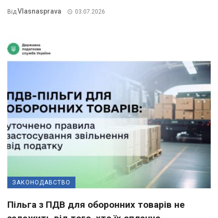
Vlasnasprava
Від
03.07.2026
ЗАКОНОДАВСТВО
Пільга з ПДВ для оборонних товарів не