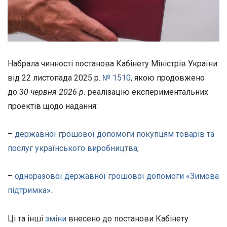
Набрала чинності постанова Кабінету Міністрів України
від 22 листопада 2025 р.
№ 1510
, якою продовжено
до
30 червня 2026 р.
реалізацію експериментальних
проектів щодо надання:
–
державної грошової допомоги покупцям товарів та
послуг українського виробництва
;
–
одноразової державної грошової допомоги «Зимова
підтримка»
.
Ці та інші
зміни
внесено до постанови Кабінету