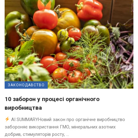
ЗАКОНОДАВСТВО
10 заборон у процесі органічного
виробництва
AI SUMMARYНовий закон про органічне виробництво
забороняє використання ГМО, мінеральних азотних
добрив, стимуляторів росту, ...