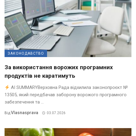
ЗАКОНОДАВСТВО
За використання ворожих програмних
продуктів не каратимуть
AI SUMMARYВерховна Рада відхилила законопроєкт №
13505, який передбачав заборону ворожого програмного
забезпечення та ...
Vlasnasprava
Від
03.07.2026