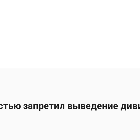
стью запретил выведение див