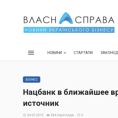
НОВИНИ
СТАРТАПИ
ЗАКОНО
БІЗНЕС
Нацбанк в ближайшее вр
источник
04.03.2015
584 переглядів
0