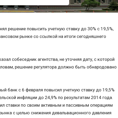
ял решение повысить учетную ставку до 30% с 19,5%,
ансовом рынке со ссылкой на итоги сегодняшнего
казал собеседник агентства, не уточняя дату, с которой
словам, решение регулятора должно быть обнародовано
й банк с 6 февраля повысил учетную ставку до 19,5%
ельской инфляции до 24,9% по результатам 2014 года.
сил ставки по своим активным и пассивным операциям
 рынка с целью снижения девальвационного давления