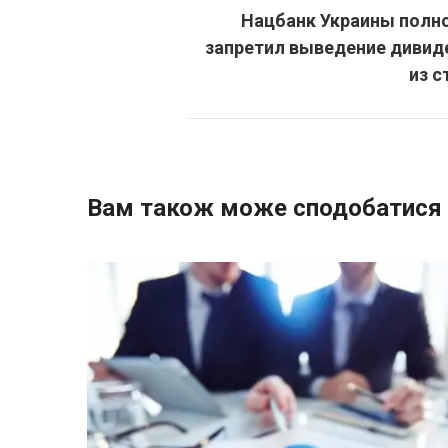
Нацбанк Украины полн
запретил выведение дивид
из 
Вам також може сподобатися