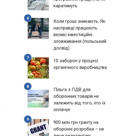
каратимуть
Коли гроші зникають. Як
насправді працюють
великі інвестиційні
зловживання (польський
досвід)
10 заборон у процесі
органічного виробництва
Пільга з ПДВ для
оборонних товарів не
залежить від того, хто їх
оплачує
4
900 млн грн гранту на
оборонні розробки – не
лише резидентам