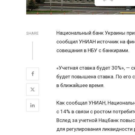
Национальный банк Украины прин
SHARE
сообщил УНИАН источник на фин
совещания в НБУ с банкирами.
«Учетная ставка будет 30%», — с
будет повышена ставка. По его 
в ближайшее время.
Как сообщал УНИАН, Национальны
с 14% в связи с ростом потребит
Вслед за учетной Нацбанк повы
для регулирования ликвидности