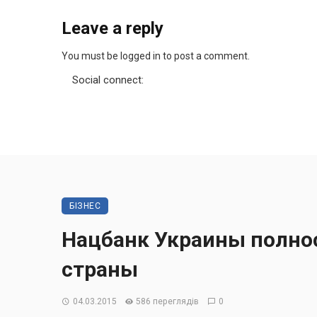
Leave a reply
You must be logged in to post a comment.
Social connect:
БІЗНЕС
Нацбанк Украины полно
страны
04.03.2015
586 переглядів
0