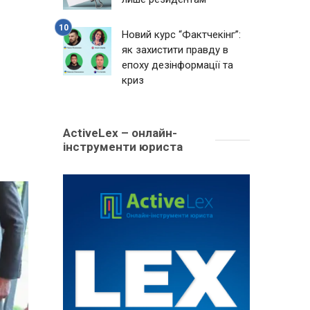
Новий курс “Фактчекінг”:
як захистити правду в
епоху дезінформації та
криз
ActiveLex – онлайн-
інструменти юриста