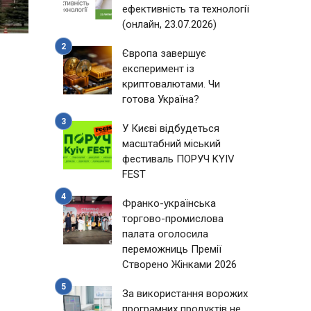
ефективність та технології
(онлайн, 23.07.2026)
Європа завершує
експеримент із
криптовалютами. Чи
готова Україна?
У Києві відбудеться
масштабний міський
фестиваль ПОРУЧ KYIV
FEST
Франко-українська
торгово-промислова
палата оголосила
переможниць Премії
Створено Жінками 2026
За використання ворожих
програмних продуктів не