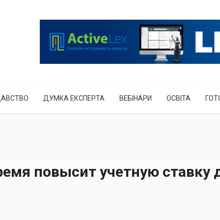
ДАВСТВО
ДУМКА ЕКСПЕРТА
ВЕБІНАРИ
ОСВІТА
ГОТ
емя повысит учетную ставку 