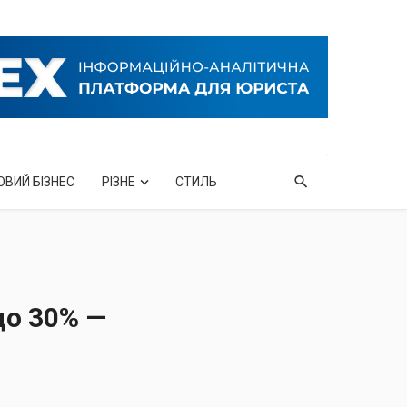
ОВИЙ БІЗНЕС
РІЗНЕ
СТИЛЬ
до 30% —