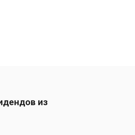
идендов из