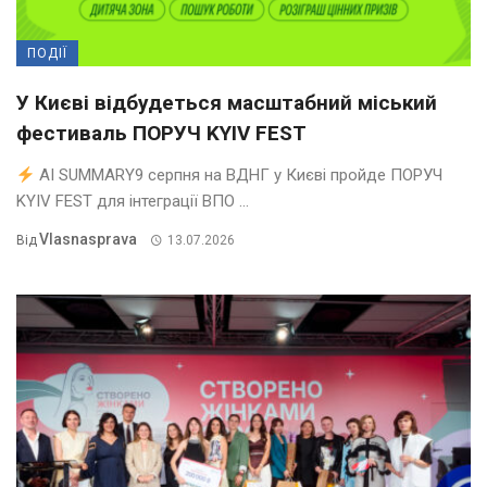
ПОДІЇ
У Києві відбудеться масштабний міський
фестиваль ПОРУЧ KYIV FEST
AI SUMMARY9 серпня на ВДНГ у Києві пройде ПОРУЧ
KYIV FEST для інтеграції ВПО ...
Vlasnasprava
Від
13.07.2026