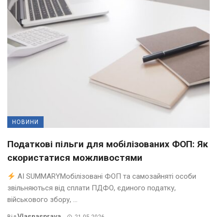
НОВИНИ
Податкові пільги для мобілізованих ФОП: Як
скористатися можливостями
AI SUMMARYМобілізовані ФОП та самозайняті особи
звільняються від сплати ПДФО, єдиного податку,
військового збору, ...
Vlasnasprava