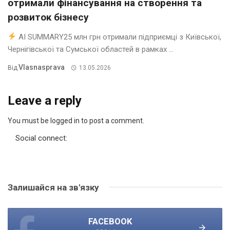
отримали фінансування на створення та
розвиток бізнесу
AI SUMMARY25 млн грн отримали підприємці з Київської,
Чернігівської та Сумської областей в рамках ...
Vlasnasprava
Від
13.05.2026
Leave a reply
You must be logged in to post a comment.
Social connect:
Залишайся на зв'язку
FACEBOOK