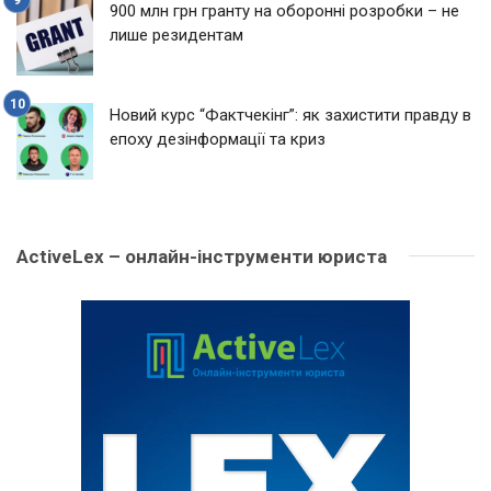
900 млн грн гранту на оборонні розробки – не
лише резидентам
Новий курс “Фактчекінг”: як захистити правду в
епоху дезінформації та криз
ActiveLex – онлайн-інструменти юриста