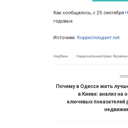
Как сообщалось, с 25 сентября
Н
годовых.
Источник:
Корреспондент.net
Нацбанк
Национальный Банк Украины
ПОП
Почему в Одессе жить лучш
в Киеве: анализ на 
ключевых показателей 
недвижи