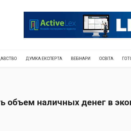
ДАВСТВО
ДУМКА ЕКСПЕРТА
ВЕБІНАРИ
ОСВІТА
ГОТ
ь объем наличных денег в эк