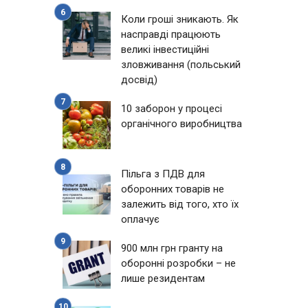
Коли гроші зникають. Як
насправді працюють
великі інвестиційні
зловживання (польський
досвід)
10 заборон у процесі
органічного виробництва
Пільга з ПДВ для
оборонних товарів не
залежить від того, хто їх
оплачує
900 млн грн гранту на
оборонні розробки – не
лише резидентам