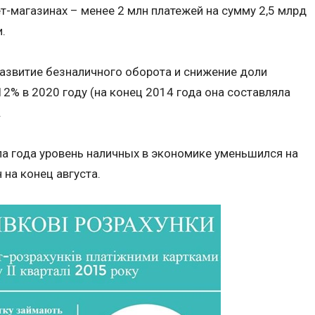
т-магазинах – менее 2 млн платежей на сумму 2,5 млрд
.
азвитие безналичного оборота и снижение доли
12% в 2020 году (на конец 2014 года она составляла
.
ала года уровень наличных в экономике уменьшился на
 на конец августа.