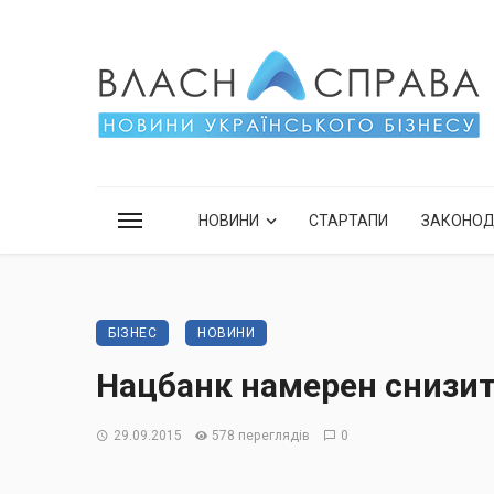
НОВИНИ
СТАРТАПИ
ЗАКОНО
БІЗНЕС
НОВИНИ
Нацбанк намерен снизит
29.09.2015
578 переглядів
0