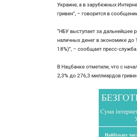
Украине, а в зарубежных Интерне
гривен”, – говорится в сообщении
“НБУ выступает за дальнейшее р
наличных денег в экономике до 
18%)”, – сообщает пресс-служба
В Нацбанке отметили, что с нач
2,3% до 276,3 миллиардов гривен