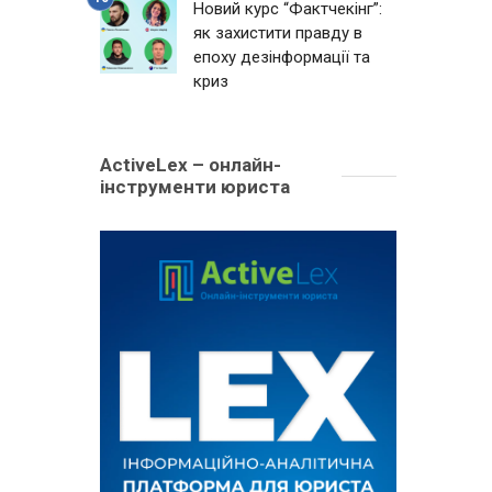
Новий курс “Фактчекінг”:
як захистити правду в
епоху дезінформації та
криз
ActiveLex – онлайн-
інструменти юриста