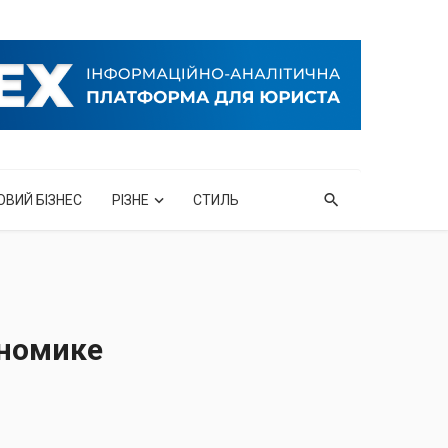
ОВИЙ БІЗНЕС
РІЗНЕ
СТИЛЬ
ономике