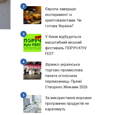
Європа завершує
експеримент із
криптовалютами. Чи
готова Україна?
У Києві відбудеться
масштабний міський
фестиваль ПОРУЧ KYIV
FEST
Франко-українська
торгово-промислова
палата оголосила
переможниць Премії
Створено Жінками 2026
За використання ворожих
програмних продуктів не
каратимуть