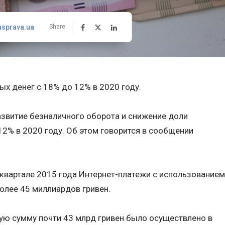
asprava.ua
Share
ых денег с 18% до 12% в 2020 году.
звитие безналичного оборота и снижение доли
12% в 2020 году. Об этом говорится в сообщении
квартале 2015 года Интернет-платежи с использованием
олее 45 миллиардов гривен.
ую сумму почти 43 млрд гривен было осуществлено в