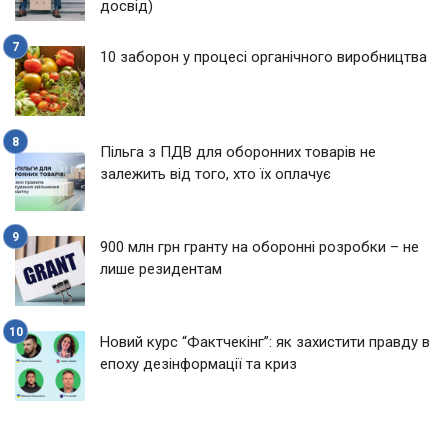
досвід)
10 заборон у процесі органічного виробництва
Пільга з ПДВ для оборонних товарів не
залежить від того, хто їх оплачує
900 млн грн гранту на оборонні розробки – не
лише резидентам
Новий курс “Фактчекінг”: як захистити правду в
епоху дезінформації та криз