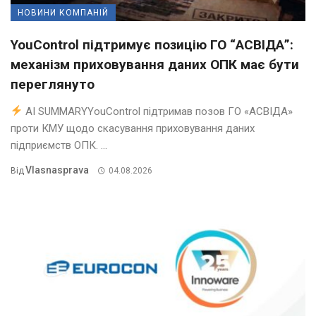
НОВИНИ КОМПАНІЙ
YouControl підтримує позицію ГО “АСВІДА”:
механізм приховування даних ОПК має бути
переглянуто
AI SUMMARYYouControl підтримав позов ГО «АСВІДА»
проти КМУ щодо скасування приховування даних
підприємств ОПК. ...
Vlasnasprava
Від
04.08.2026