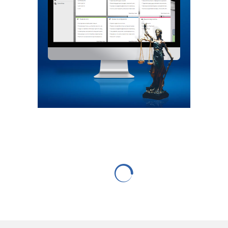
НОВИНИ
Національна економічна
стратегія-2030: Публічне
обговорення