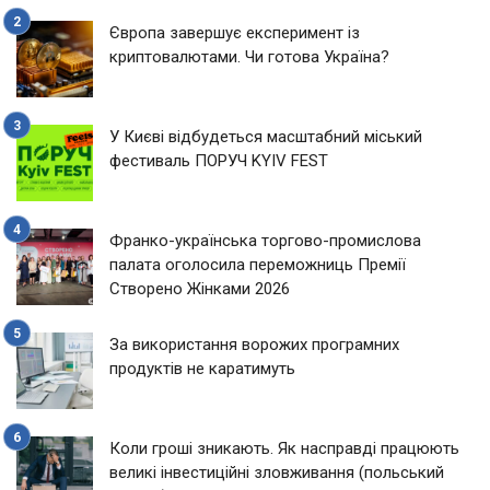
Європа завершує експеримент із
криптовалютами. Чи готова Україна?
У Києві відбудеться масштабний міський
фестиваль ПОРУЧ KYIV FEST
Франко-українська торгово-промислова
палата оголосила переможниць Премії
Створено Жінками 2026
За використання ворожих програмних
продуктів не каратимуть
Коли гроші зникають. Як насправді працюють
великі інвестиційні зловживання (польський