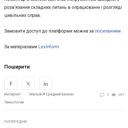
розв’язання складних питань в опрацюванні і розгляді
цивільних справ.
Замовити доступ до платформи можна за
посиланням
За матеріалами
LexInform
Поширити
Интернет
Малый И Средний Бизнес
0
684
Технологии
ПОПЕРЕДНЯ