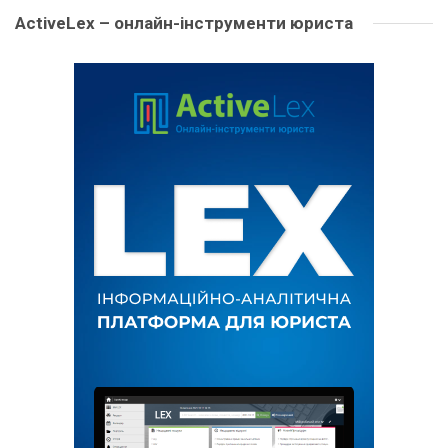
ActiveLex – онлайн-інструменти юриста