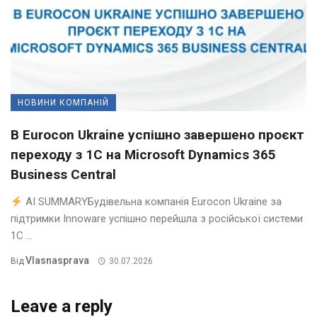
НОВИНИ КОМПАНІЙ
В Eurocon Ukraine успішно завершено проєкт
переходу з 1С на Microsoft Dynamics 365
Business Central
AI SUMMARYБудівельна компанія Eurocon Ukraine за
підтримки Innoware успішно перейшла з російської системи
1С ...
Vlasnasprava
Від
30.07.2026
Leave a reply