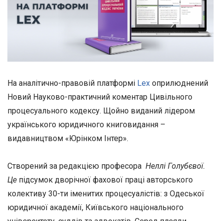
На аналітично-правовій платформі
Lex
оприлюднений
Новий Науково-практичний коментар Цивільного
процесуального кодексу. Щойно виданий лідером
українського юридичного книговидання –
видавництвом «Юрінком Інтер».
Створений за редакцією професора
Неллі Голубєвої.
Це
підсумок дворічної фахової праці авторського
колективу 30-ти іменитих процесуалістів: з Одеської
юридичної академії, Київського національного