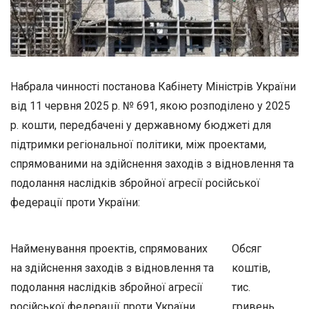
Набрала чинності постанова Кабінету Міністрів України
від 11 червня 2025 р. № 691, якою розподілено у 2025
р. кошти, передбачені у державному бюджеті для
підтримки регіональної політики, між проектами,
спрямованими на здійснення заходів з відновлення та
подолання наслідків збройної агресії російської
федерації проти України:
Найменування проектів, спрямованих
Обсяг
на здійснення заходів з відновлення та
коштів,
подолання наслідків збройної агресії
тис.
російської федерації проти України
гривень