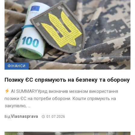
ФІНАНСИ
Позику ЄС спрямують на безпеку та оборону
AI SUMMARYУряд визначив механізм використання
позики ЄС на потреби оборони. Кошти спрямують на
закупівлю, ...
Vlasnasprava
Від
01.07.2026