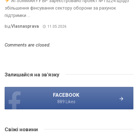
AI SUMMARYУ ВР зареєстровано проект №15224 щодо
збільшення фінсування сектору оборони за рахунок
підтримки ...
Vlasnasprava
Від
11.05.2026
Comments are closed.
Залишайся на зв'язку
FACEBOOK
889 Likes
Свіжі новини