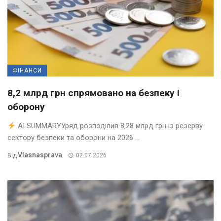
ФІНАНСИ
8,2 млрд грн спрямовано на безпеку і
оборону
AI SUMMARYУряд розподілив 8,28 млрд грн із резерву
сектору безпеки та оборони на 2026 ...
Vlasnasprava
Від
02.07.2026