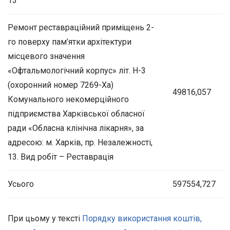
13
Ремонт реставраційний приміщень 2-
го поверху пам’ятки архітектури
місцевого значення
«Офтальмологічний корпус» літ. Н-3
(охоронний номер 7269-Ха)
49816,057
Комунального некомерційного
підприємства Харківської обласної
ради «Обласна клінічна лікарня», за
адресою: м. Харків, пр. Незалежності,
13. Вид робіт – Реставрація
Усього
597554,727
При цьому у тексті
Порядку використання коштів,