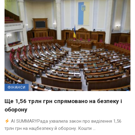
ФІНАНСИ
Ще 1,56 трлн грн спрямовано на безпеку і
оборону
AI SUMMARYРада ухвалила закон про виділення 1,56
трлн грн на нацбезпеку й оборону. Кошти ...