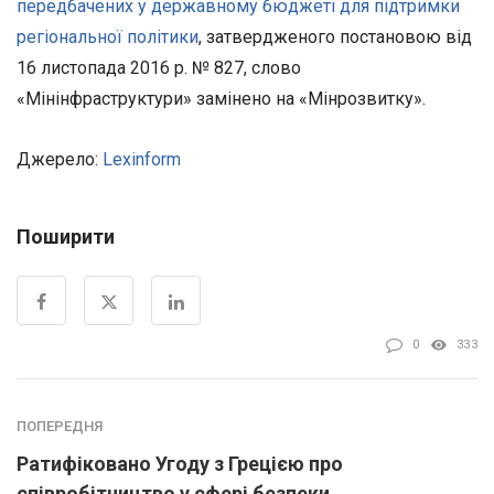
передбачених у державному бюджеті для підтримки
регіональної політики
, затвердженого постановою від
16 листопада 2016 р. № 827, слово
«Мінінфраструктури» замінено на «Мінрозвитку».
Джерело:
Lexinform
Поширити
0
333
ПОПЕРЕДНЯ
Ратифіковано Угоду з Грецією про
співробітництво у сфері безпеки