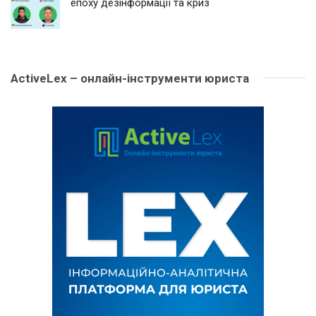
епоху дезінформації та криз
ActiveLex – онлайн-інструменти юриста