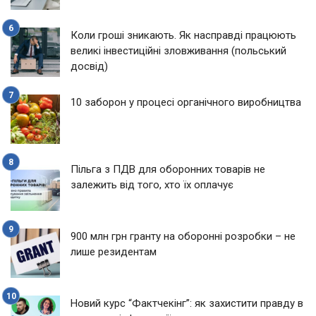
Коли гроші зникають. Як насправді працюють
великі інвестиційні зловживання (польський
досвід)
10 заборон у процесі органічного виробництва
Пільга з ПДВ для оборонних товарів не
залежить від того, хто їх оплачує
900 млн грн гранту на оборонні розробки – не
лише резидентам
Новий курс “Фактчекінг”: як захистити правду в