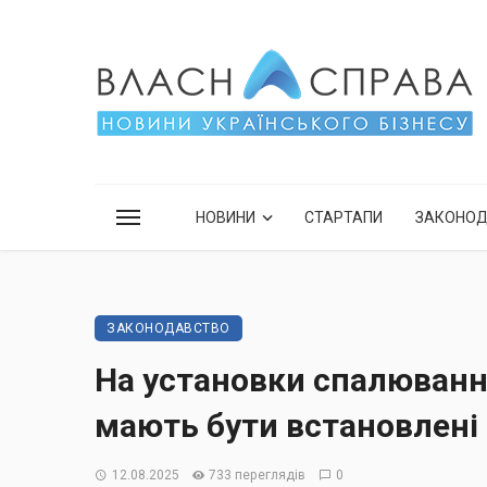
НОВИНИ
СТАРТАПИ
ЗАКОНО
ЗАКОНОДАВСТВО
На установки спалюванн
мають бути встановлені 
12.08.2025
733 переглядів
0