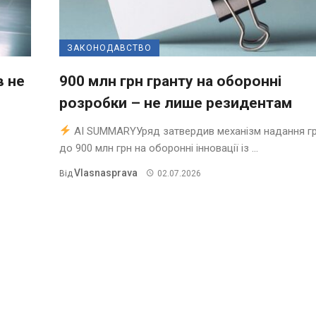
ЗАКОНОДАВСТВО
в не
900 млн грн гранту на оборонні
розробки – не лише резидентам
AI SUMMARYУряд затвердив механізм надання гр
до 900 млн грн на оборонні інновації із ...
Vlasnasprava
Від
02.07.2026