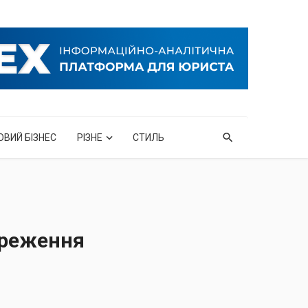
ОВИЙ БІЗНЕС
РІЗНЕ
СТИЛЬ
ереження