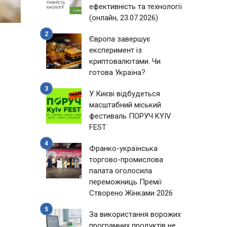
ефективність та технології
(онлайн, 23.07.2026)
Європа завершує
експеримент із
криптовалютами. Чи
готова Україна?
У Києві відбудеться
масштабний міський
фестиваль ПОРУЧ KYIV
FEST
Франко-українська
торгово-промислова
палата оголосила
переможниць Премії
Створено Жінками 2026
За використання ворожих
програмних продуктів не