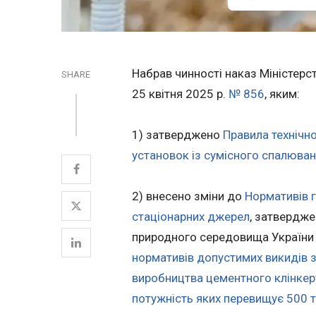
Набрав чинності наказ Міністерст
SHARE
25 квітня 2025 р.
№ 856
, яким:
1) затверджено
Правила технічно
установок із сумісного спалюван
2) внесено зміни до
Нормативів 
стаціонарних джерел
, затвердж
природного середовища України в
нормативів допустимих викидів 
виробництва цементного клінкер
потужність яких перевищує 500 т