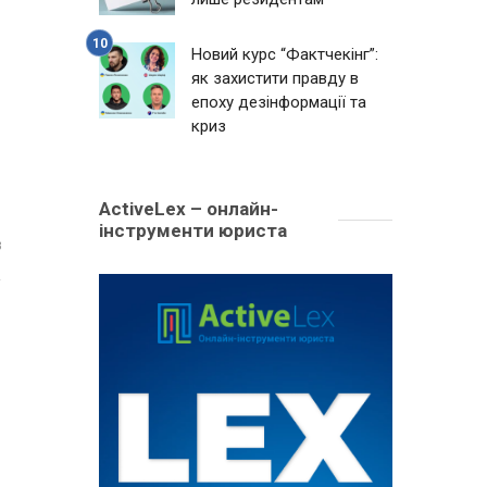
Новий курс “Фактчекінг”:
як захистити правду в
епоху дезінформації та
криз
ActiveLex – онлайн-
інструменти юриста
3