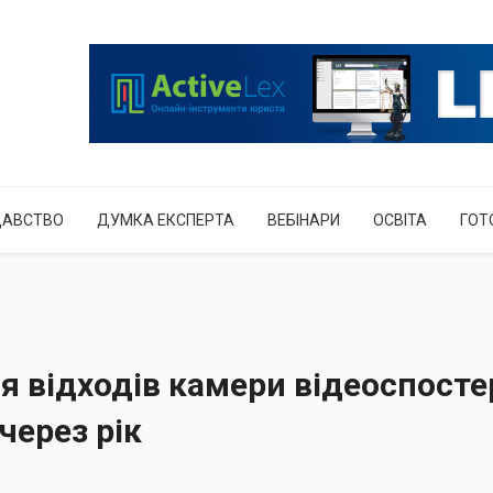
ДАВСТВО
ДУМКА ЕКСПЕРТА
ВЕБІНАРИ
ОСВІТА
ГОТ
я відходів камери відеоспост
через рік