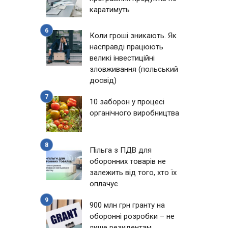
каратимуть
Коли гроші зникають. Як
насправді працюють
великі інвестиційні
зловживання (польський
досвід)
10 заборон у процесі
органічного виробництва
Пільга з ПДВ для
оборонних товарів не
залежить від того, хто їх
оплачує
900 млн грн гранту на
оборонні розробки – не
лише резидентам