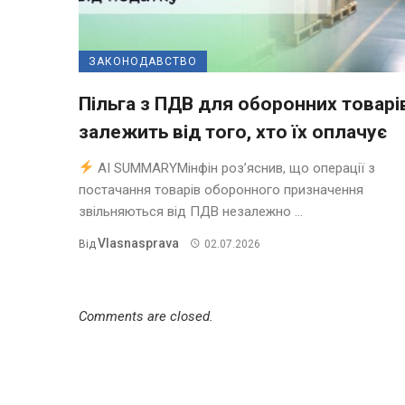
ЗАКОНОДАВСТВО
Пільга з ПДВ для оборонних товарі
залежить від того, хто їх оплачує
AI SUMMARYМінфін роз’яснив, що операції з
постачання товарів оборонного призначення
звільняються від ПДВ незалежно ...
Vlasnasprava
Від
02.07.2026
Comments are closed.