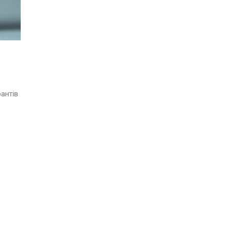
антів