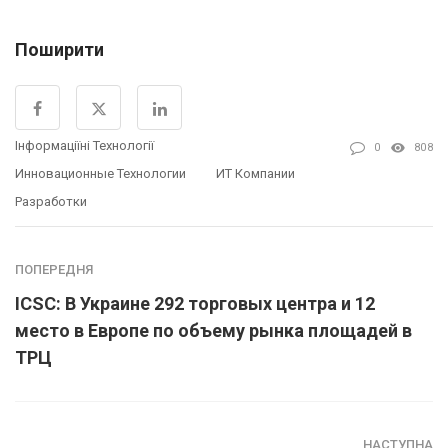
Поширити
Інформаціїні Технології
0
808
Инновационные Технологии
ИТ Компании
Разработки
ПОПЕРЕДНЯ
ICSC: В Украине 292 торговых центра и 12
место в Европе по объему рынка площадей в
ТРЦ
НАСТУПНА