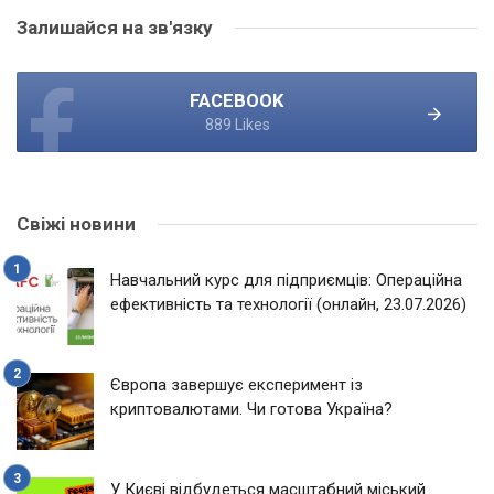
Залишайся на зв'язку
FACEBOOK
889 Likes
Свіжі новини
Навчальний курс для підприємців: Операційна
ефективність та технології (онлайн, 23.07.2026)
Європа завершує експеримент із
криптовалютами. Чи готова Україна?
У Києві відбудеться масштабний міський