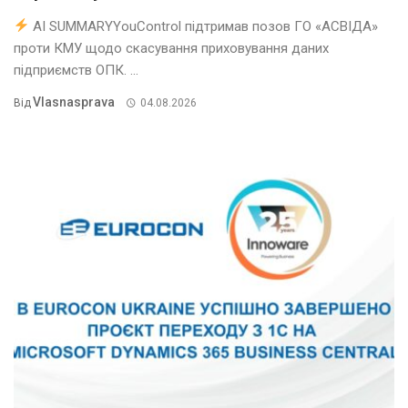
AI SUMMARYYouControl підтримав позов ГО «АСВІДА»
проти КМУ щодо скасування приховування даних
підприємств ОПК. ...
Vlasnasprava
Від
04.08.2026