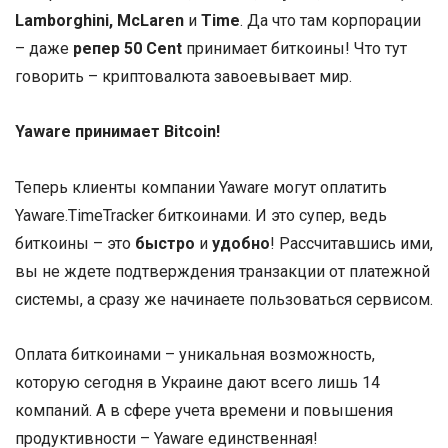
Lamborghini, McLaren
и
Time
. Да что там корпорации
– даже
репер 50 Cent
принимает биткоины! Что тут
говорить – криптовалюта завоевывает мир.
Yaware принимает Bitcoin!
Теперь клиенты компании Yaware могут оплатить
Yaware.TimeTracker биткоинами. И это супер, ведь
биткоины – это
быстро
и
удобно
! Рассчитавшись ими,
вы не ждете подтверждения транзакции от платежной
системы, а сразу же начинаете пользоваться сервисом.
Оплата биткоинами – уникальная возможность,
которую сегодня в Украине дают всего лишь 14
компаний. А в сфере учета времени и повышения
продуктивности – Yaware единственная!