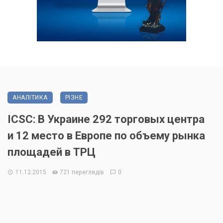
АНАЛІТИКА
РІЗНЕ
ICSC: В Украине 292 торговых центра
и 12 место в Европе по объему рынка
площадей в ТРЦ
11.12.2015
721 переглядів
0