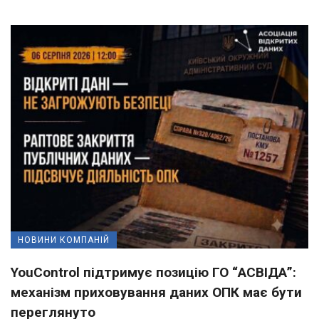
НОВИНИ КОМПАНІЙ
YouControl підтримує позицію ГО “АСВІДА”:
механізм приховування даних ОПК має бути
переглянуто