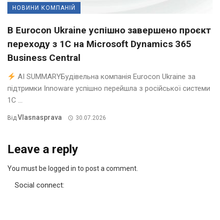
НОВИНИ КОМПАНІЙ
В Eurocon Ukraine успішно завершено проєкт
переходу з 1С на Microsoft Dynamics 365
Business Central
AI SUMMARYБудівельна компанія Eurocon Ukraine за
підтримки Innoware успішно перейшла з російської системи
1С ...
Vlasnasprava
Від
30.07.2026
Leave a reply
You must be logged in to post a comment.
Social connect: