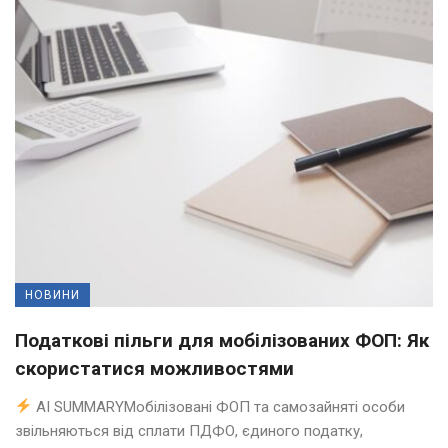
НОВИНИ
Податкові пільги для мобілізованих ФОП: Як
скористатися можливостями
AI SUMMARYМобілізовані ФОП та самозайняті особи
звільняються від сплати ПДФО, єдиного податку,