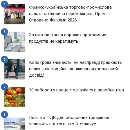
Франко-українська торгово-промислова
палата оголосила переможниць Премії
Створено Жінками 2026
За використання ворожих програмних
продуктів не каратимуть
Коли гроші зникають. Як насправді працюють
великі інвестиційні зловживання (польський
досвід)
10 заборон у процесі органічного виробництва
Пільга з ПДВ для оборонних товарів не
залежить від того, хто їх оплачує