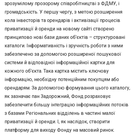
зрозумілому прозорому співробітництві з ФДМУ, і
громадськість. У першу чергу, з метою розширення
кола інвесторів та орендарів і активізації процесів
приватизації й оренди на новому сайті створено
принципово нові бази даних об’єктів – структуровані
каталоги. Інформативність і зручність роботи з ними
забезпечено за допомогою розширеної пошукової
системи й відповідної інформаційної картки для
кожного об’єкта. Така картка містить ключову
інформацію, необхідну потенційним покупцям або
орендарям. За допомогою формування цього каталогу,
як зазначає пан Задорожний, Фонд розраховує
забезпечити більшу інтеграцію інформаційних потоків
з базами Регіональних відділень в частині малої
приватизації й оренди. І, як наслідок, створити
платформу для виходу Фонду на масовий ринок.