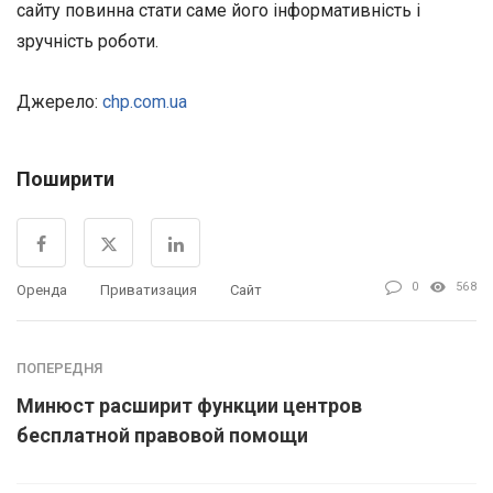
сайту повинна стати саме його інформативність і
зручність роботи.
Джерело:
chp.com.ua
Поширити
0
568
Оренда
Приватизация
Сайт
ПОПЕРЕДНЯ
Минюст расширит функции центров
бесплатной правовой помощи