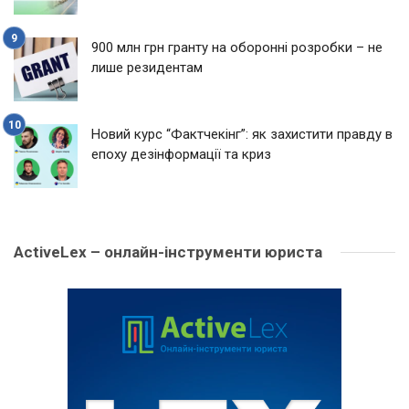
900 млн грн гранту на оборонні розробки – не
лише резидентам
Новий курс “Фактчекінг”: як захистити правду в
епоху дезінформації та криз
ActiveLex – онлайн-інструменти юриста