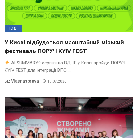
ПОДІЇ
У Києві відбудеться масштабний міський
фестиваль ПОРУЧ KYIV FEST
AI SUMMARY9 серпня на ВДНГ у Києві пройде ПОРУЧ
KYIV FEST для інтеграції ВПО ...
Vlasnasprava
Від
13.07.2026