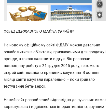
ФОНД ДЕРЖАВНОГО МАЙНА УКРАЇНИ
На новому офіційному сайті ФДМУ можна детально
ознайомитися з об’єктами, призначеними для продажу і
оренди, а також залишити відгук. Він розпочав
повноцінну роботу з 21 грудня 2015 року, натомість
старий сайт повністю припинив існування. В останні
місяці сайти існували паралельно – поки тривало
тестування бета-версії.
Новий сайт розроблений відповідно до сучасних вимог
користувачів і відрізняється інтерактивністю, зручним