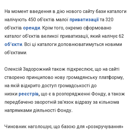
На момент введення в дію нового сайту бази каталоги
налічують 450 об’єктів малої
приватизації
та 320
об’єктів
оренди
. Крім того, окремо сформовано
каталог об’єктів великої приватизації, який налічує 62
об’єкти
. Всі ці каталоги доповнюватимуться новими
об’єктами.
Олексій Задорожний також підкреслює, що на сайті
створено принципово нову громадянську платформу,
на якій відкрито доступ громадськості до
низки
реєстрів
,
що є в розпорядженні Фонду, а також
передбачено зворотній зв’язок відразу за кількома
напрямками діяльності Фонду
.
Чиновник наголошує, що базою для «розкручування»