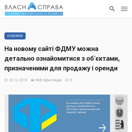
НОВИНИ
На новому сайті ФДМУ можна
детально ознайомитися з об’єктами,
призначеними для продажу і оренди
22.12.2015
568 переглядів
0