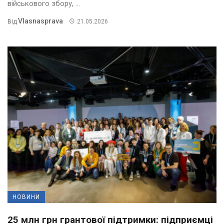
військового збору, ...
Vlasnasprava
Від
21.05.2026
НОВИНИ
25 млн грн грантової підтримки: підприємці