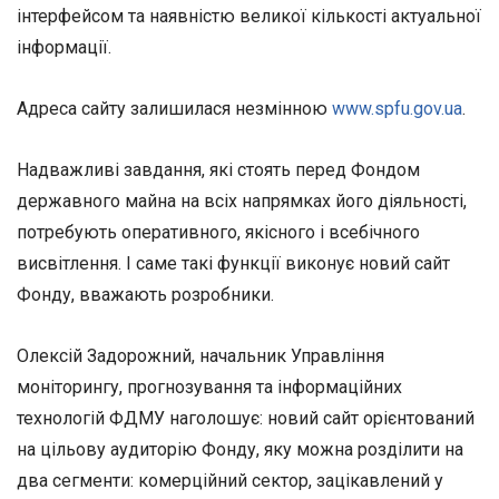
інтерфейсом та наявністю великої кількості актуальної
інформації.
Адреса сайту залишилася незмінною
www.spfu.gov.ua
.
Надважливі завдання, які стоять перед Фондом
державного майна на всіх напрямках його діяльності,
потребують оперативного, якісного і всебічного
висвітлення. І саме такі функції виконує новий сайт
Фонду, вважають розробники.
Олексій Задорожний, начальник Управління
моніторингу, прогнозування та інформаційних
технологій ФДМУ наголошує: новий сайт
орієнтований
на цільову аудиторію Фонду, яку можна розділити на
два сегменти: комерційний сектор, зацікавлений у