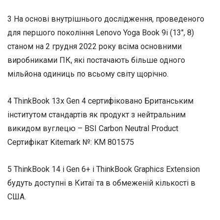
3 На основі внутрішнього дослідження, проведеного
для першого покоління Lenovo Yoga Book 9i (13″, 8)
станом на 2 грудня 2022 року всіма основними
виробниками ПК, які постачають більше одного
мільйона одиниць по всьому світу щорічно.
4 ThinkBook 13x Gen 4 сертифіковано Британським
інститутом стандартів як продукт з нейтральним
викидом вуглецю – BSI Carbon Neutral Product
Сертифікат Kitemark №: KM 801575
5 ThinkBook 14 i Gen 6+ і ThinkBook Graphics Extension
будуть доступні в Китаї та в обмеженій кількості в
США.