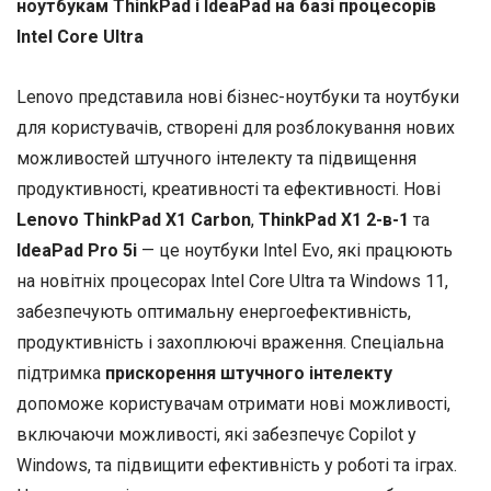
ноутбукам ThinkPad і IdeaPad на базі процесорів
Intel Core Ultra
Lenovo представила нові бізнес-ноутбуки та ноутбуки
для користувачів, створені для розблокування нових
можливостей штучного інтелекту та підвищення
продуктивності, креативності та ефективності. Нові
Lenovo ThinkPad X1 Carbon
,
ThinkPad X1 2-в-1
та
IdeaPad Pro 5i
— це ноутбуки Intel Evo, які працюють
на новітніх процесорах Intel Core Ultra та Windows 11,
забезпечують оптимальну енергоефективність,
продуктивність і захоплюючі враження. Спеціальна
підтримка
прискорення штучного інтелекту
допоможе користувачам отримати нові можливості,
включаючи можливості, які забезпечує Copilot у
Windows, та підвищити ефективність у роботі та іграх.