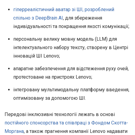
гіперреалістичний аватар зі ШІ, розроблений
спільно з DeepBrain AI
, для збереження
індивідуальності та покращення якості комунікації;
персональну велику мовну модель (LLM) для
інтелектуального набору тексту, створену в Центрі
інновацій ШІ Lenovo;
апаратне забезпечення для відстеження руху очей,
протестоване на пристроях Lenovo;
інтегровану мультимодальну платформу введення,
оптимізовану за допомогою ШІ.
Передові інклюзивні технології лежать в основі
постійного спонсорства та співпраці з Фондом Скотта-
Моргана
, а також прагнення компанії Lenovo надавати