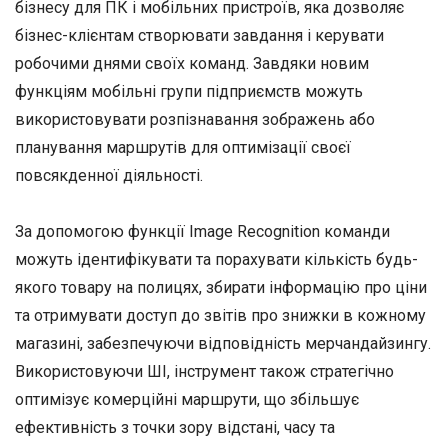
бізнесу для ПК і мобільних пристроїв, яка дозволяє
бізнес-клієнтам створювати завдання і керувати
робочими днями своїх команд. Завдяки новим
функціям мобільні групи підприємств можуть
використовувати розпізнавання зображень або
планування маршрутів для оптимізації своєї
повсякденної діяльності.
За допомогою функції Image Recognition команди
можуть ідентифікувати та порахувати кількість будь-
якого товару на полицях, збирати інформацію про ціни
та отримувати доступ до звітів про знижки в кожному
магазині, забезпечуючи відповідність мерчандайзингу.
Використовуючи ШІ, інструмент також стратегічно
оптимізує комерційні маршрути, що збільшує
ефективність з точки зору відстані, часу та