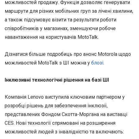
можливостей продажу. Функція дозволяє генерувати
маршрути для різних мобільних груп за лічені хвилини,
а також підсумовує візити та результати роботи
співробітників у магазинах, зменшуючи робоче
навантаження на користувачів MotoTalk.
Дізнатися більше подробиць про анонс Motorola щодо
можливостей MotoTalk з ШІ можна у
блозі
.
Інклюзивні технологічні рішення на базі ШІ
Компанія Lenovo виступила ключовим партнером у
розробці рішень для забезпечення інклюзії,
представлених Фондом Скотта-Моргана на виставці
CES. Нові технології спрямовані на розширення
можливостей людей з інвалідністю та включають: