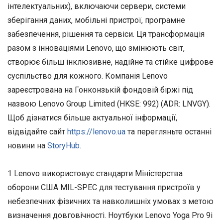
інтелектуальних), включаючи сервери, системи
зберігання даних, мобільні пристрої, програмне
забезпечення, рішення та сервіси. Ця трансформація
разом з інноваціями Lenovo, що змінюють світ,
створює більш інклюзивне, надійне та стійке цифрове
суспільство для кожного. Компанія Lenovo
зареєстрована на Гонконзькій фондовій біржі під
назвою Lenovo Group Limited (HKSE: 992) (ADR: LNVGY).
Щоб дізнатися більше актуальної інформації,
відвідайте сайт
https://lenovo.ua
та перегляньте останні
новини на
StoryHub
.
1 Lenovo використовує стандарти Міністерства
оборони США MIL-SPEC для тестування пристроїв у
небезпечних фізичних та навколишніх умовах з метою
визначення довговічності. Ноутбуки Lenovo Yoga Pro 9i