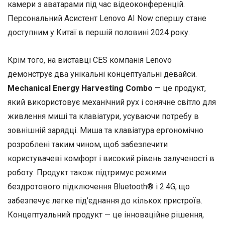
камери з аватарами під час відеоконференцій.
Персональний Асистент Lenovo AI Now спершу стане
доступним у Китаї в першій половині 2024 року.
Крім того, на виставці CES компанія Lenovo
демонструє два унікальні концептуальні девайси.
Mechanical Energy Harvesting Combo
— це продукт,
який використовує механічний рух і сонячне світло для
живлення миші та клавіатури, усуваючи потребу в
зовнішній зарядці. Миша та клавіатура ергономічно
розроблені таким чином, щоб забезпечити
користувачеві комфорт і високий рівень залученості в
роботу. Продукт також підтримує режими
бездротового підключення Bluetooth® і 2.4G, що
забезпечує легке під’єднання до кількох пристроїв.
Концептуальний продукт — це інноваційне рішення,