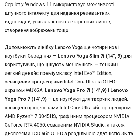
Copilot у Windows 11 використовує можливості
штучного інтелекту для надання релевантних
відповідей, узагальнення електронних листів,
створення зображень тощо.
Доповнюють лінійку Lenovo Yoga ще чотири нові
ноутбуки. Серед них —
Lenovo Yoga Slim 7i (14″, 9)
для
користувачів, що цінують мобільність, — тонкий і
легкий девайс преміумкласу Intel Evo™ Edition,
оснащений процесорами Intel Core Ultra та OLED-
екраном WUXGA.
Lenovo Yoga Pro 7i (14″,9)
і
Lenovo
Yoga Pro 7 (14″,9)
— це ноутбуки для творчих людей,
оснащені процесорами Intel Core Ultra або процесором
AMD Ryzen™ 7 8845HS, графічним процесором NVIDIA
GeForce RTX 4050, схваленим NVIDIA Studio, а також
дисплеями LCD або OLED з роздільною здатністю 3K та