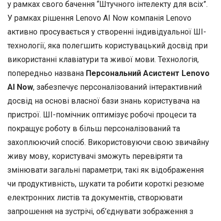
у рамках свого бачення “Штучного інтелекту для всіх”.
У рамках рішення Lenovo AI Now компанія Lenovo
активно просувається у створенні індивідуальної ШІ-
технології, яка полегшить користувацький досвід при
використанні клавіатури та живої мови. Технологія,
попередньо названа
Персональний Асистент Lenovo
AI Now
, забезпечує персоналізований інтерактивний
досвід на основі власної бази знань користувача на
пристрої. ШІ-помічник оптимізує робочі процеси та
покращує роботу в більш персоналізований та
захоплюючий спосіб. Використовуючи свою звичайну
живу мову, користувачі зможуть перевіряти та
змінювати загальні параметри, такі як відображення
чи продуктивність, шукати та робити короткі резюме
електронних листів та документів, створювати
запрошення на зустрічі, об’єднувати зображення з