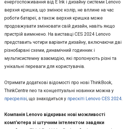
енергоспоживання від E Ink і дизайну системи Lenovo
верхня кришка, що змінює колір, не вплине на час
роботи батареї, а також верхня кришка може
продовжувати змінювати свій дизайн, навіть якщо
пристрій вимкнено. На виставці CES 2024 Lenovo
представить чотири варіанти дизайну, включаючи дві
різнобарвні схеми, динамічний годинник і
мультисистемну взаємодію, які пропонують різні та
унікальні переваги для користувачів.
Отримати додаткові відомості про нові ThinkBook,
ThinkCentre neo та концептуальні новинки можна у
пресрелізі
, що знаходиться у
прескіті Lenovo CES 2024
.
Компанія Lenovo відкриває нові можливості
комп’ютера зі штучним інтелектом завдяки