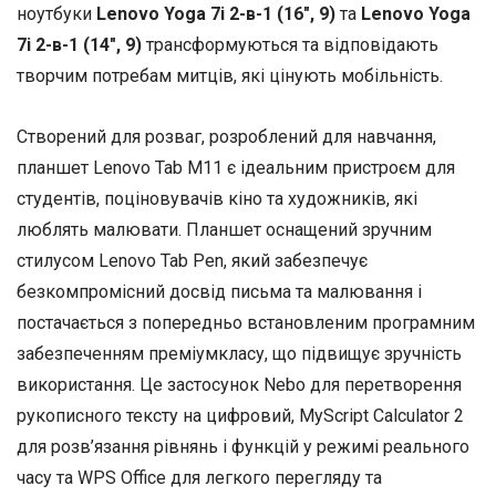
ноутбуки
Lenovo Yoga 7i 2-в-1 (16″, 9)
та
Lenovo Yoga
7i 2-в-1 (14″, 9)
трансформуються та відповідають
творчим потребам митців, які цінують мобільність.
Створений для розваг, розроблений для навчання,
планшет Lenovo Tab M11 є ідеальним пристроєм для
студентів, поціновувачів кіно та художників, які
люблять малювати. Планшет оснащений зручним
стилусом Lenovo Tab Pen, який забезпечує
безкомпромісний досвід письма та малювання і
постачається з попередньо встановленим програмним
забезпеченням преміумкласу, що підвищує зручність
використання. Це застосунок Nebo для перетворення
рукописного тексту на цифровий, MyScript Calculator 2
для розв’язання рівнянь і функцій у режимі реального
часу та WPS Office для легкого перегляду та