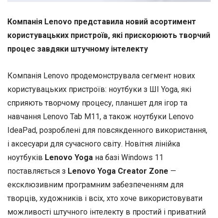
Компанія Lenovo представила новий асортимент
користувацьких пристроїв, які прискорюють творчий
процес завдяки штучному інтелекту
Компанія Lenovo продемонструвала сегмент нових
користувацьких пристроїв: ноутбуки з ШІ Yoga, які
сприяють творчому процесу, планшет для ігор та
навчання Lenovo Tab M11, а також ноутбуки Lenovo
IdeaPad, розроблені для повсякденного використання,
і аксесуари для сучасного світу. Новітня лінійка
ноутбуків
Lenovo Yoga
на базі Windows 11
поставляється з
Lenovo Yoga Creator Zone
—
ексклюзивним програмним забезпеченням для
творців, художників і всіх, хто хоче використовувати
можливості штучного інтелекту в простий і приватний