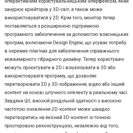
інтерактивним користувальницьким інтерфейсом, який
занурює кріейторів у 3D-світ, а також може
використовуватися у 2D. Крім того, монітор тепер
поставляється з розширеною підтримкою
програмного забезпечення за допомогою власницьких
програм, включаючи Design Engine, що усуває потребу
в окремих плагінах для забезпечення справжнього
міжвимірного гібридного дизайну. Тепер користувачі
можуть проєктувати в 2D і візуалізувати в 3D або
використовувати програму, що дозволяє
перетворювати 2D у 3D-зображення, відео або інший
контент на основі штучного інтелекту в реальному часі.
Завдяки ШІ, високій роздільній здатності з високою
частотою оновлення 2D-контент може швидко
перетворитись на якісний 3D-контент із точною
просторовою реконструкцією, незалежно від того,