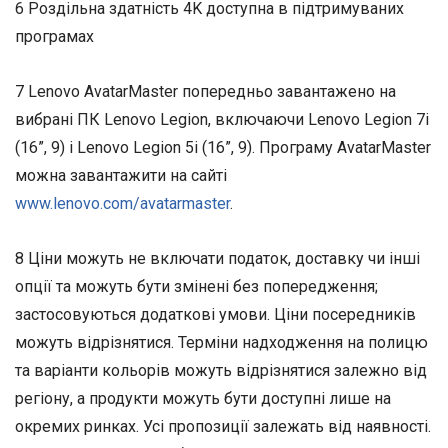
6 Роздільна здатність 4K доступна в підтримуваних
програмах
7 Lenovo AvatarMaster попередньо завантажено на
вибрані ПК Lenovo Legion, включаючи Lenovo Legion 7i
(16”, 9) і Lenovo Legion 5i (16”, 9). Програму AvatarMaster
можна завантажити на сайті
www.lenovo.com/avatarmaster
.
8 Ціни можуть не включати податок, доставку чи інші
опції та можуть бути змінені без попередження;
застосовуються додаткові умови. Ціни посередників
можуть відрізнятися. Терміни надходження на полицю
та варіанти кольорів можуть відрізнятися залежно від
регіону, а продукти можуть бути доступні лише на
окремих ринках. Усі пропозиції залежать від наявності.