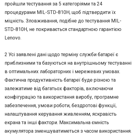
пройшли тестування за 5 категоріями та 24
процедурами MIL-STD-810H, щоб підтвердити їх
міцність. Зловживання, подібне до тестування MIL-
STD-810H, не покривається стандартною гарантією
Lenovo.
2 Усі заявлені дані щодо терміну служби батареї є
приблизними та базуються на внутрішньому тестуванні
в оптимальних лабораторних і мережевих умовах.
Фактична продуктивність батареї буде різною та
залежатиме від багатьох факторів, включаючи
конфігурацію та використання виробу, програмне
забезпечення, умови роботи, бездротові функції,
налаштування керування живленням, яскравість
екрана та інші фактори. Максимальна ємність
акумулятора зменшуватиметься з часом використання.