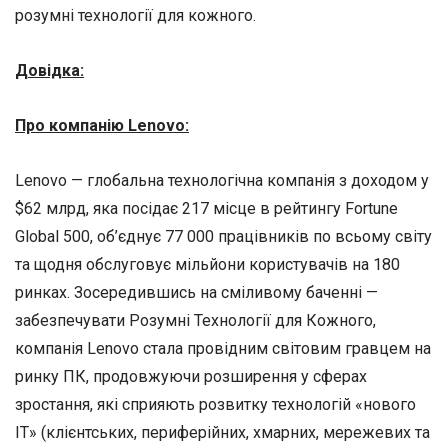
розумні технології для кожного.
Довідка:
Про компанію Lenovo:
Lenovo — глобальна технологічна компанія з доходом у
$62 млрд, яка посідає 217 місце в рейтингу Fortune
Global 500, об’єднує 77 000 працівників по всьому світу
та щодня обслуговує мільйони користувачів на 180
ринках. Зосередившись на сміливому баченні —
забезпечувати Розумні Технології для Кожного,
компанія Lenovo стала провідним світовим гравцем на
ринку ПК, продовжуючи розширення у сферах
зростання, які сприяють розвитку технологій «нового
ІТ» (клієнтських, периферійних, хмарних, мережевих та