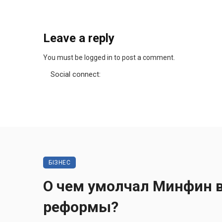
Leave a reply
You must be logged in to post a comment.
Social connect:
БІЗНЕС
О чем умолчал Минфин в
реформы?