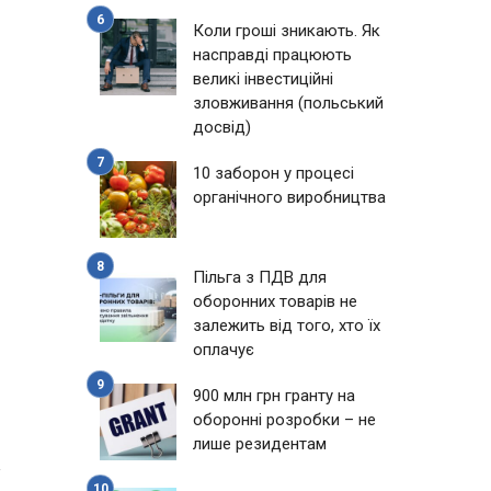
Коли гроші зникають. Як
насправді працюють
великі інвестиційні
зловживання (польський
досвід)
10 заборон у процесі
органічного виробництва
Пільга з ПДВ для
оборонних товарів не
залежить від того, хто їх
оплачує
900 млн грн гранту на
оборонні розробки – не
1
лише резидентам