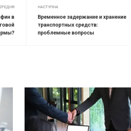
ЕРЕДНЯ
НАСТУПНА
фин в
Временное задержание и хранение
оговой
транспортных средств:
ормы?
проблемные вопросы