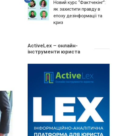
Новий курс “Фактчекінг”:
як захистити правду в
епоху дезінформації та
криз
ActiveLex – онлайн-
інструменти юриста