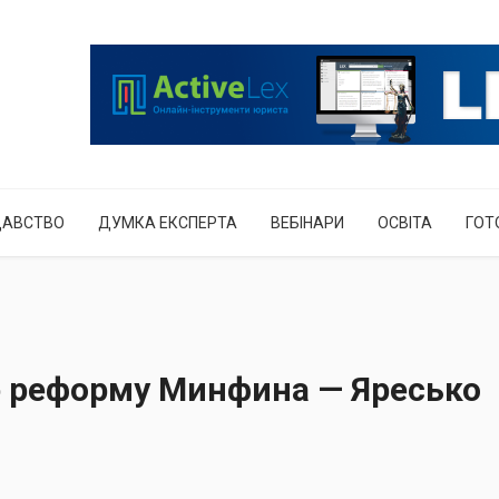
ДАВСТВО
ДУМКА ЕКСПЕРТА
ВЕБІНАРИ
ОСВІТА
ГОТ
 реформу Минфина — Яресько