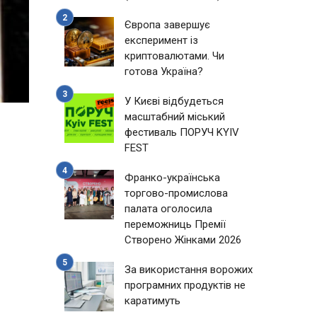
Європа завершує
експеримент із
криптовалютами. Чи
готова Україна?
У Києві відбудеться
масштабний міський
фестиваль ПОРУЧ KYIV
FEST
Франко-українська
торгово-промислова
палата оголосила
переможниць Премії
Створено Жінками 2026
За використання ворожих
програмних продуктів не
каратимуть