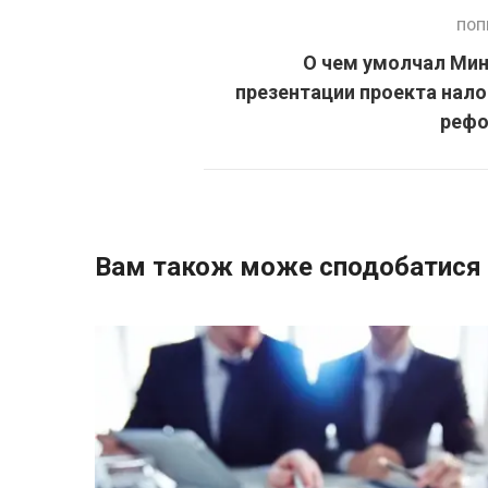
ПОП
О чем умолчал Мин
презентации проекта нал
реф
Вам також може сподобатися