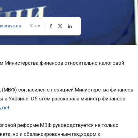
asprava.ua
Share
ем Министерства финансов относительно налоговой
(МВФ) согласился с позицией Министерства финансов
 в Украине. Об этом рассказала министр финансов
.net
.
логовой реформе МВФ руководствуется не только
ета, но и сбалансированным подходом к