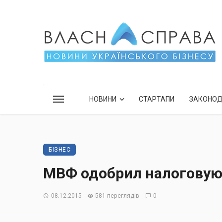
НОВИНИ
СТАРТАПИ
ЗАКОНО
БІЗНЕС
МВФ одобрил налоговую
08.12.2015
581 переглядів
0