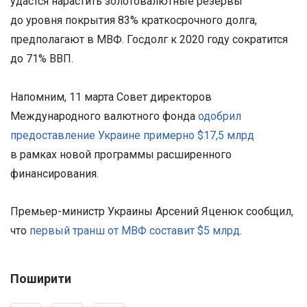
удастся нарастить золотовалютные резервы
до уровня покрытия 83% краткосрочного долга,
предполагают в МВФ. Госдолг к 2020 году сократится
до 71% ВВП.
Напомним, 11 марта Совет директоров
Международного валютного фонда
одобрил
предоставление Украине примерно $17,5 млрд
в рамках новой программы расширенного
финансирования.
Премьер-министр Украины Арсений Яценюк сообщил,
что
первый транш от МВФ составит $5 млрд
.
Поширити