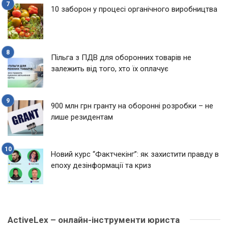
10 заборон у процесі органічного виробництва
Пільга з ПДВ для оборонних товарів не
залежить від того, хто їх оплачує
900 млн грн гранту на оборонні розробки – не
лише резидентам
Новий курс “Фактчекінг”: як захистити правду в
епоху дезінформації та криз
ActiveLex – онлайн-інструменти юриста