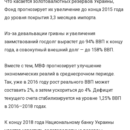
Что касается золотовалютных резервов Украины,
Фонд прогнозирует их увеличение до конца 2015 года
до уровня покрытия 3,3 месяцев импорта.
Из-за девальвации гривны и увеличения
заимствований госдолг вырастет до 94% ВВП к концу
года, а совокупный внешний долг — до 158% ВВП.
Вместе с тем, МВФ прогнозирует улучшение
экономических реалий в среднесрочном периоде.
Так, уже в 2016 году рост реального ВВП может
составить 2%, а затем ускориться до 4%. Дефицит
текущего счета стабилизируется на уровне 1,25% ВВП
в 2016—2018 годах.
К концу 2018 года Национальному банку Украины