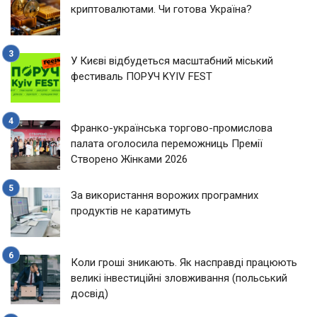
криптовалютами. Чи готова Україна?
У Києві відбудеться масштабний міський
фестиваль ПОРУЧ KYIV FEST
Франко-українська торгово-промислова
палата оголосила переможниць Премії
Створено Жінками 2026
За використання ворожих програмних
продуктів не каратимуть
Коли гроші зникають. Як насправді працюють
великі інвестиційні зловживання (польський
досвід)