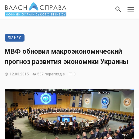
БІЗНЕС
МВФ обновил макроэкономический
прогноз развития экономики Украины
12.03.2015
587 переглядів
0