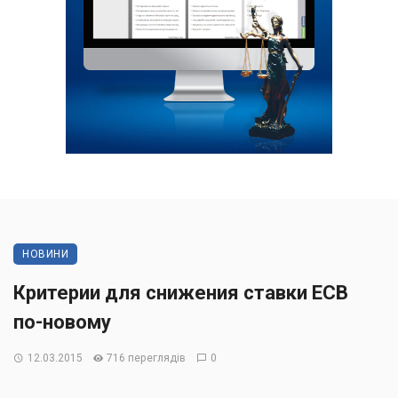
НОВИНИ
Критерии для снижения ставки ЕСВ
по-новому
12.03.2015
716 переглядів
0