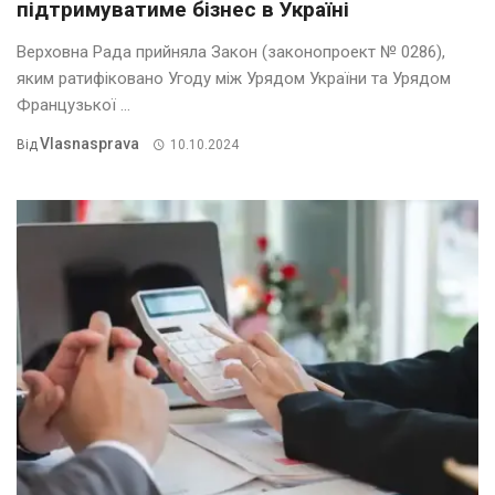
підтримуватиме бізнес в Україні
Верховна Рада прийняла Закон (законопроект № 0286),
яким ратифіковано Угоду між Урядом України та Урядом
Французької ...
Vlasnasprava
Від
10.10.2024