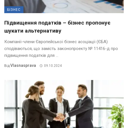
БІЗНЕС
Підвищення податків – бізнес пропонує
шукати альтернативу
Компанії-члени Європейської бізнес асоціації (ЄБА)
сподіваються, що замість законопроекту № 11416-д про
підвищення податків для ...
Vlasnasprava
Від
09.10.2024