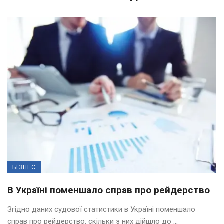
БІЗНЕС
В Україні поменшало справ про рейдерство
Згідно даних судової статистики в Україні поменшало
справ про рейдерство: скільки з них дійшло до ...