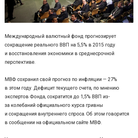
Международный валютный фонд прогнозирует
сокращение реального ВВП на 5,5% в 2015 году
и восстановления экономики в среднесрочной
перспективе.
МВФ сохранил свой прогноз по инфляции — 27%
в этом году. Дефицит текущего счета, по мнению
экспертов Фонда, сократится до 1,5% ВВП из-
за колебаний официального курса гривны
и сокращения внутреннего спроса. Об этом говорится
в сообщении на официальном сайте МВФ.