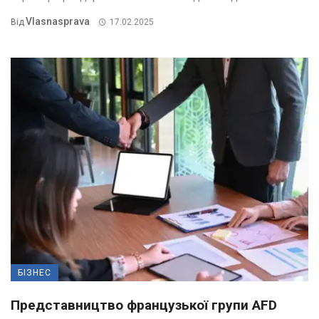
Vlasnasprava
Від
17.02.2025
БІЗНЕС
Представництво французької групи AFD