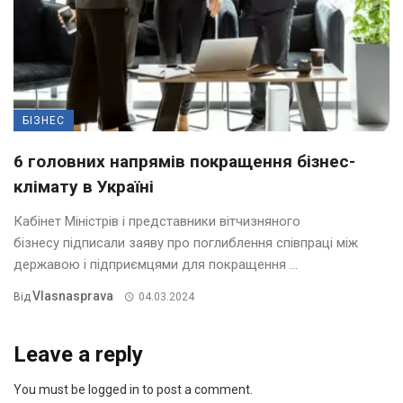
БІЗНЕС
6 головних напрямів покращення бізнес-
клімату в Україні
Кабінет Міністрів і представники вітчизняного
бізнесу підписали заяву про поглиблення співпраці між
державою і підприємцями для покращення ...
Vlasnasprava
Від
04.03.2024
Leave a reply
You must be logged in to post a comment.