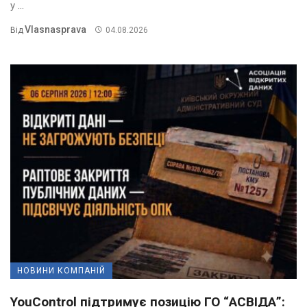
у ...
Vlasnasprava
Від
04.08.2026
НОВИНИ КОМПАНІЙ
YouControl підтримує позицію ГО “АСВІДА”: