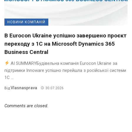
НОВИНИ КОМПАНІЙ
В Eurocon Ukraine успішно завершено проєкт
переходу з 1С на Microsoft Dynamics 365
Business Central
AI SUMMARYБудівельна компанія Eurocon Ukraine за
підтримки Innoware успішно перейшла з російської системи
1С ...
Vlasnasprava
Від
30.07.2026
Comments are closed.