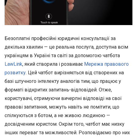
Безоплатні професійні юридичні консультації за
декілька хвилин — це реальна послуга, доступна всім
українцям в Україні та світі за допомогою чатбота
LawLink
, який створила і розвиває
Мережа правового
розвитку
. Цей чатбот вирізняється від створених на
базі штучного інтелекту аналогів тим, що працює у
форматі відкритих запитань-відповідей. Отже,
користувачі, отримуючи вичерпні відповіді на свої
правові запитання, можуть навіть не помітити, що
спілкуються з ботом, а не живою людиною —
досвідченим юристом. Окрім того, чатбот має низку
інших переваг та можливостей. Розповідаємо про них