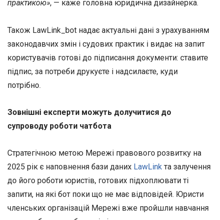
практикою»
, — каже головна юридична дизайнерка.
Також LawLink_bot надає актуальні дані з урахуванням
законодавчих змін і судових практик і видає на запит
користувачів готові до підписання документи: ставите
підпис, за потреби друкуєте і надсилаєте, куди
потрібно.
Зовнішні експерти можуть долучитися до
супроводу роботи чатбота
Стратегічною метою Мережі правового розвитку на
2025 рік є наповнення бази даних
LawLink
та залучення
до його роботи юристів, готових підхоплювати ті
запити, на які бот поки що не має відповідей. Юристи
членських організацій Мережі вже пройшли навчання