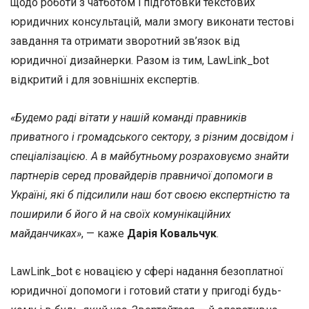
щодо роботи з чатботом і підготовки текстових
юридичних консультацій, мали змогу виконати тестові
завдання та отримати зворотний зв’язок від
юридичної дизайнерки. Разом із тим, LawLink_bot
відкритий і для зовнішніх експертів.
«Будемо раді вітати у нашій команді правників
приватного і громадського сектору, з різним досвідом і
спеціалізацією. А в майбутньому розраховуємо знайти
партнерів серед провайдерів правничої допомоги в
Україні, які б підсилили наш бот своєю експертністю та
поширили б його й на своїх комунікаційних
майданчиках»
, — каже
Дарія Ковальчук
.
LawLink_bot є новацією у сфері надання безоплатної
юридичної допомоги і готовий стати у пригоді будь-