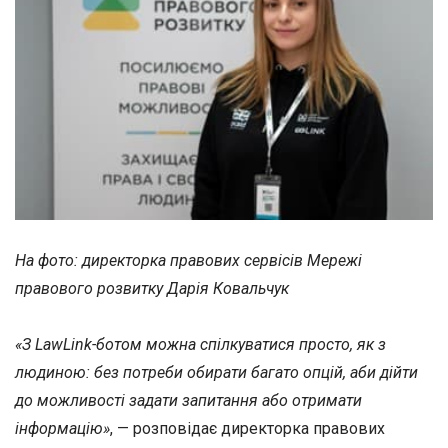
На фото: директорка правових сервісів Мережі
правового розвитку Дарія Ковальчук
«З LawLink-ботом можна спілкуватися просто, як з
людиною: без потреби обирати багато опцій, аби дійти
до можливості задати запитання або отримати
інформацію»
, — розповідає директорка правових