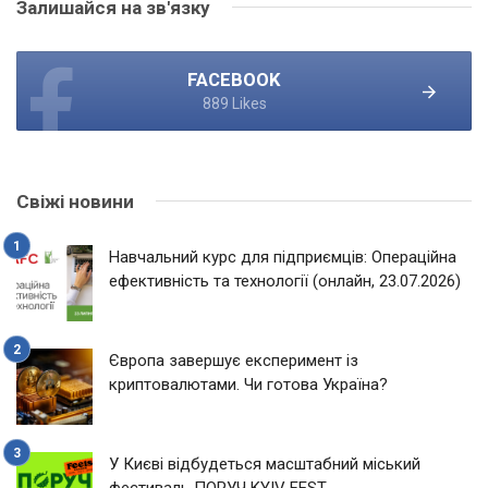
Залишайся на зв'язку
FACEBOOK
889 Likes
Свіжі новини
Навчальний курс для підприємців: Операційна
ефективність та технології (онлайн, 23.07.2026)
Європа завершує експеримент із
криптовалютами. Чи готова Україна?
У Києві відбудеться масштабний міський
фестиваль ПОРУЧ KYIV FEST