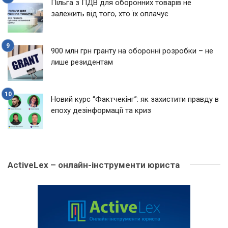
Пільга з ПДВ для оборонних товарів не
залежить від того, хто їх оплачує
900 млн грн гранту на оборонні розробки – не
лише резидентам
Новий курс “Фактчекінг”: як захистити правду в
епоху дезінформації та криз
ActiveLex – онлайн-інструменти юриста