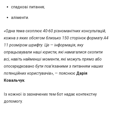
спадкові питання;
аліменти.
«Одна тема охоплює 40-60 різноманітних консультацій,
кожна з яких обсягом близько 150 сторінок формату А4
11 розміром шрифту. Це — інформація, яку
опрацьовували наші юристи, які намагалися охопити
всі, навіть найменші моменти, які можуть прямо або
опосередковано бути пов’язаними з питанням наших
потенційних користувачів»
, — пояснює
Дарія
Ковальчук
.
Із кожної із зазначених тем бот надає контекстну
допомогу.