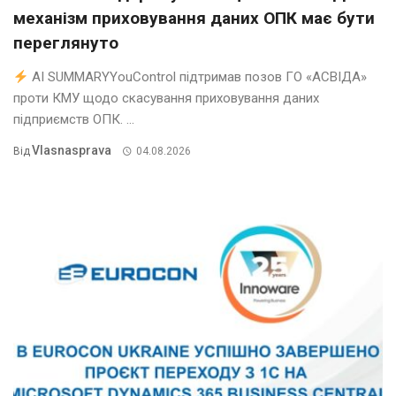
механізм приховування даних ОПК має бути
переглянуто
AI SUMMARYYouControl підтримав позов ГО «АСВІДА»
проти КМУ щодо скасування приховування даних
підприємств ОПК. ...
Vlasnasprava
Від
04.08.2026