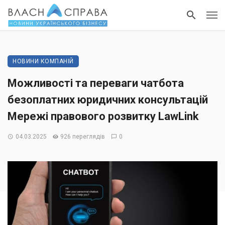
НОВИНИ КОМПАНІЙ
Можливості та переваги чатбота
безоплатних юридичних консультацій
Мережі правового розвитку LawLink
04.03.2025
926 переглядів
0