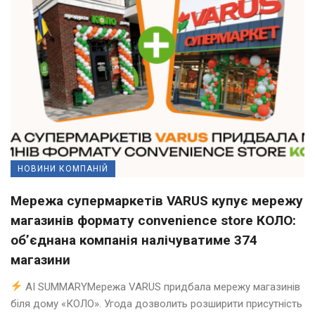
НОВИНИ КОМПАНІЙ
Мережа супермаркетів VARUS купує мережу
магазинів формату convenience store КОЛО:
об’єднана компанія налічуватиме 374
магазини
AI SUMMARYМережа VARUS придбала мережу магазинів
біля дому «КОЛО». Угода дозволить розширити присутність