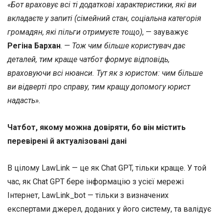
«Бот враховує всі ті додаткові характеристики, які ви
вкладаєте у запиті (сімейний стан, соціальна категорія
громадян, які пільги отримуєте тощо)
, — зауважує
Регіна Бархан
.
— Тож чим більше користувач дає
деталей, тим краще чатбот формує відповідь,
враховуючи всі нюанси. Тут як з юристом: чим більше
ви відверті про справу, тим кращу допомогу юрист
надасть».
Чатбот, якому можна довіряти, бо він містить
перевірені й актуалізовані дані
В цілому LawLink — це як Сhat GPT, тільки краще. У той
час, як Сhat GPT бере інформацію з усієї мережі
Інтернет, LawLink_bot — тільки з визначених
експертами джерел, доданих у його систему, та валідує