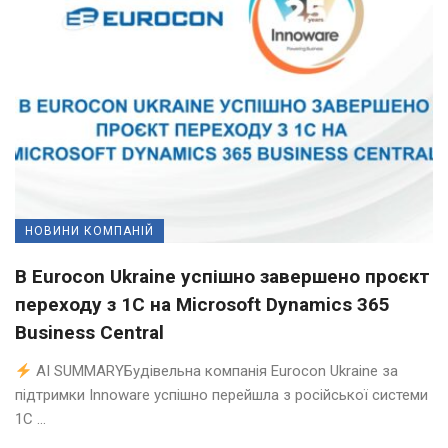
НОВИНИ КОМПАНІЙ
В Eurocon Ukraine успішно завершено проєкт
переходу з 1С на Microsoft Dynamics 365
Business Central
AI SUMMARYБудівельна компанія Eurocon Ukraine за
підтримки Innoware успішно перейшла з російської системи
1С ...