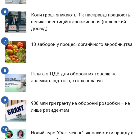
Коли гроші зникають. Як насправді працюють
великі інвестиційні зловживання (польський
досвід)
10 заборон у процесі органічного виробництва
Пільга з ПДВ для оборонних товарів не
залежить від того, хто їх оплачує
900 млн грн гранту на оборонні розробки – не
лише резидентам
Новий курс “Фактчекінг”: як захистити правду в