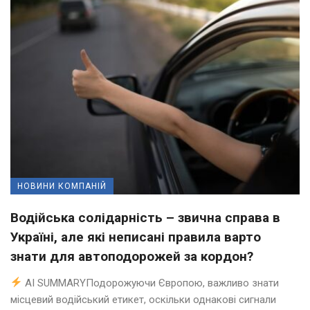
НОВИНИ КОМПАНІЙ
Водійська солідарність – звична справа в
Україні, але які неписані правила варто
знати для автоподорожей за кордон?
AI SUMMARYПодорожуючи Європою, важливо знати
місцевий водійський етикет, оскільки однакові сигнали