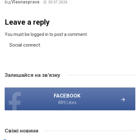
Vlasnasprava
Від
30.07.2026
Leave a reply
You must be logged in to post a comment.
Social connect:
Залишайся на зв'язку
FACEBOOK
889 Likes
Свіжі новини