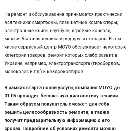
На ремонт и обслуживание принимается практически
вся техника: смартфоны, планшетные компьютеры,
электронные книги, ноутбуки, игровые консоли,
мелкая бытовая техника и ряд других товаров. В том
числе сервисный центр MOYO обслуживает некоторые
категории товаров, ремонт которых слабо развит в
Украине, например, электротранспорта (гиробордов,
моноколес и т.д.) и квадрокоптеров.
В рамках старта новой услуги, компания MOYO до
01.05 проводит бесплатную диагностику техники.
Таким образом покупатель сможет для себя
решить целесообразность ремонта, а также
получит предварительную информацию о его
сроках. Подробнее об условиях ремонта можно