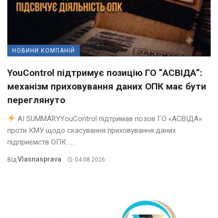
НОВИНИ КОМПАНІЙ
YouControl підтримує позицію ГО “АСВІДА”:
механізм приховування даних ОПК має бути
переглянуто
AI SUMMARYYouControl підтримав позов ГО «АСВІДА»
проти КМУ щодо скасування приховування даних
підприємств ОПК. ...
Vlasnasprava
Від
04.08.2026