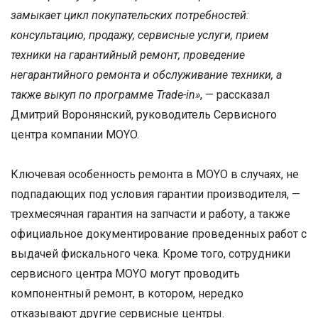
замыкает цикл покупательских потребностей:
консультацию, продажу, сервисные услуги, прием
техники на гарантийный ремонт, проведение
негарантийного ремонта и обслуживание техники, а
также выкуп по программе Trade-in
»
, — рассказал
Дмитрий Воронянский, руководитель Сервисного
центра компании MOYO.
Ключевая особенность ремонта в MOYO в случаях, не
подпадающих под условия гарантии производителя, —
трехмесячная гарантия на запчасти и работу, а также
официальное документирование проведенных работ с
выдачей фискального чека. Кроме того, сотрудники
сервисного центра MOYO могут проводить
компонентный ремонт, в котором, нередко
отказывают другие сервисные центры.