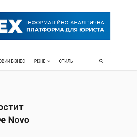
ОВИЙ БІЗНЕС
РІЗНЕ
СТИЛЬ
остит
e Novo