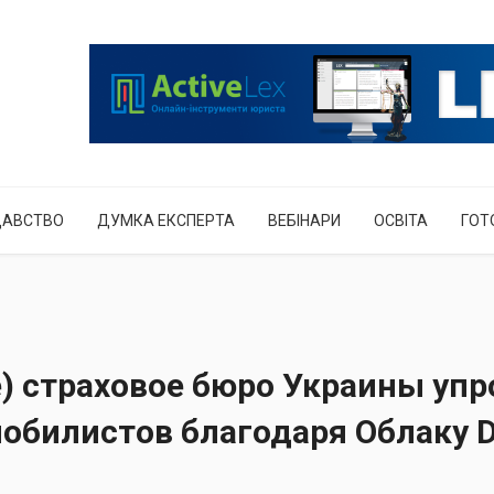
ДАВСТВО
ДУМКА ЕКСПЕРТА
ВЕБІНАРИ
ОСВІТА
ГОТ
) страховое бюро Украины упр
обилистов благодаря Облаку D