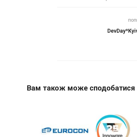
ПОП
DevDay*Kyi
Вам також може сподобатися