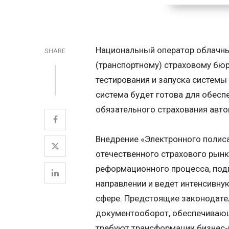
Национальный оператор облачны
SHARE
(транспортному) страховому бю
тестирования и запуска системы
система будет готова для обес
обязательного страхования авто
Внедрение «Электронного полис
отечественного страхового рын
реформационного процесса, под
направлении и ведет интенсивну
сфере. Предстоящие законодате
документооборот, обеспечивающ
требуют трансформации бизнес-