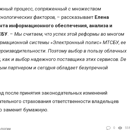
ожный процесс, сопряженный с множеством
хнологических факторов,
– рассказывает
Елена
нта информационного обеспечения, анализа и
СБУ
. –
Мы считаем, что успех этой реформы во многом
формационной системы «Электронный полис» МТСБУ, ее
 производительности. Поэтому выбор в пользу облачных
, как и выбор надежного поставщика этих сервисов. De
ым партнером и сегодня обладает безупречной
год после принятия законодательных изменений
ательного страхования ответственности владельцев
ю заменит бумажную.
0
55
ологии