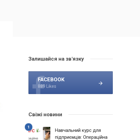
Залишайся на зв'язку
FACEBOOK
889 Likes
Свіжі новини
Навчальний курс для
підприємців: Операційна