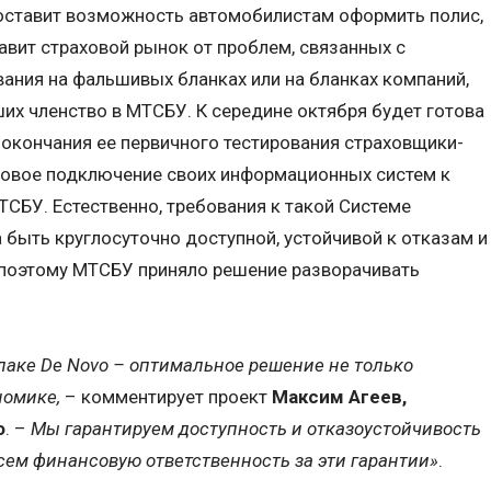
доставит возможность автомобилистам оформить полис,
авит страховой рынок от проблем, связанных с
ания на фальшивых бланках или на бланках компаний,
их членство в МТСБУ. К середине октября будет готова
 окончания ее первичного тестирования страховщики-
товое подключение своих информационных систем к
СБУ. Естественно, требования к такой Системе
 быть круглосуточно доступной, устойчивой к отказам и
поэтому МТСБУ приняло решение разворачивать
лаке De Novo – оптимальное решение не только
номике,
– комментирует проект
Максим Агеев,
o
. –
Мы гарантируем доступность и отказоустойчивость
ем финансовую ответственность за эти гарантии»
.