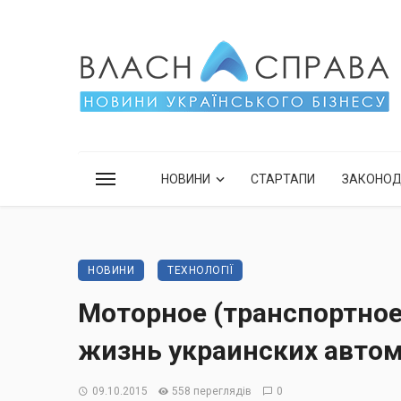
НОВИНИ
СТАРТАПИ
ЗАКОНО
НОВИНИ
ТЕХНОЛОГІЇ
Моторное (транспортное
жизнь украинских автом
09.10.2015
558 переглядів
0