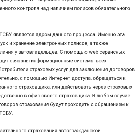
енного контроля над наличием полисов обязательного
ТСБУ является ядром данного процесса. Именно эта
уск и хранение электронных полисов, а также
аличия у автовладельцев. С помощью web сервисных
удут связаны информационные системы всех
Потребители страховых услуг для заключения договоров
ятельно, с помощью Интернет доступа, обращаться к
нного страховщика, или действовать через страховых
едственно в офис своего страховщика. В любом случае
говоров страхования будут проходить с обращением к
ТСБУ.
зательного страхования автогражданской