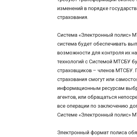
изменений в порядке государств
страхования.
Система «Электронный полис» М
система будет обеспечивать вып
возможности для контроля их н
технологий с Системой МТСБУ б
страховщиков – членов МТСБУ. 
страхования смогут или самосто
информационным ресурсам выбра
агентов, или обращаться непоср
все операции по заключению до
Системе «Электронный полис» М
Электронный формат полиса обя