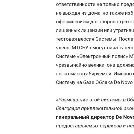
ответственности не только пре
не выходя из дома, но также изб
оформлением договоров страхов
лишенных лицензий или утративш
тестовая версия Системы. После
члены МТСБУ смогут начать тес
Системе «Электронный полис» МТ
чрезвычайно велики: она должна
легко масштабируемой. Именно 
Систему на базе Облака De Novo.
«Размещение этой системы в Об
благодаря привлекательной эко
генеральный директор De Nov
предоставляемых сервисов и нес