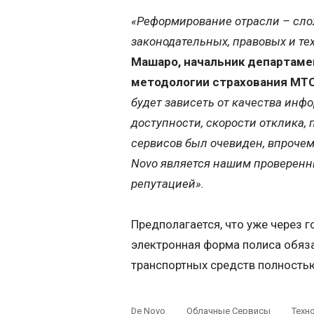
«Реформирование отрасли – сл
законодательных, правовых и те
Машаро, начальник департаме
методологии страхования МТ
будет зависеть от качества ин
доступности, скорости отклика,
сервисов был очевиден, впрочем
Novo является нашим проверенн
репутацией».
Предполагается, что уже через 
электронная форма полиса обяз
транспортных средств полность
De Novo
Облачные Сервисы
Техн