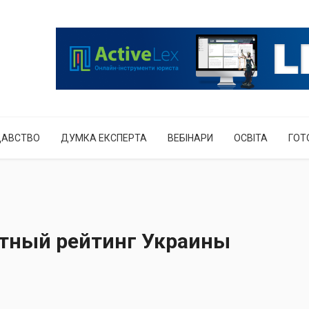
ДАВСТВО
ДУМКА ЕКСПЕРТА
ВЕБІНАРИ
ОСВІТА
ГОТ
итный рейтинг Украины