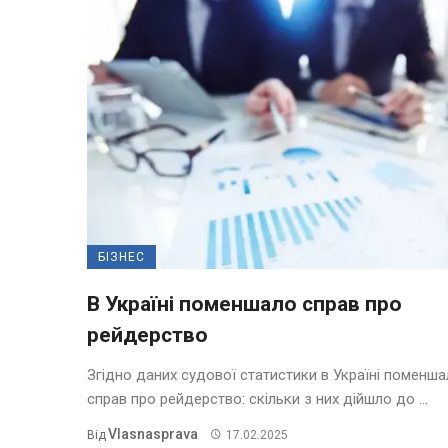
БІЗНЕС
В Україні поменшало справ про
рейдерство
Згідно даних судової статистики в Україні поменш
справ про рейдерство: скільки з них дійшло до ...
Vlasnasprava
Від
17.02.2025