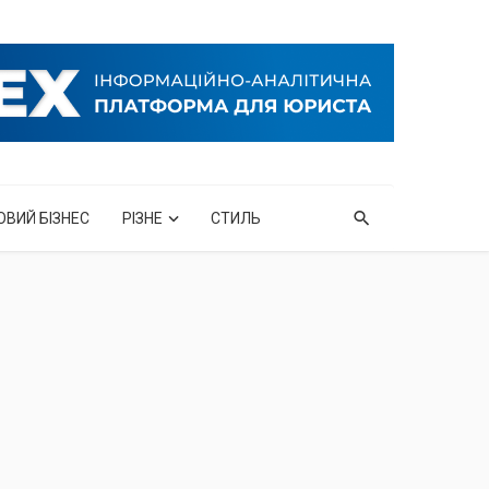
ОВИЙ БІЗНЕС
РІЗНЕ
СТИЛЬ