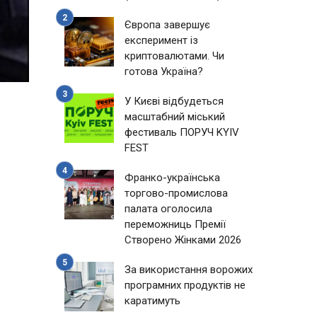
Європа завершує
експеримент із
криптовалютами. Чи
готова Україна?
У Києві відбудеться
масштабний міський
фестиваль ПОРУЧ KYIV
FEST
Франко-українська
торгово-промислова
палата оголосила
переможниць Премії
Створено Жінками 2026
За використання ворожих
програмних продуктів не
каратимуть