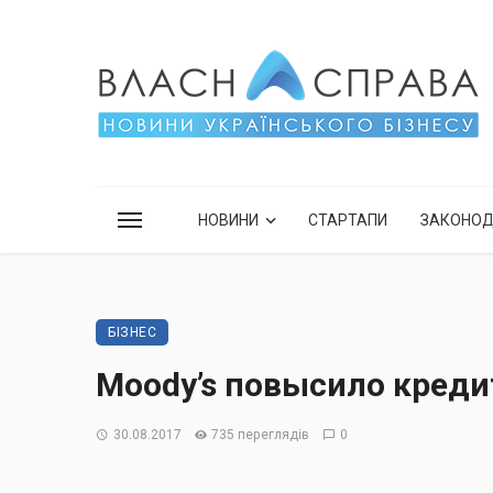
НОВИНИ
СТАРТАПИ
ЗАКОНО
БІЗНЕС
Moody’s повысило кред
30.08.2017
735 переглядів
0