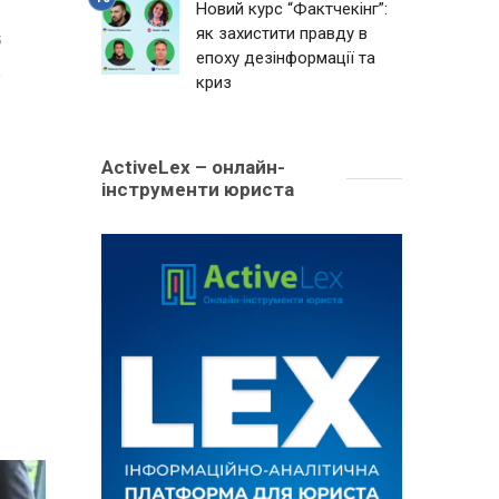
Новий курс “Фактчекінг”:
як захистити правду в
5
епоху дезінформації та
криз
ActiveLex – онлайн-
інструменти юриста