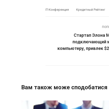
IT-Конференция
Кредитный Рейтинг
ПОП
Стартап Элона 
подключающий м
компьютеру, привлек $
Вам також може сподобатися