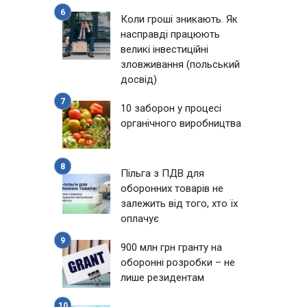
Коли гроші зникають. Як
насправді працюють
великі інвестиційні
зловживання (польський
досвід)
10 заборон у процесі
органічного виробництва
Пільга з ПДВ для
оборонних товарів не
залежить від того, хто їх
оплачує
900 млн грн гранту на
оборонні розробки – не
лише резидентам