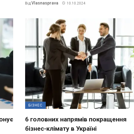
Vlasnasprava
Від
10.10.2024
БІЗНЕС
понує
6 головних напрямів покращення
бізнес-клімату в Україні