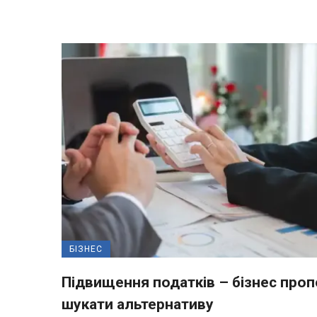
БІЗНЕС
Підвищення податків – бізнес про
шукати альтернативу