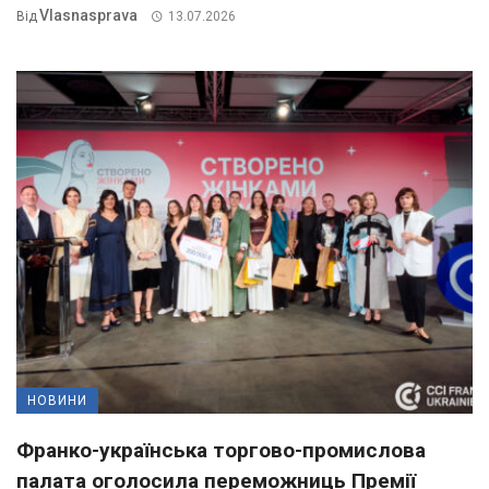
Vlasnasprava
Від
13.07.2026
НОВИНИ
Франко-українська торгово-промислова
палата оголосила переможниць Премії