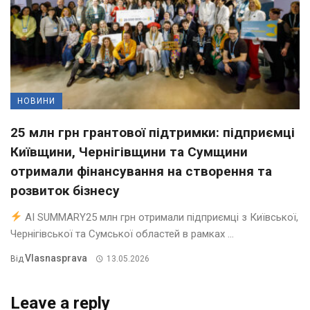
НОВИНИ
25 млн грн грантової підтримки: підприємці
Київщини, Чернігівщини та Сумщини
отримали фінансування на створення та
розвиток бізнесу
AI SUMMARY25 млн грн отримали підприємці з Київської,
Чернігівської та Сумської областей в рамках ...
Vlasnasprava
Від
13.05.2026
Leave a reply