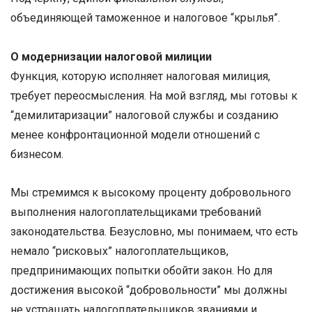
объединяющей таможенное и налоговое “крылья”.
О модернизации налоговой милиции
Функция, которую исполняет налоговая милиция,
требует переосмысления. На мой взгляд, мы готовы к
“демилитаризации” налоговой службы и созданию
менее конфронтационной модели отношений с
бизнесом.
Мы стремимся к высокому проценту добровольного
выполнения налогоплательщиками требований
законодательства. Безусловно, мы понимаем, что есть
немало “рисковых” налогоплательщиков,
предпринимающих попытки обойти закон. Но для
достижения высокой “добровольности” мы должны
не устрашать налогоплательщиков званиями и