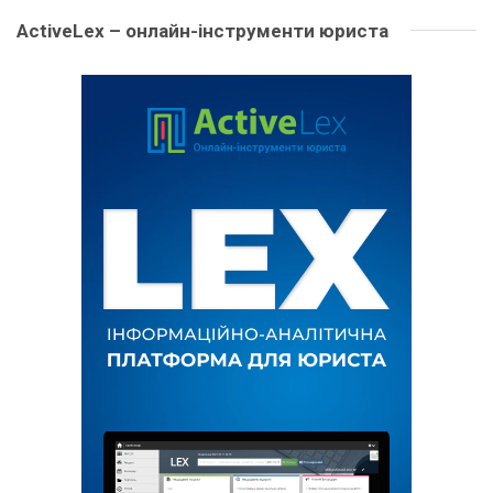
ActiveLex – онлайн-інструменти юриста