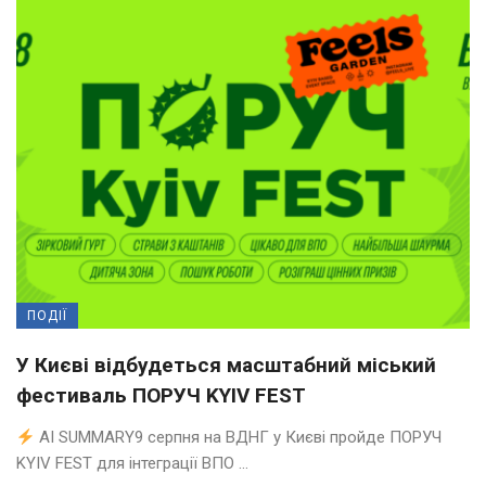
ПОДІЇ
У Києві відбудеться масштабний міський
фестиваль ПОРУЧ KYIV FEST
AI SUMMARY9 серпня на ВДНГ у Києві пройде ПОРУЧ
KYIV FEST для інтеграції ВПО ...