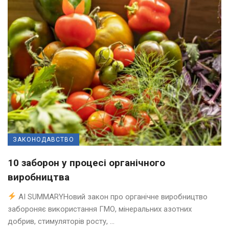
ЗАКОНОДАВСТВО
10 заборон у процесі органічного
виробництва
AI SUMMARYНовий закон про органічне виробництво
забороняє використання ГМО, мінеральних азотних
добрив, стимуляторів росту, ...