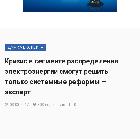
ДУМКА ЕКСПЕРТА
Кризис в сегменте распределения
электроэнергии смогут решить
только системные реформы –
эксперт
03.03.2017
803 переглядів
0