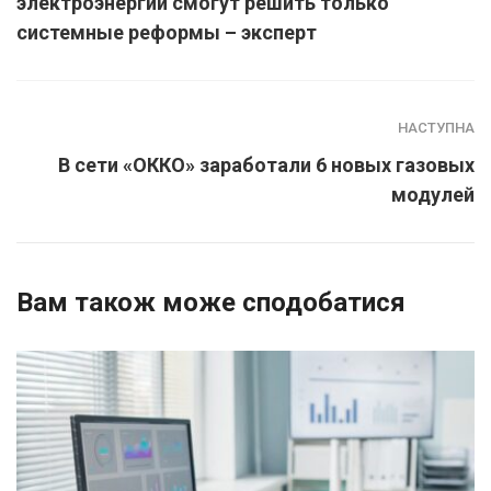
электроэнергии смогут решить только
системные реформы – эксперт
НАСТУПНА
В сети «ОККО» заработали 6 новых газовых
модулей
Вам також може сподобатися