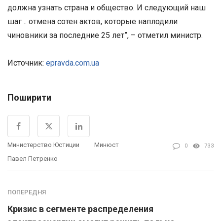
должна узнать страна и общество. И следующий наш
шаг .. отмена сотен актов, которые наплодили
чиновники за последние 25 лет”, – отметил министр.
Источник:
epravda.com.ua
Поширити
Министерство Юстиции
Минюст
0
733
Павел Петренко
ПОПЕРЕДНЯ
Кризис в сегменте распределения