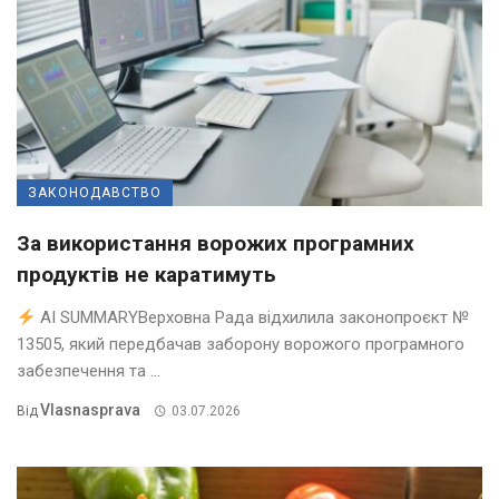
ЗАКОНОДАВСТВО
За використання ворожих програмних
продуктів не каратимуть
AI SUMMARYВерховна Рада відхилила законопроєкт №
13505, який передбачав заборону ворожого програмного
забезпечення та ...
Vlasnasprava
Від
03.07.2026