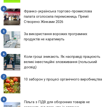
Франко-українська торгово-промислова
палата оголосила переможниць Премії
Створено Жінками 2026
За використання ворожих програмних
продуктів не каратимуть
Коли гроші зникають. Як насправді працюють
великі інвестиційні зловживання (польський
досвід)
10 заборон у процесі органічного виробництва
Пільга з ПДВ для оборонних товарів не