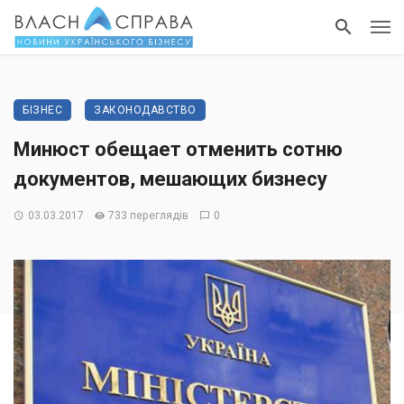
БІЗНЕС
ЗАКОНОДАВСТВО
Минюст обещает отменить сотню
документов, мешающих бизнесу
03.03.2017
733 переглядів
0