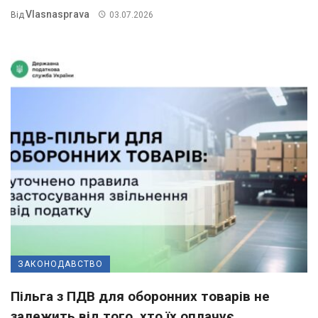
Vlasnasprava
Від
03.07.2026
ЗАКОНОДАВСТВО
Пільга з ПДВ для оборонних товарів не
залежить від того, хто їх оплачує