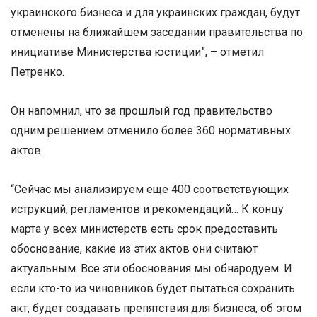
украинского бизнеса и для украинских граждан, будут
отменены на ближайшем заседании правительства по
инициативе Министерства юстиции”, – отметил
Петренко.
Он напомнил, что за прошлый год правительство
одним решением отменило более 360 нормативных
актов.
“Сейчас мы анализируем еще 400 соответствующих
иструкций, регламентов и рекомендаций… К концу
марта у всех министерств есть срок предоставить
обоснование, какие из этих актов они считают
актуальным. Все эти обоснования мы обнародуем. И
если кто-то из чиновников будет пытаться сохранить
акт, будет создавать препятствия для бизнеса, об этом