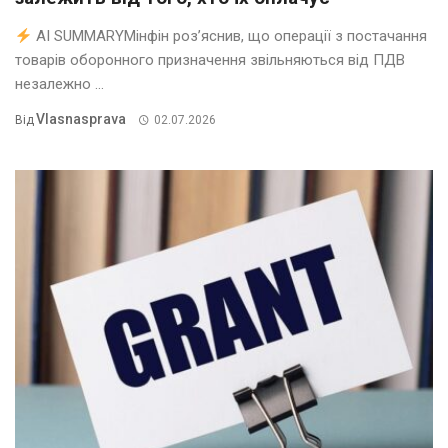
AI SUMMARYМінфін роз’яснив, що операції з постачання
товарів оборонного призначення звільняються від ПДВ
незалежно ...
Vlasnasprava
Від
02.07.2026