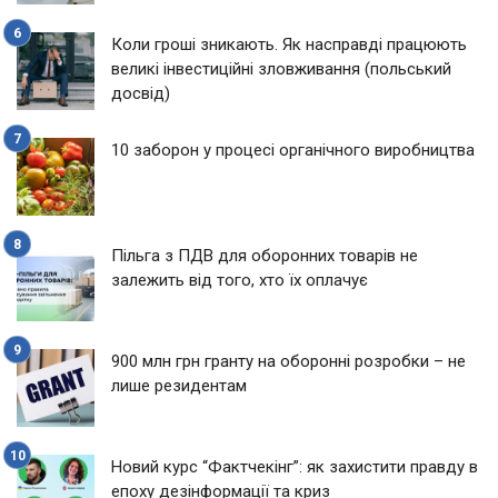
Коли гроші зникають. Як насправді працюють
великі інвестиційні зловживання (польський
досвід)
10 заборон у процесі органічного виробництва
Пільга з ПДВ для оборонних товарів не
залежить від того, хто їх оплачує
900 млн грн гранту на оборонні розробки – не
лише резидентам
Новий курс “Фактчекінг”: як захистити правду в
епоху дезінформації та криз