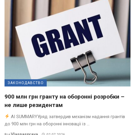
ЗАКОНОДАВСТВО
900 млн грн гранту на оборонні розробки –
не лише резидентам
AI SUMMARYУряд затвердив механізм надання грантів
до 900 млн грн на оборонні інновації із ...
Vlasnasprava
Від
02.07.2026