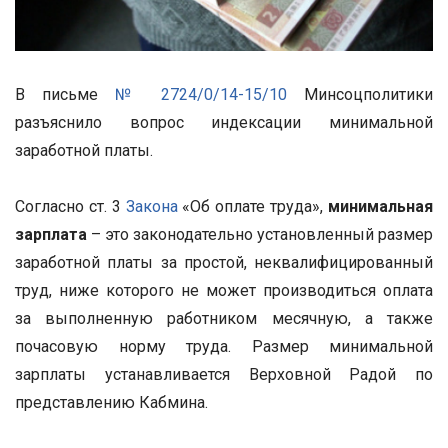
В письме
№ 2724/0/14-15/10
Минсоцполитики
разъяснило вопрос индексации минимальной
заработной платы.
Согласно ст. 3
Закона
«Об оплате труда»,
минимальная
зарплата
– это законодательно установленный размер
заработной платы за простой, неквалифицированный
труд, ниже которого не может производиться оплата
за выполненную работником месячную, а также
почасовую норму труда. Размер минимальной
зарплаты устанавливается Верховной Радой по
представлению Кабмина.