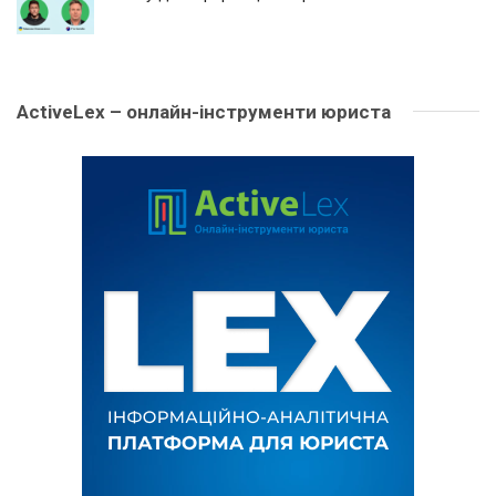
ActiveLex – онлайн-інструменти юриста