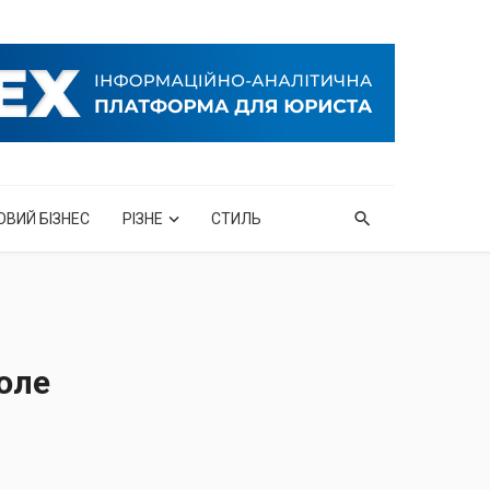
ОВИЙ БІЗНЕС
РІЗНЕ
СТИЛЬ
юле