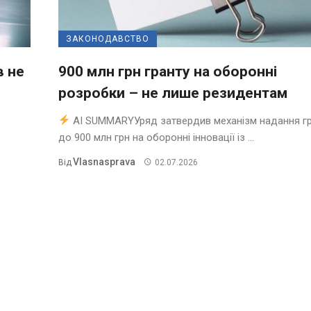
ЗАКОНОДАВСТВО
в не
900 млн грн гранту на оборонні
розробки – не лише резидентам
AI SUMMARYУряд затвердив механізм надання гр
до 900 млн грн на оборонні інновації із ...
Vlasnasprava
Від
02.07.2026