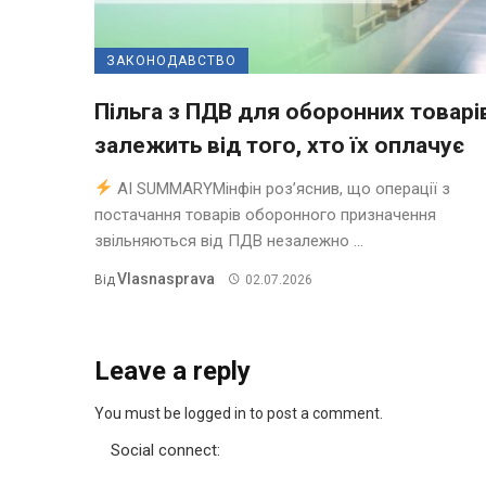
ЗАКОНОДАВСТВО
Пільга з ПДВ для оборонних товарі
залежить від того, хто їх оплачує
AI SUMMARYМінфін роз’яснив, що операції з
постачання товарів оборонного призначення
звільняються від ПДВ незалежно ...
Vlasnasprava
Від
02.07.2026
Leave a reply
You must be logged in to post a comment.
Social connect: