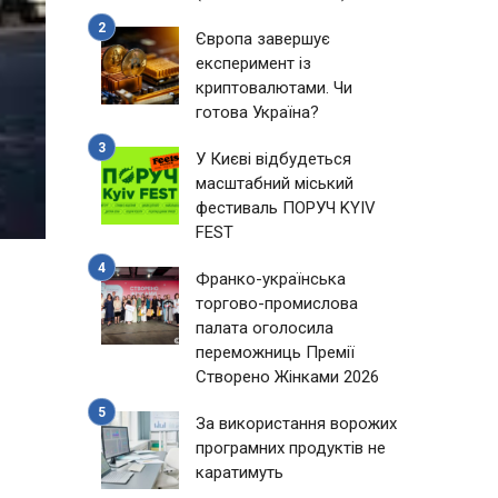
Європа завершує
експеримент із
криптовалютами. Чи
готова Україна?
У Києві відбудеться
масштабний міський
фестиваль ПОРУЧ KYIV
FEST
Франко-українська
торгово-промислова
палата оголосила
переможниць Премії
Створено Жінками 2026
За використання ворожих
програмних продуктів не
каратимуть