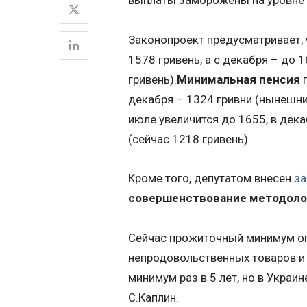
Законопроект предусматривает,
1578 гривень, а с декабря – до 
гривень).
Минимальная пенсия
п
декабря – 1324 гривни (нынешни
июле увеличится до 1655, в дека
(сейчас 1218 гривень).
Кроме того, депутатом внесен
за
совершенствование методоло
Сейчас прожиточный минимум оп
непродовольственных товаров и 
минимум раз в 5 лет, но в Украи
С.Каплин.