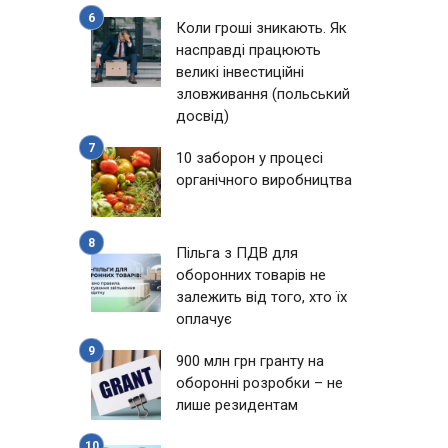
Коли гроші зникають. Як
насправді працюють
великі інвестиційні
зловживання (польський
досвід)
10 заборон у процесі
органічного виробництва
Пільга з ПДВ для
оборонних товарів не
залежить від того, хто їх
оплачує
900 млн грн гранту на
оборонні розробки – не
лише резидентам