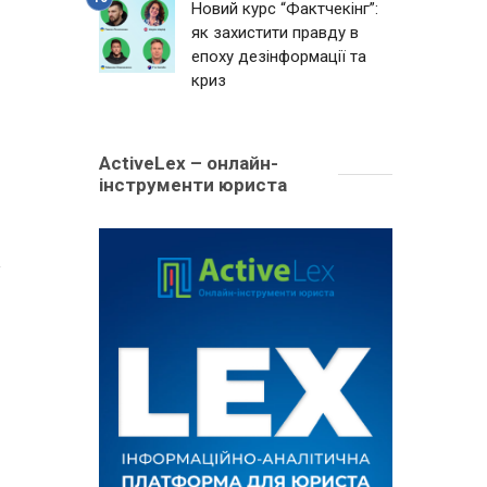
Новий курс “Фактчекінг”:
як захистити правду в
епоху дезінформації та
криз
ActiveLex – онлайн-
інструменти юриста
1