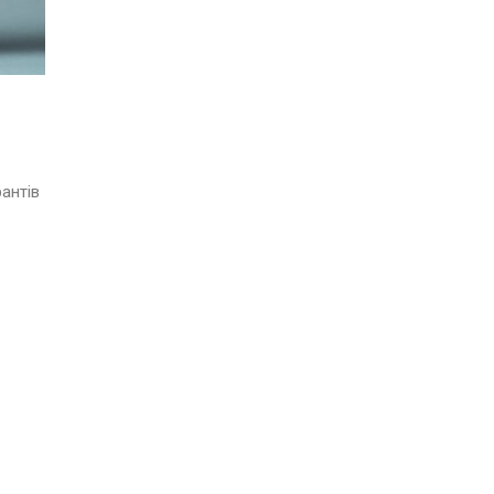
антів