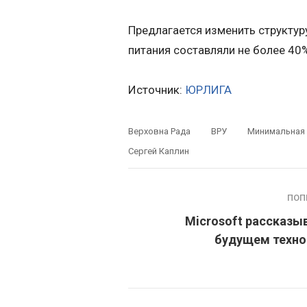
Предлагается изменить структу
питания составляли не более 40
Источник:
ЮРЛИГА
Верховна Рада
ВРУ
Минимальная
Сергей Каплин
ПОП
Microsoft рассказы
будущем техно