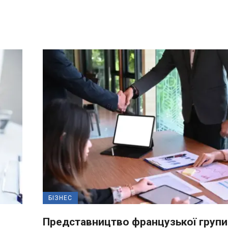
БІЗНЕС
Представництво французької групи