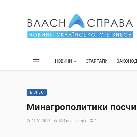
НОВИНИ
СТАРТАПИ
ЗАКОНО
БІЗНЕС
Минагрополитики посчи
21.01.2016
624 переглядів
0