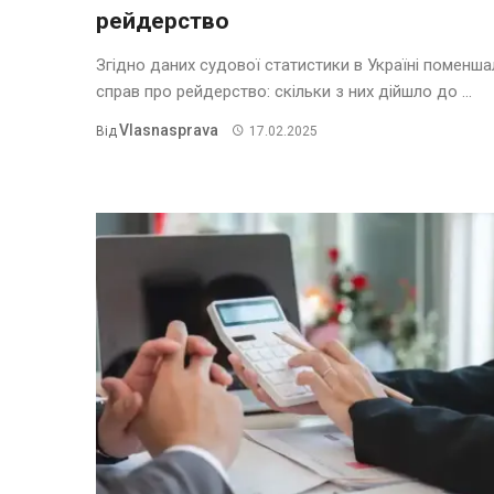
рейдерство
Згідно даних судової статистики в Україні поменш
справ про рейдерство: скільки з них дійшло до ...
Vlasnasprava
Від
17.02.2025