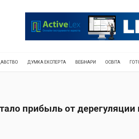
ДАВСТВО
ДУМКА ЕКСПЕРТА
ВЕБІНАРИ
ОСВІТА
ГОТ
тало прибыль от дерегуляции