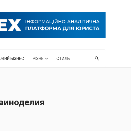
ОВИЙ БІЗНЕС
РІЗНЕ
СТИЛЬ
 виноделия