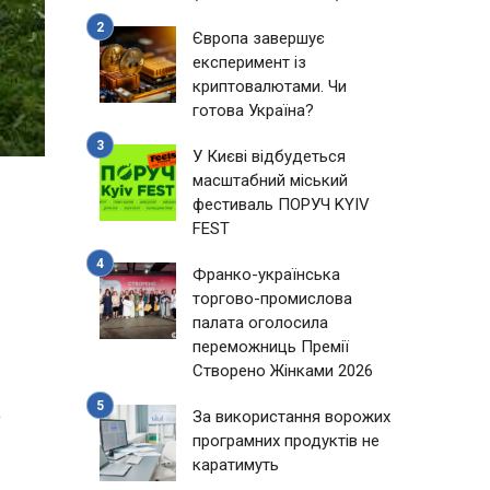
Європа завершує
експеримент із
криптовалютами. Чи
готова Україна?
У Києві відбудеться
масштабний міський
фестиваль ПОРУЧ KYIV
FEST
Франко-українська
торгово-промислова
палата оголосила
переможниць Премії
Створено Жінками 2026
а
За використання ворожих
програмних продуктів не
каратимуть