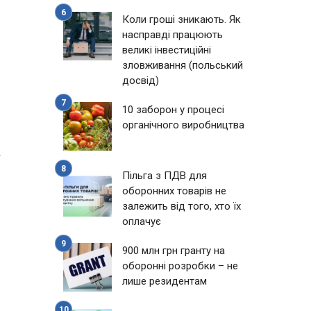
Коли гроші зникають. Як
насправді працюють
великі інвестиційні
зловживання (польський
досвід)
10 заборон у процесі
органічного виробництва
4
Пільга з ПДВ для
оборонних товарів не
залежить від того, хто їх
оплачує
900 млн грн гранту на
оборонні розробки – не
лише резидентам