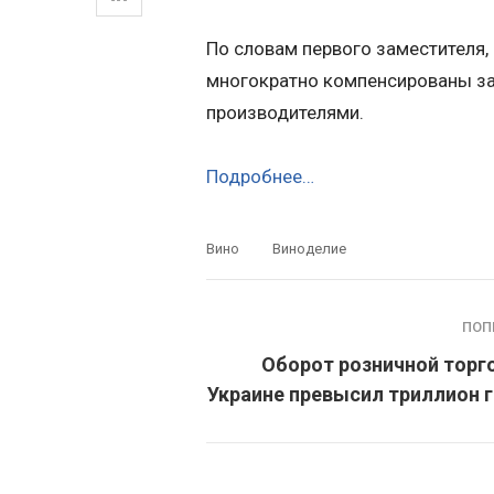
По словам первого заместителя,
многократно компенсированы за
производителями.
Подробнее…
Вино
Виноделие
ПОП
Оборот розничной торг
Украине превысил триллион 