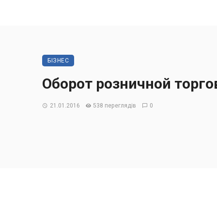
БІЗНЕС
Оборот розничной торго
21.01.2016
538 переглядів
0