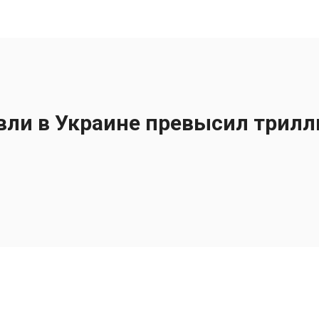
вли в Украине превысил трилл