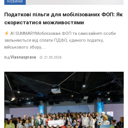
НОВИНИ
Податкові пільги для мобілізованих ФОП: Як
скористатися можливостями
AI SUMMARYМобілізовані ФОП та самозайняті особи
звільняються від сплати ПДФО, єдиного податку,
військового збору, ...
Vlasnasprava
Від
21.05.2026