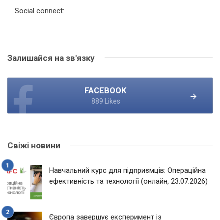
Social connect:
Залишайся на зв'язку
FACEBOOK
889 Likes
Свіжі новини
Навчальний курс для підприємців: Операційна
ефективність та технології (онлайн, 23.07.2026)
Європа завершує експеримент із