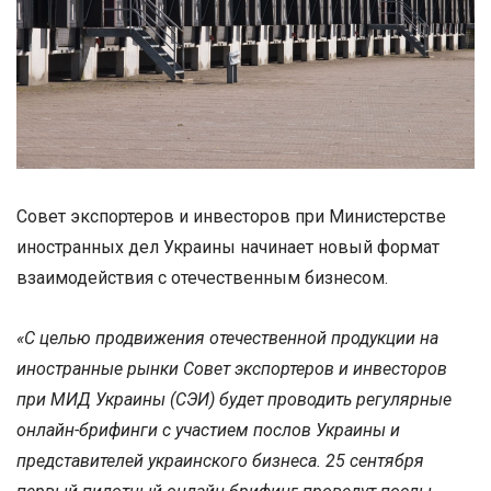
Совет экспортеров и инвесторов при Министерстве
иностранных дел Украины начинает новый формат
взаимодействия с отечественным бизнесом.
«С целью продвижения отечественной продукции на
иностранные рынки Совет экспортеров и инвесторов
при МИД Украины (СЭИ) будет проводить регулярные
онлайн-брифинги с участием послов Украины и
представителей украинского бизнеса. 25 сентября