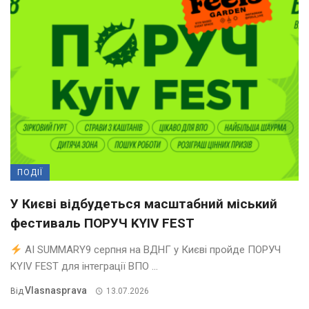
ПОДІЇ
У Києві відбудеться масштабний міський
фестиваль ПОРУЧ KYIV FEST
AI SUMMARY9 серпня на ВДНГ у Києві пройде ПОРУЧ
KYIV FEST для інтеграції ВПО ...
Vlasnasprava
Від
13.07.2026