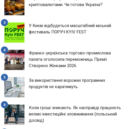
криптовалютами. Чи готова Україна?
У Києві відбудеться масштабний міський
фестиваль ПОРУЧ KYIV FEST
Франко-українська торгово-промислова
палата оголосила переможниць Премії
Створено Жінками 2026
За використання ворожих програмних
продуктів не каратимуть
Коли гроші зникають. Як насправді працюють
великі інвестиційні зловживання (польський
досвід)