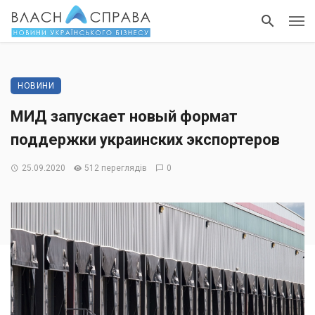
НОВИНИ
МИД запускает новый формат
поддержки украинских экспортеров
25.09.2020
512 переглядів
0