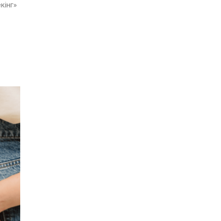
кінг»