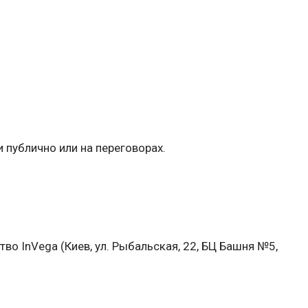
 публично или на переговорах.
во InVega (Киев, ул. Рыбальская, 22, БЦ Башня №5,