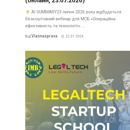
(онлайн, 23.07.2026)
AI SUMMARY23 липня 2026 року відбудеться
безкоштовний вебінар для МСБ «Операційна
ефективність та технології». ...
Vlasnasprava
Від
22.07.2026