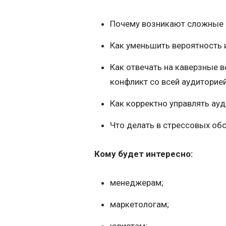
Почему возникают сложные 
Как уменьшить вероятность 
Как отвечать на каверзные в
конфликт со всей аудиторией
Как корректно управлять ауд
Что делать в стрессовых об
Кому будет интересно:
менеджерам;
маркетологам;