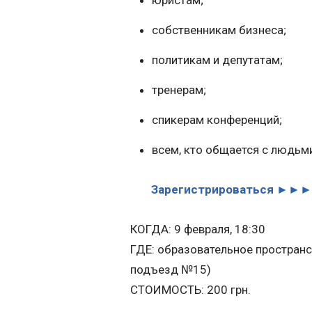
юристам;
собственникам бизнеса;
политикам и депутатам;
тренерам;
спикерам конференций;
всем, кто общается с людьми
Зарегистрироваться ►►►
КОГДА: 9 февраля, 18:30
ГДЕ: образовательное пространст
подъезд №15)
СТОИМОСТЬ: 200 грн.