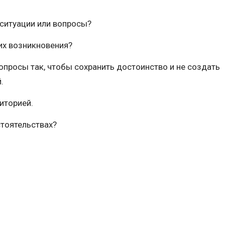
ситуации или вопросы?
их возникновения?
опросы так, чтобы сохранить достоинство и не создать
.
иторией.
стоятельствах?