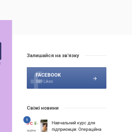
Залишайся на зв'язку
FACEBOOK
889 Likes
Свіжі новини
Навчальний курс для
підприємців: Операційна