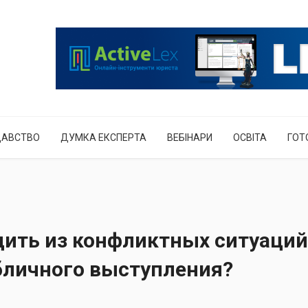
ДАВСТВО
ДУМКА ЕКСПЕРТА
ВЕБІНАРИ
ОСВІТА
ГОТ
дить из конфликтных ситуаций
бличного выступления?