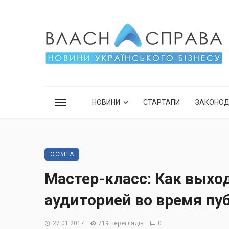
НОВИНИ
СТАРТАПИ
ЗАКОНО
ОСВІТА
Мастер-класс: Как выхо
аудиторией во время пу
27.01.2017
719 переглядів
0