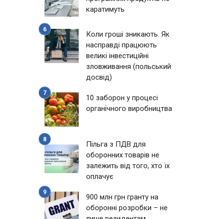
каратимуть
Коли гроші зникають. Як
насправді працюють
великі інвестиційні
зловживання (польський
досвід)
10 заборон у процесі
органічного виробництва
Пільга з ПДВ для
оборонних товарів не
залежить від того, хто їх
оплачує
900 млн грн гранту на
оборонні розробки – не
лише резидентам