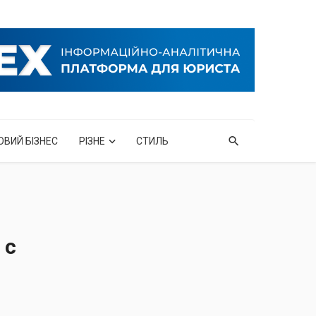
ОВИЙ БІЗНЕС
РІЗНЕ
СТИЛЬ
 с