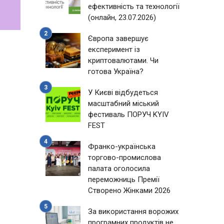
ефективність та технології
(онлайн, 23.07.2026)
Європа завершує
експеримент із
криптовалютами. Чи
готова Україна?
У Києві відбудеться
масштабний міський
фестиваль ПОРУЧ KYIV
FEST
Франко-українська
торгово-промислова
палата оголосила
переможниць Премії
Створено Жінками 2026
За використання ворожих
програмних продуктів не