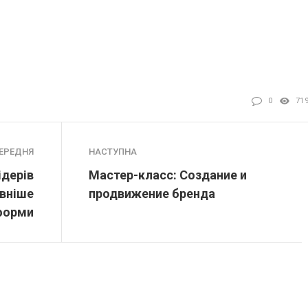
0
71
ЕРЕДНЯ
НАСТУПНА
ідерів
Мастер-класс: Создание и
ивніше
продвижение бренда
форми