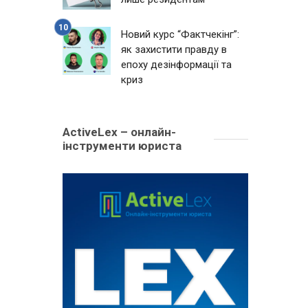
Новий курс “Фактчекінг”:
як захистити правду в
епоху дезінформації та
криз
ActiveLex – онлайн-
інструменти юриста