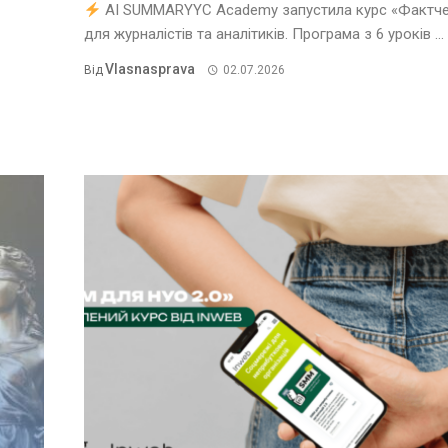
AI SUMMARYYC Academy запустила курс «Фактче
для журналістів та аналітиків. Програма з 6 уроків ...
Vlasnasprava
Від
02.07.2026