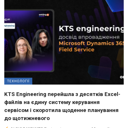
ТЕХНОЛОГІЇ
KTS Engineering перейшла з десятків Excel-
файлів на єдину систему керування
сервісом і скоротила щоденне планування
до щотижневого