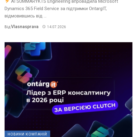
AI SUMMARYKTS Engineering впровадила Microsoft
Dynamics 365 Field Service за підтримки OntargIT,
відмовившись від ...
Vlasnasprava
Від
14.07.2026
НОВИНИ КОМПАНІЙ