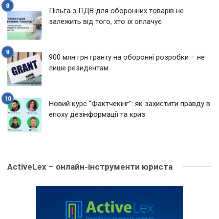
Пільга з ПДВ для оборонних товарів не
залежить від того, хто їх оплачує
900 млн грн гранту на оборонні розробки – не
лише резидентам
Новий курс “Фактчекінг”: як захистити правду в
епоху дезінформації та криз
ActiveLex – онлайн-інструменти юриста