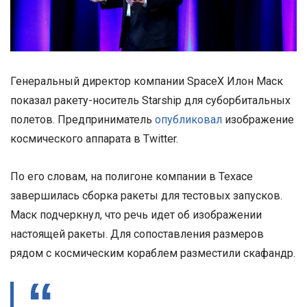
Генеральный директор компании SpaceX Илон Маск
показал ракету-носитель Starship для суборбитальных
полетов. Предприниматель
опубликовал
изображение
космического аппарата в Twitter.
По его словам, на полигоне компании в Техасе
завершилась сборка ракеты для тестовых запусков.
Маск подчеркнул, что речь идет об изображении
настоящей ракеты. Для сопоставления размеров
рядом с космическим кораблем разместили скафандр.