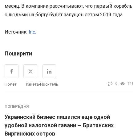
месяц. В компании рассчитывают, что первый корабль
с людьми на борту будет запущен летом 2019 года.
Источник:
Inc.
Поширити
0
741
Полет
Ракета-Носитель
ПОПЕРЕДНЯ
Украинский бизнес лишился еще одной
удобной налоговой гавани — Британских
Виргинских остров