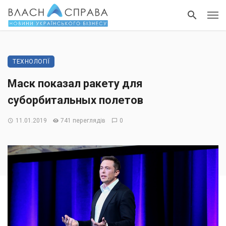
ТЕХНОЛОГІЇ
Маск показал ракету для
суборбитальных полетов
11.01.2019
741 переглядів
0