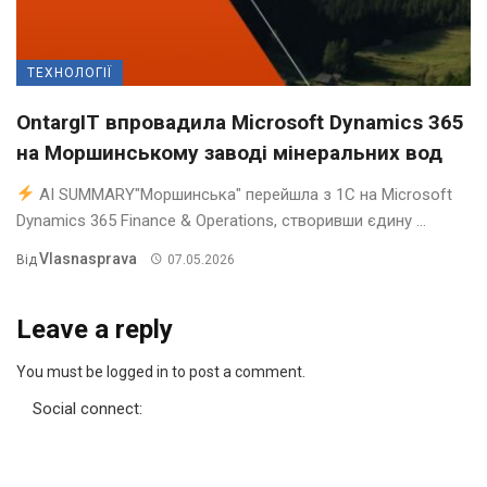
ТЕХНОЛОГІЇ
OntargIT впровадила Microsoft Dynamics 365
на Моршинському заводі мінеральних вод
AI SUMMARY"Моршинська" перейшла з 1С на Microsoft
Dynamics 365 Finance & Operations, створивши єдину ...
Vlasnasprava
Від
07.05.2026
Leave a reply
You must be logged in to post a comment.
Social connect: