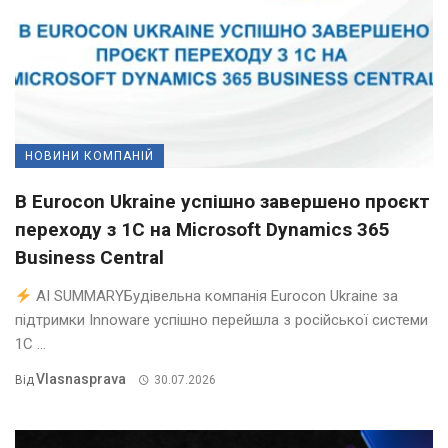
НОВИНИ КОМПАНІЙ
В Eurocon Ukraine успішно завершено проєкт
переходу з 1С на Microsoft Dynamics 365
Business Central
AI SUMMARYБудівельна компанія Eurocon Ukraine за
підтримки Innoware успішно перейшла з російської системи
1С ...
Vlasnasprava
Від
30.07.2026