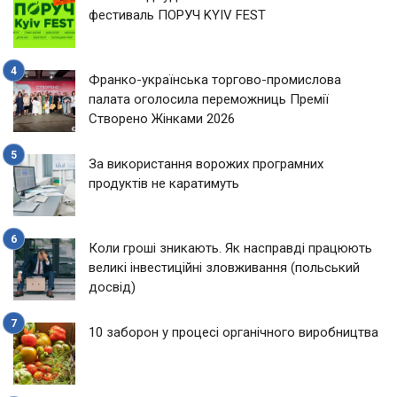
фестиваль ПОРУЧ KYIV FEST
Франко-українська торгово-промислова
палата оголосила переможниць Премії
Створено Жінками 2026
За використання ворожих програмних
продуктів не каратимуть
Коли гроші зникають. Як насправді працюють
великі інвестиційні зловживання (польський
досвід)
10 заборон у процесі органічного виробництва